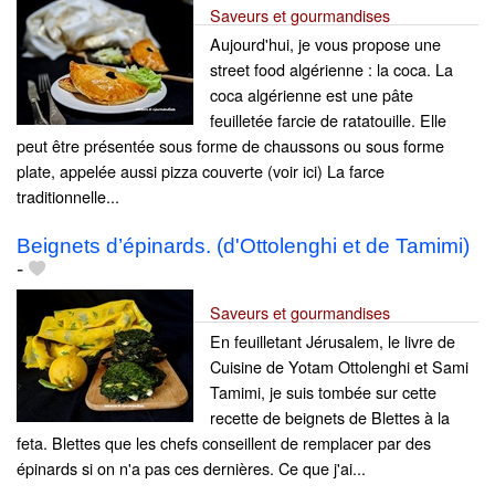
Saveurs et gourmandises
Aujourd'hui, je vous propose une
street food algérienne : la coca. La
coca algérienne est une pâte
feuilletée farcie de ratatouille. Elle
peut être présentée sous forme de chaussons ou sous forme
plate, appelée aussi pizza couverte (voir ici) La farce
traditionnelle...
Beignets d’épinards. (d'Ottolenghi et de Tamimi)
-
Saveurs et gourmandises
En feuilletant Jérusalem, le livre de
Cuisine de Yotam Ottolenghi et Sami
Tamimi, je suis tombée sur cette
recette de beignets de Blettes à la
feta. Blettes que les chefs conseillent de remplacer par des
épinards si on n'a pas ces dernières. Ce que j'ai...