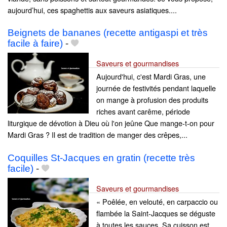
aujourd’hui, ces spaghettis aux saveurs asiatiques....
Beignets de bananes (recette antigaspi et très
facile à faire)
-
Saveurs et gourmandises
Aujourd'hui, c'est Mardi Gras, une
journée de festivités pendant laquelle
on mange à profusion des produits
riches avant carême, période
liturgique de dévotion à Dieu où l'on jeûne Que mange-t-on pour
Mardi Gras ? Il est de tradition de manger des crêpes,...
Coquilles St-Jacques en gratin (recette très
facile)
-
Saveurs et gourmandises
« Poêlée, en velouté, en carpaccio ou
flambée la Saint-Jacques se déguste
à toutes les sauces. Sa cuisson est