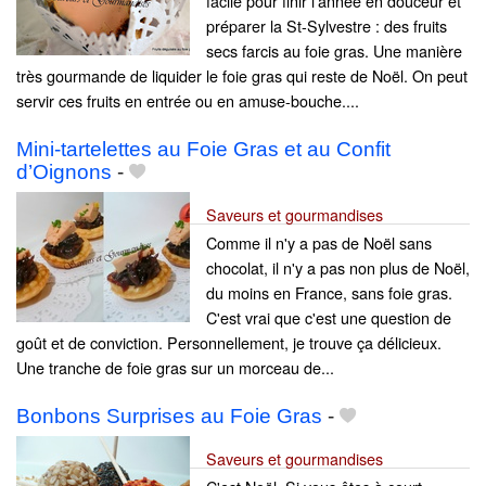
facile pour finir l’année en douceur et
préparer la St-Sylvestre : des fruits
secs farcis au foie gras. Une manière
très gourmande de liquider le foie gras qui reste de Noël. On peut
servir ces fruits en entrée ou en amuse-bouche....
Mini-tartelettes au Foie Gras et au Confit
d’Oignons
-
Saveurs et gourmandises
Comme il n'y a pas de Noël sans
chocolat, il n'y a pas non plus de Noël,
du moins en France, sans foie gras.
C'est vrai que c'est une question de
goût et de conviction. Personnellement, je trouve ça délicieux.
Une tranche de foie gras sur un morceau de...
Bonbons Surprises au Foie Gras
-
Saveurs et gourmandises