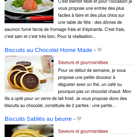
C'est bientôt Noël et pour l'occasion je
vous propose une entrée des plus
faciles à faire et des plus chics sur
une table de fête : des dômes de
saumon fumé farcis de fromage frais et d'épinards. C'est frais,
c'est sain et c'est très bon. Pour la réalisation...
Biscuits au Chocolat Home Made
-
Saveurs et gourmandises
Pour ce début de semaine, je vous
propose une petite douceur à
déguster avec un thé, un café ou
pourquoi pas un chocolat chaud. Mon
fils a opté pour un verre de lait froid. Je vous propose donc des
biscuits au chocolat, constitués de 2 parties : une partie...
Biscuits Sablés au beurre
-
Saveurs et gourmandises