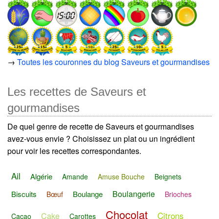
→
Toutes les couronnes du blog Saveurs et gourmandises
Les recettes de Saveurs et
gourmandises
De quel genre de recette de Saveurs et gourmandises
avez-vous envie ? Choisissez un plat ou un ingrédient
pour voir les recettes correspondantes.
Ail
Algérie
Amande
Amuse Bouche
Beignets
Boulangerie
Biscuits
Boulange
Bœuf
Brioches
Chocolat
Citrons
Cake
Cacao
Carottes