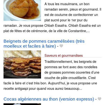
A tous les musulmans, un bon
ramadan serein, pieux et gourmand. Il
est de coutume de confectionner un
plat sucré pour le 1er jour du
ramadan. Je vous propose Chbah Essafra. Chbah Essafra est un
plat de fêtes et de cérémonie, de la ville de Constantine,...
Beignets de pommes caramélisées (très
moelleux et faciles à faire)
-
Saveurs et gourmandises
Traditionnellement, les beignets de
pommes se font avec des rondelles
de grosses pommes couvertes d’une
couche de pâte croustillante. C’est
facile à faire et c'est très bon. Aujourd'hui, je vous propose une
recette antigaspi pour quand vous aurez beaucoup...
Cocas algériennes au thon (version express)
-