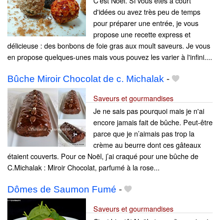
C'est Noël. Si vous êtes à court
d'idées ou avez très peu de temps
pour préparer une entrée, je vous
propose une recette express et
délicieuse : des bonbons de foie gras aux moult saveurs. Je vous
en propose quelques-unes mais vous pouvez les varier à l'infini....
Bûche Miroir Chocolat de c. Michalak
-
Saveurs et gourmandises
Je ne sais pas pourquoi mais je n'ai
encore jamais fait de bûche. Peut-être
parce que je n’aimais pas trop la
crème au beurre dont ces gâteaux
étaient couverts. Pour ce Noël, j’ai craqué pour une bûche de
C.Michalak : Miroir Chocolat, parfumé à la rose...
Dômes de Saumon Fumé
-
Saveurs et gourmandises