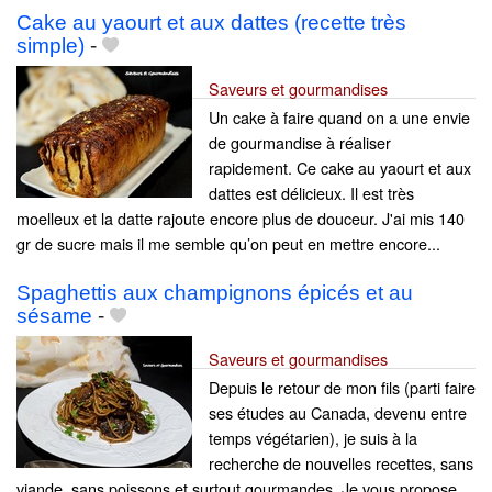
Cake au yaourt et aux dattes (recette très
simple)
-
Saveurs et gourmandises
Un cake à faire quand on a une envie
de gourmandise à réaliser
rapidement. Ce cake au yaourt et aux
dattes est délicieux. Il est très
moelleux et la datte rajoute encore plus de douceur. J'ai mis 140
gr de sucre mais il me semble qu’on peut en mettre encore...
Spaghettis aux champignons épicés et au
sésame
-
Saveurs et gourmandises
Depuis le retour de mon fils (parti faire
ses études au Canada, devenu entre
temps végétarien), je suis à la
recherche de nouvelles recettes, sans
viande, sans poissons et surtout gourmandes. Je vous propose,