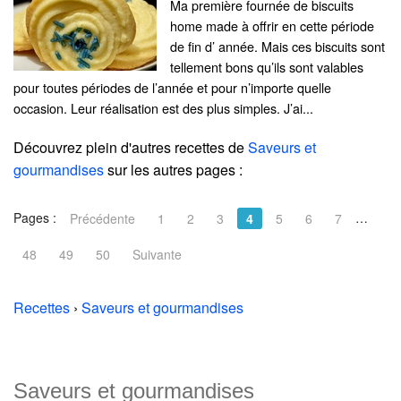
Ma première fournée de biscuits
home made à offrir en cette période
de fin d’ année. Mais ces biscuits sont
tellement bons qu’ils sont valables
pour toutes périodes de l’année et pour n’importe quelle
occasion. Leur réalisation est des plus simples. J’ai...
Découvrez plein d'autres recettes de
Saveurs et
gourmandises
sur les autres pages :
Pages :
…
Précédente
1
2
3
4
5
6
7
48
49
50
Suivante
Recettes
›
Saveurs et gourmandises
Saveurs et gourmandises