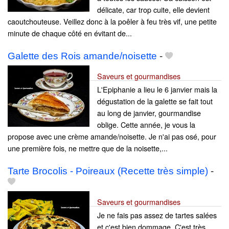
délicate, car trop cuite, elle devient
caoutchouteuse. Veillez donc à la poêler à feu très vif, une petite
minute de chaque côté en évitant de...
Galette des Rois amande/noisette
-
Saveurs et gourmandises
L'Epiphanie a lieu le 6 janvier mais la
dégustation de la galette se fait tout
au long de janvier, gourmandise
oblige. Cette année, je vous la
propose avec une crème amande/noisette. Je n'ai pas osé, pour
une première fois, ne mettre que de la noisette,...
Tarte Brocolis - Poireaux (Recette très simple)
-
Saveurs et gourmandises
Je ne fais pas assez de tartes salées
et c'est bien dommage. C'est très