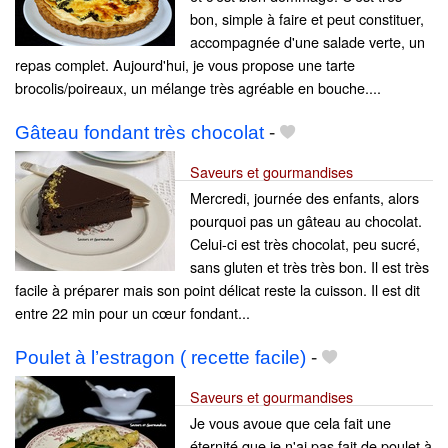
bon, simple à faire et peut constituer,
accompagnée d'une salade verte, un
repas complet. Aujourd'hui, je vous propose une tarte
brocolis/poireaux, un mélange très agréable en bouche....
Gâteau fondant très chocolat
-
Saveurs et gourmandises
Mercredi, journée des enfants, alors
pourquoi pas un gâteau au chocolat.
Celui-ci est très chocolat, peu sucré,
sans gluten et très très bon. Il est très
facile à préparer mais son point délicat reste la cuisson. Il est dit
entre 22 min pour un cœur fondant...
Poulet à l’estragon ( recette facile)
-
Saveurs et gourmandises
Je vous avoue que cela fait une
éternité que je n'ai pas fait de poulet à