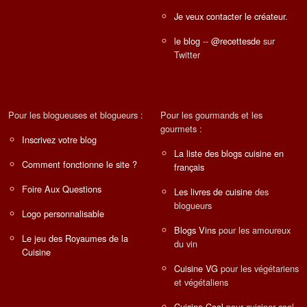
Je veux contacter le créateur.
le blog
--
@recettesde
sur
Twitter
Pour les blogueuses et blogueurs :
Pour les gourmands et les
gourmets :
Inscrivez votre blog
La liste des blogs cuisine en
Comment fonctionne le site ?
français
Foire Aux Questions
Les livres de cuisine
des
blogueurs
Logo personnalisable
Blogs Vins
pour les amoureux
Le jeu des Royaumes de la
du vin
Cuisine
Cuisine VG
pour les végétariens
et végétaliens
Cuisine Cool
pour cuisiner cool