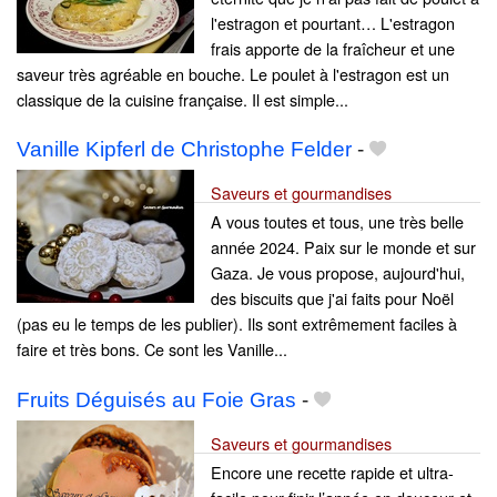
l'estragon et pourtant… L'estragon
frais apporte de la fraîcheur et une
saveur très agréable en bouche. Le poulet à l'estragon est un
classique de la cuisine française. Il est simple...
Vanille Kipferl de Christophe Felder
-
Saveurs et gourmandises
A vous toutes et tous, une très belle
année 2024. Paix sur le monde et sur
Gaza. Je vous propose, aujourd'hui,
des biscuits que j'ai faits pour Noël
(pas eu le temps de les publier). Ils sont extrêmement faciles à
faire et très bons. Ce sont les Vanille...
Fruits Déguisés au Foie Gras
-
Saveurs et gourmandises
Encore une recette rapide et ultra-