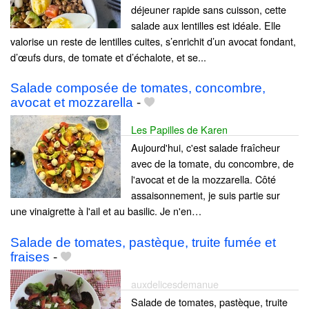
déjeuner rapide sans cuisson, cette
salade aux lentilles est idéale. Elle
valorise un reste de lentilles cuites, s’enrichit d’un avocat fondant,
d’œufs durs, de tomate et d’échalote, et se...
Salade composée de tomates, concombre,
avocat et mozzarella
-
Les Papilles de Karen
Aujourd'hui, c'est salade fraîcheur
avec de la tomate, du concombre, de
l'avocat et de la mozzarella. Côté
assaisonnement, je suis partie sur
une vinaigrette à l'ail et au basilic. Je n'en…
Salade de tomates, pastèque, truite fumée et
fraises
-
auxdelicesdemanue
Salade de tomates, pastèque, truite