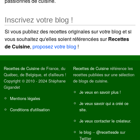
passionnés de cuisine.
Inscrivez votre blog !
Si vous publiez des recettes originales sur votre blog et si
vous souhaitez qu'elles soient référencées sur
Recettes
de Cuisine
,
proposez votre blog
!
Recettes de Cuisine
de France, du
Recettes de Cuisine
référence les
Québec, de Belgique, et d'ailleurs !
recettes publiées sur une sélection
Copyright © 2010 - 2024 Stéphane
de blogs de cuisine.
Gigandet
Je veux en savoir plus !
Mentions légales
Je veux savoir qui a créé ce
Conditions d'utilisation
site.
Je veux contacter le créateur.
le blog
--
@recettesde
sur
Twitter