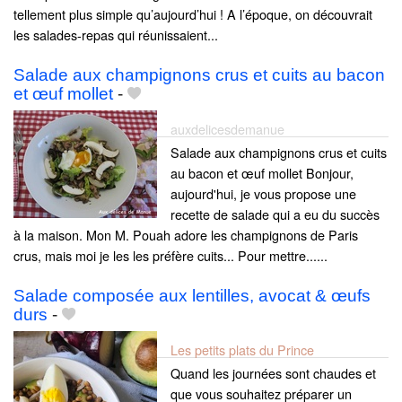
tellement plus simple qu’aujourd’hui ! A l’époque, on découvrait
les salades-repas qui réunissaient...
Salade aux champignons crus et cuits au bacon
et œuf mollet
-
auxdelicesdemanue
Salade aux champignons crus et cuits
au bacon et œuf mollet Bonjour,
aujourd'hui, je vous propose une
recette de salade qui a eu du succès
à la maison. Mon M. Pouah adore les champignons de Paris
crus, mais moi je les les préfère cuits... Pour mettre......
Salade composée aux lentilles, avocat & œufs
durs
-
Les petits plats du Prince
Quand les journées sont chaudes et
que vous souhaitez préparer un