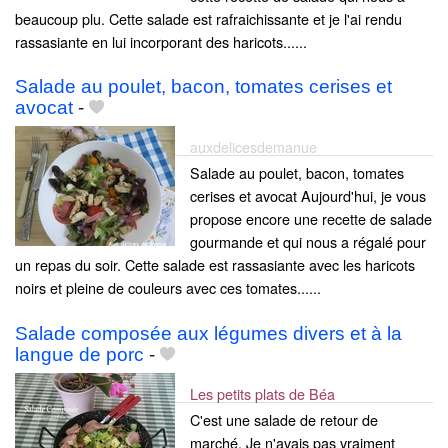
beaucoup plu. Cette salade est rafraichissante et je l'ai rendu
rassasiante en lui incorporant des haricots......
Salade au poulet, bacon, tomates cerises et
avocat
-
auxdelicesdemanue
Salade au poulet, bacon, tomates
cerises et avocat Aujourd'hui, je vous
propose encore une recette de salade
gourmande et qui nous a régalé pour
un repas du soir. Cette salade est rassasiante avec les haricots
noirs et pleine de couleurs avec ces tomates......
Salade composée aux légumes divers et à la
langue de porc
-
Les petits plats de Béa
C'est une salade de retour de
marché. Je n'avais pas vraiment