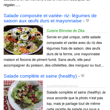
régaler......
Salade composée et variée- riz- légumes de
saison aux œufs durs et mayonnaise
-
Cuisine Bônoise de Zika
Servie en plat unique, cette salade
composée et variée avec du riz des
légumes frais de saison, des œufs
durs de la ferme, une mayonnaise
maison et flocons de piment fumé. Sans œufs, elle peut
accompagner du poisson, des côtelettes, des merguez ou tout...
Salade complète et saine (healthy)
-
auxdelicesdemanue
Salade complète et saine (healthy) Je
vous accorde que la photo n'est pas
top, mais je partage tout de même
cette recette de salade qui nous a