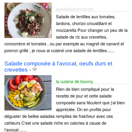
auxdelicesdemanue
Salade de lentilles aux tomates,
lardons, chorizo croustillant et
mozzarella Pour changer un peu de la
salade de riz aux crevettes,
concombre et tomates , ou par exemple au magret de canard et
poivron grillé , je nous ai cuisiné une salade de lentilles.......
Salade composée à l'avocat, oeufs durs et
crevettes
-
la cuisine de boomy
Rien de bien compliqué pour la
recette de jour et cette salade
composée sans féculent que j'ai bien
appréciée. On en profite pour
déguster de belles salades remplies de fraicheur avec ces
cahleurs C'est une salade riche en calories à cause de
l'avocat.......