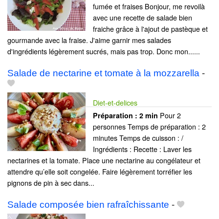
fumée et fraises Bonjour, me revoilà
avec une recette de salade bien
fraiche grâce à l'ajout de pastèque et
gourmande avec la fraise. J'aime garnir mes salades
d'ingrédients légèrement sucrés, mais pas trop. Donc mon......
Salade de nectarine et tomate à la mozzarella
-
Diet-et-delices
Pour 2
Préparation :
2 min
personnes Temps de préparation : 2
minutes Temps de cuisson : /
Ingrédients : Recette : Laver les
nectarines et la tomate. Place une nectarine au congélateur et
attendre qu’elle soit congelée. Faire légèrement torréfier les
pignons de pin à sec dans...
Salade composée bien rafraîchissante
-