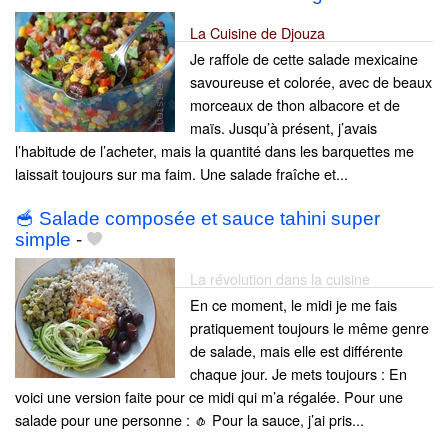
La Cuisine de Djouza
Je raffole de cette salade mexicaine
savoureuse et colorée, avec de beaux
morceaux de thon albacore et de
maïs. Jusqu’à présent, j’avais
l’habitude de l’acheter, mais la quantité dans les barquettes me
laissait toujours sur ma faim. Une salade fraîche et...
🥣 Salade composée et sauce tahini super
simple
-
La révolution dans la cuisine
En ce moment, le midi je me fais
pratiquement toujours le même genre
de salade, mais elle est différente
chaque jour. Je mets toujours : En
voici une version faite pour ce midi qui m’a régalée. Pour une
salade pour une personne : 🧄 Pour la sauce, j’ai pris...