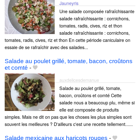
Jauneyris
Une salade composée rafraîchissante
salade rafraîchissante : cornichons,
tomates, radis, cives, riz et thon
salade rafraîchissante : cornichons,
tomates, radis, cives, riz et thon En cette période caniculaire on
essaie de se rafraîchir avec des salades...
Salade au poulet grillé, tomate, bacon, croûtons
et comté
-
auxdelicesdemanue
Salade au poulet grillé, tomate,
bacon, croûtons et comté Cette
salade nous a beaucoup plu, même si
elle est composée de produits
simples. Mais ne dit on pas que les choses les plus simples sont
souvent les meilleures ? D'ailleurs c'est une recette tellement......
Salade mexicaine aux haricots rouges
-