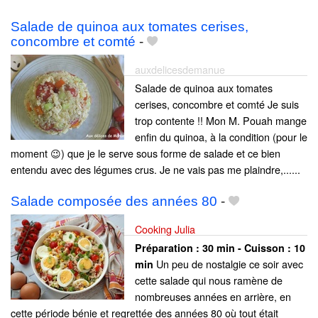
Salade de quinoa aux tomates cerises,
concombre et comté
-
auxdelicesdemanue
Salade de quinoa aux tomates
cerises, concombre et comté Je suis
trop contente !! Mon M. Pouah mange
enfin du quinoa, à la condition (pour le
moment 😉) que je le serve sous forme de salade et ce bien
entendu avec des légumes crus. Je ne vais pas me plaindre,......
Salade composée des années 80
-
Cooking Julia
Préparation :
30 min - Cuisson :
10
Un peu de nostalgie ce soir avec
min
cette salade qui nous ramène de
nombreuses années en arrière, en
cette période bénie et regrettée des années 80 où tout était