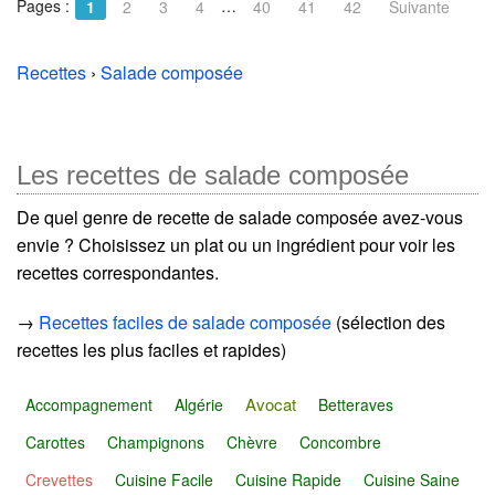
Pages :
…
1
2
3
4
40
41
42
Suivante
Recettes
›
Salade composée
Les recettes de salade composée
De quel genre de recette de salade composée avez-vous
envie ? Choisissez un plat ou un ingrédient pour voir les
recettes correspondantes.
→
Recettes faciles de salade composée
(sélection des
recettes les plus faciles et rapides)
Avocat
Accompagnement
Algérie
Betteraves
Carottes
Champignons
Chèvre
Concombre
Crevettes
Cuisine Facile
Cuisine Rapide
Cuisine Saine