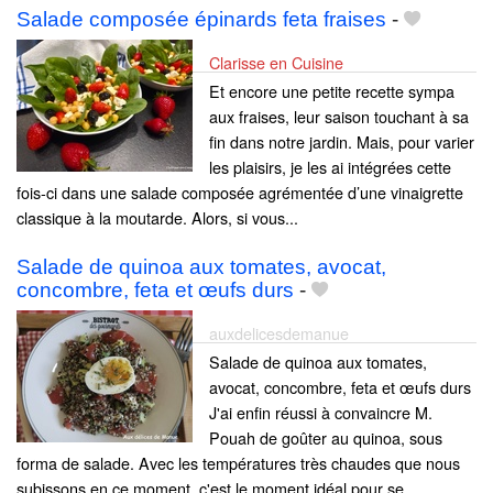
Salade composée épinards feta fraises
-
Clarisse en Cuisine
Et encore une petite recette sympa
aux fraises, leur saison touchant à sa
fin dans notre jardin. Mais, pour varier
les plaisirs, je les ai intégrées cette
fois-ci dans une salade composée agrémentée d’une vinaigrette
classique à la moutarde. Alors, si vous...
Salade de quinoa aux tomates, avocat,
concombre, feta et œufs durs
-
auxdelicesdemanue
Salade de quinoa aux tomates,
avocat, concombre, feta et œufs durs
J'ai enfin réussi à convaincre M.
Pouah de goûter au quinoa, sous
forma de salade. Avec les températures très chaudes que nous
subissons en ce moment, c'est le moment idéal pour se