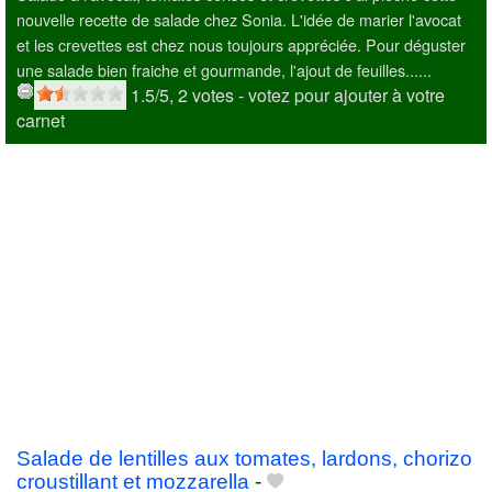
nouvelle recette de salade chez Sonia. L'idée de marier l'avocat
et les crevettes est chez nous toujours appréciée. Pour déguster
une salade bien fraiche et gourmande, l'ajout de feuilles......
1.5
/5,
2
votes
- votez pour ajouter à votre
carnet
Salade de lentilles aux tomates, lardons, chorizo
croustillant et mozzarella
-