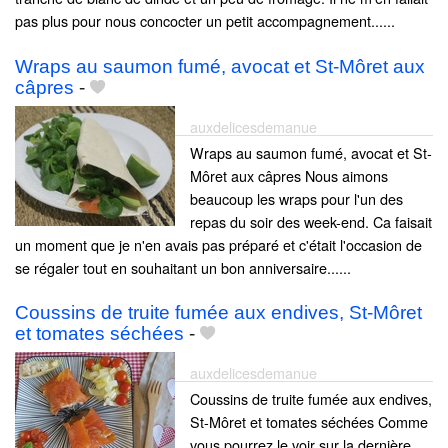
pas plus pour nous concocter un petit accompagnement......
Wraps au saumon fumé, avocat et St-Môret aux
câpres
-
auxdelicesdemanue
Wraps au saumon fumé, avocat et St-
Môret aux câpres Nous aimons
beaucoup les wraps pour l'un des
repas du soir des week-end. Ca faisait
un moment que je n'en avais pas préparé et c'était l'occasion de
se régaler tout en souhaitant un bon anniversaire......
Coussins de truite fumée aux endives, St-Môret
et tomates séchées
-
auxdelicesdemanue
Coussins de truite fumée aux endives,
St-Môret et tomates séchées Comme
vous pourrez le voir sur la dernière