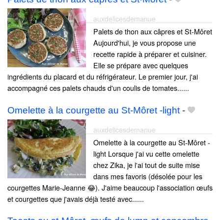
auxdelicesdemanue
Palets de thon aux câpres et St-Môret
Aujourd'hui, je vous propose une
recette rapide à préparer et cuisiner.
Elle se prépare avec quelques
ingrédients du placard et du réfrigérateur. Le premier jour, j'ai
accompagné ces palets chauds d'un coulis de tomates......
Omelette à la courgette au St-Môret -light
-
auxdelicesdemanue
Omelette à la courgette au St-Môret -
light Lorsque j'ai vu cette omelette
chez Zika, je l'ai tout de suite mise
dans mes favoris (désolée pour les
courgettes Marie-Jeanne 😂). J'aime beaucoup l'association œufs
et courgettes que j'avais déjà testé avec......