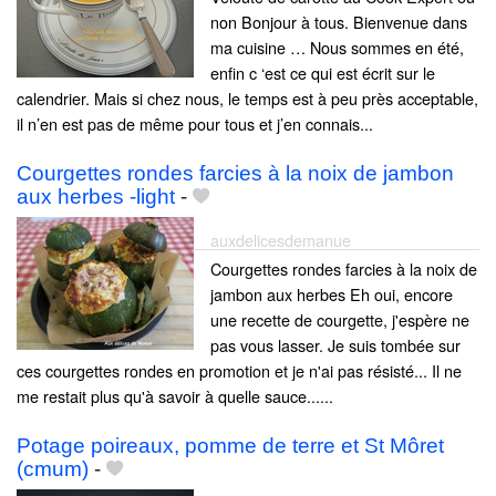
non Bonjour à tous. Bienvenue dans
ma cuisine … Nous sommes en été,
enfin c ‘est ce qui est écrit sur le
calendrier. Mais si chez nous, le temps est à peu près acceptable,
il n’en est pas de même pour tous et j’en connais...
Courgettes rondes farcies à la noix de jambon
aux herbes -light
-
auxdelicesdemanue
Courgettes rondes farcies à la noix de
jambon aux herbes Eh oui, encore
une recette de courgette, j'espère ne
pas vous lasser. Je suis tombée sur
ces courgettes rondes en promotion et je n'ai pas résisté... Il ne
me restait plus qu'à savoir à quelle sauce......
Potage poireaux, pomme de terre et St Môret
(cmum)
-