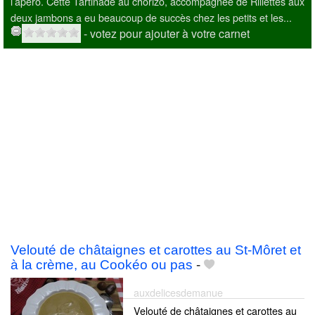
l’apéro. Cette Tartinade au chorizo, accompagnée de Rillettes aux
deux jambons a eu beaucoup de succès chez les petits et les...
- votez pour ajouter à votre carnet
Velouté de châtaignes et carottes au St-Môret et
à la crème, au Cookéo ou pas
-
auxdelicesdemanue
Velouté de châtaignes et carottes au