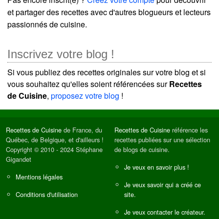
et partager des recettes avec d'autres blogueurs et lecteurs
passionnés de cuisine.
Inscrivez votre blog !
Si vous publiez des recettes originales sur votre blog et si
vous souhaitez qu'elles soient référencées sur
Recettes
de Cuisine
,
proposez votre blog
!
Recettes de Cuisine
de France, du
Recettes de Cuisine
référence les
Québec, de Belgique, et d'ailleurs !
recettes publiées sur une sélection
Copyright © 2010 - 2024 Stéphane
de blogs de cuisine.
Gigandet
Je veux en savoir plus !
Mentions légales
Je veux savoir qui a créé ce
Conditions d'utilisation
site.
Je veux contacter le créateur.