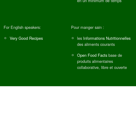
en un minimum de temps
For English speakers:
Pour manger sain :
Very Good Recipes
les
Informations Nutritionnelles
des aliments courants
Open Food Facts
base de
produits alimentaires
collaborative, libre et ouverte