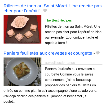
Rillettes de thon au Saint Môret. Une recette pas
cher pour l’apéritif
-
The Best Recipes
Rillettes de thon au Saint Môret. Une
recette pas cher pour l'apéritif de Noël
par exemple. Economique, facile et
rapide à faire !
Paniers feuilletés aux crevettes et courgette
-
auxdelicesdemanue
Paniers feuilletés aux crevettes et
courgette Comme vous le savez
certainement, j'aime beaucoup
proposer des paniers feuilletés en
entrée ou comme plat, le soir accompagné d'une salade verte.
J'ai déjà décliné ces paniers au jambon et béchamel , au
poulet......