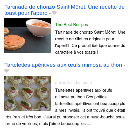
Tartinade de chorizo Saint Môret. Une recette de
toast pour l’apéro
-
The Best Recipes
Tartinade de chorizo Saint Môret. Une
recette de rillettes originale pour
l'apéritif. Ce produit ibérique donne du
caractère à vos toasts !
Tartelettes apéritives aux œufs mimosa au thon
-
auxdelicesdemanue
Tartelettes apéritives aux œufs
mimosa au thon Ces petites
tartelettes apéritives ont beaucoup plu
à mes invités, ils ont trouvé que c'était
très frais et très bon. J'aurai pu proposer cet amuse-bouche sous
forme de verrines, mais j'aime beaucoup les......