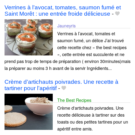
Verrines à l’avocat, tomates, saumon fumé et
Saint Morêt : une entrée froide délicieuse
-
Jauneyris
Verrines à l’avocat, tomates et
saumon fumé, un délice J’ai trouvé
cette recette chez « the best recipes
», cette entrée est succulente et ne
prend pas trop de temps de préparation ( environ 30minutes)mais
la préparer au moins 3 h avant de la servir Ingrédients...
Crème d’artichauts poivrades. Une recette à
tartiner pour l’apéritif
-
The Best Recipes
Crème d'artichauts poivrades. Une
recette délicieuse à tartiner sur des
toasts ou des petites tartines pour un
apéritif entre amis.