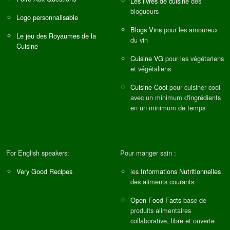
Les livres de cuisine
des
blogueurs
Logo personnalisable
Blogs Vins
pour les amoureux
Le jeu des Royaumes de la
du vin
Cuisine
Cuisine VG
pour les végétariens
et végétaliens
Cuisine Cool
pour cuisiner cool
avec un minimum d'ingrédients
en un minimum de temps
For English speakers:
Pour manger sain :
Very Good Recipes
les
Informations Nutritionnelles
des aliments courants
Open Food Facts
base de
produits alimentaires
collaborative, libre et ouverte