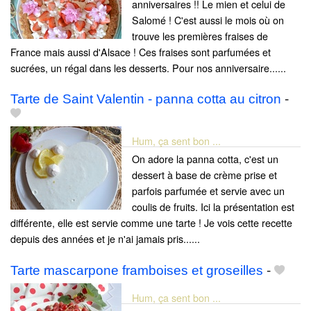
anniversaires !! Le mien et celui de
Salomé ! C'est aussi le mois où on
trouve les premières fraises de
France mais aussi d'Alsace ! Ces fraises sont parfumées et
sucrées, un régal dans les desserts. Pour nos anniversaire......
Tarte de Saint Valentin - panna cotta au citron
-
Hum, ça sent bon ...
On adore la panna cotta, c'est un
dessert à base de crème prise et
parfois parfumée et servie avec un
coulis de fruits. Ici la présentation est
différente, elle est servie comme une tarte ! Je vois cette recette
depuis des années et je n'ai jamais pris......
Tarte mascarpone framboises et groseilles
-
Hum, ça sent bon ...