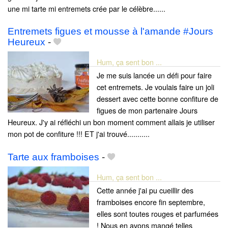
une mi tarte mi entremets crée par le célèbre......
Entremets figues et mousse à l'amande #Jours
Heureux
-
Hum, ça sent bon ...
Je me suis lancée un défi pour faire
cet entremets. Je voulais faire un joli
dessert avec cette bonne confiture de
figues de mon partenaire Jours
Heureux. J'y ai réfléchi un bon moment comment allais je utiliser
mon pot de confiture !!! ET j'ai trouvé...........
Tarte aux framboises
-
Hum, ça sent bon ...
Cette année j'ai pu cueillir des
framboises encore fin septembre,
elles sont toutes rouges et parfumées
! Nous en avons mangé telles