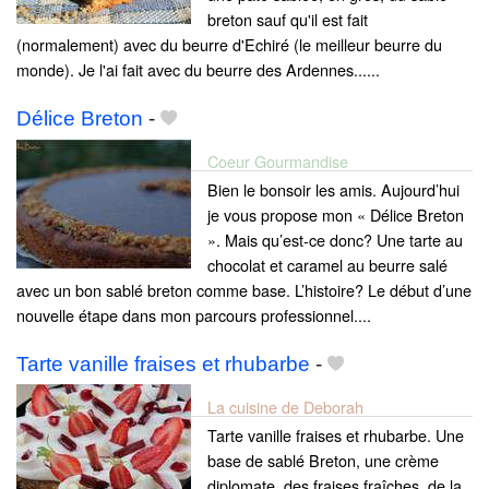
breton sauf qu'il est fait
(normalement) avec du beurre d'Echiré (le meilleur beurre du
monde). Je l'ai fait avec du beurre des Ardennes......
Délice Breton
-
Coeur Gourmandise
Bien le bonsoir les amis. Aujourd’hui
je vous propose mon « Délice Breton
». Mais qu’est-ce donc? Une tarte au
chocolat et caramel au beurre salé
avec un bon sablé breton comme base. L’histoire? Le début d’une
nouvelle étape dans mon parcours professionnel....
Tarte vanille fraises et rhubarbe
-
La cuisine de Deborah
Tarte vanille fraises et rhubarbe. Une
base de sablé Breton, une crème
diplomate, des fraises fraîches, de la