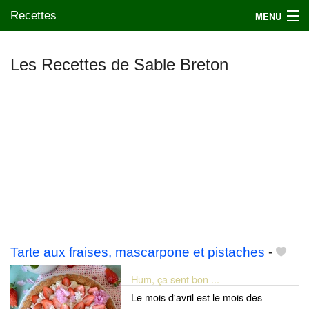
Recettes
MENU
Les Recettes de Sable Breton
Mes blogs préférés
Tarte aux fraises, mascarpone et pistaches
-
Hum, ça sent bon ...
Le mois d'avril est le mois des