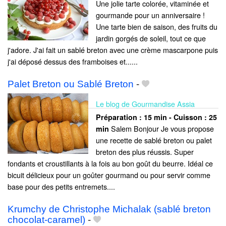
Une jolie tarte colorée, vitaminée et
gourmande pour un anniversaire !
Une tarte bien de saison, des fruits du
jardin gorgés de soleil, tout ce que
j'adore. J'ai fait un sablé breton avec une crème mascarpone puis
j'ai déposé dessus des framboises et......
Palet Breton ou Sablé Breton
-
Le blog de Gourmandise Assia
Préparation :
15 min - Cuisson :
25
Salem Bonjour Je vous propose
min
une recette de sablé breton ou palet
breton des plus réussis. Super
fondants et croustillants à la fois au bon goût du beurre. Idéal ce
bicuit délicieux pour un goûter gourmand ou pour servir comme
base pour des petits entremets....
Krumchy de Christophe Michalak (sablé breton
chocolat-caramel)
-