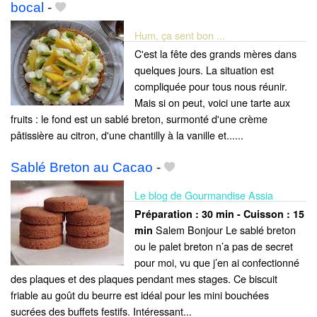
bocal
-
Hum, ça sent bon ...
C'est la fête des grands mères dans
quelques jours. La situation est
compliquée pour tous nous réunir.
Mais si on peut, voici une tarte aux
fruits : le fond est un sablé breton, surmonté d'une crème
pâtissière au citron, d'une chantilly à la vanille et......
Sablé Breton au Cacao
-
Le blog de Gourmandise Assia
Préparation :
30 min - Cuisson :
15
Salem Bonjour Le sablé breton
min
ou le palet breton n’a pas de secret
pour moi, vu que j’en ai confectionné
des plaques et des plaques pendant mes stages. Ce biscuit
friable au goût du beurre est idéal pour les mini bouchées
sucrées des buffets festifs. Intéressant...