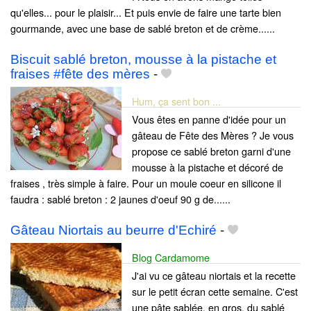
qu'elles... pour le plaisir... Et puis envie de faire une tarte bien
gourmande, avec une base de sablé breton et de crème......
Biscuit sablé breton, mousse à la pistache et
fraises #fête des mères
-
Hum, ça sent bon ...
Vous êtes en panne d'idée pour un
gâteau de Fête des Mères ? Je vous
propose ce sablé breton garni d'une
mousse à la pistache et décoré de
fraises , très simple à faire. Pour un moule coeur en silicone il
faudra : sablé breton : 2 jaunes d'oeuf 90 g de......
Gâteau Niortais au beurre d'Echiré
-
Blog Cardamome
J'ai vu ce gâteau niortais et la recette
sur le petit écran cette semaine. C'est
une pâte sablée, en gros, du sablé