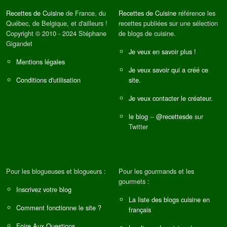
Recettes de Cuisine
de France, du
Recettes de Cuisine
référence les
Québec, de Belgique, et d'ailleurs !
recettes publiées sur une sélection
Copyright © 2010 - 2024 Stéphane
de blogs de cuisine.
Gigandet
Je veux en savoir plus !
Mentions légales
Je veux savoir qui a créé ce
Conditions d'utilisation
site.
Je veux contacter le créateur.
le blog
--
@recettesde
sur
Twitter
Pour les blogueuses et blogueurs :
Pour les gourmands et les
gourmets :
Inscrivez votre blog
La liste des blogs cuisine en
Comment fonctionne le site ?
français
Foire Aux Questions