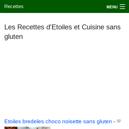
Recettes
MENU
Les Recettes d'Etoiles et Cuisine sans
gluten
Mes blogs préférés
Etoiles bredeles choco noisette sans gluten
-