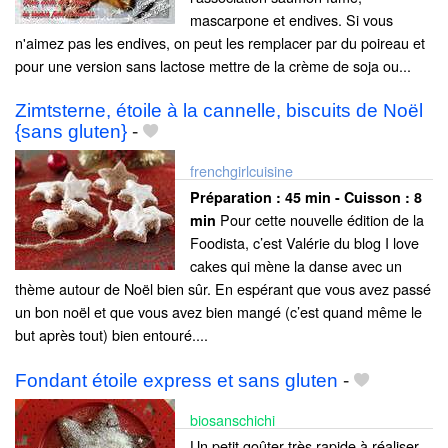
mascarpone et endives. Si vous
n'aimez pas les endives, on peut les remplacer par du poireau et
pour une version sans lactose mettre de la crème de soja ou...
Zimtsterne, étoile à la cannelle, biscuits de Noël
{sans gluten}
-
frenchgirlcuisine
Préparation :
45 min - Cuisson :
8
Pour cette nouvelle édition de la
min
Foodista, c’est Valérie du blog I love
cakes qui mène la danse avec un
thème autour de Noël bien sûr. En espérant que vous avez passé
un bon noël et que vous avez bien mangé (c’est quand même le
but après tout) bien entouré....
Fondant étoile express et sans gluten
-
biosanschichi
Un petit goûter très rapide à réaliser