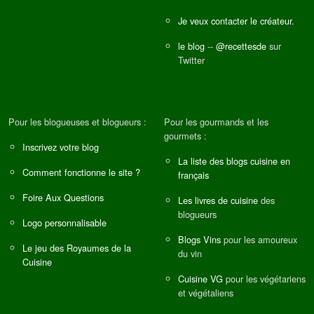
Je veux contacter le créateur.
le blog
--
@recettesde
sur
Twitter
Pour les blogueuses et blogueurs :
Pour les gourmands et les
gourmets :
Inscrivez votre blog
La liste des blogs cuisine en
Comment fonctionne le site ?
français
Foire Aux Questions
Les livres de cuisine
des
blogueurs
Logo personnalisable
Blogs Vins
pour les amoureux
Le jeu des Royaumes de la
du vin
Cuisine
Cuisine VG
pour les végétariens
et végétaliens