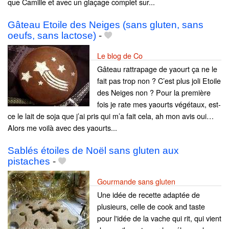
que Camille et avec un glaçage complet sur...
Gâteau Etoile des Neiges (sans gluten, sans
oeufs, sans lactose)
-
Le blog de Co
Gâteau rattrapage de yaourt ça ne le
fait pas trop non ? C’est plus joli Etoile
des Neiges non ? Pour la première
fois je rate mes yaourts végétaux, est-
ce le lait de soja que j’ai pris qui m’a fait cela, ah mon avis oui…
Alors me voilà avec des yaourts...
Sablés étoiles de Noël sans gluten aux
pistaches
-
Gourmande sans gluten
Une idée de recette adaptée de
plusieurs, celle de cook and taste
pour l'idée de la vache qui rit, qui vient