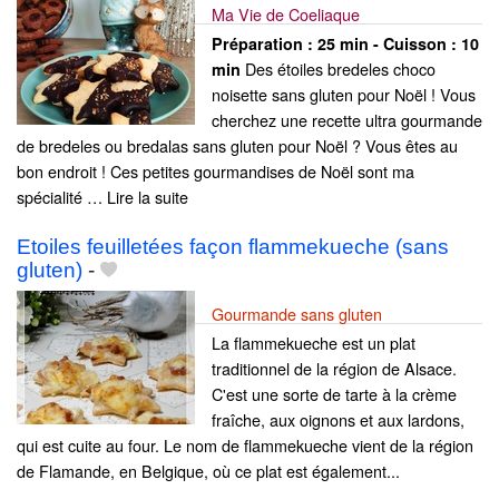
Ma Vie de Coeliaque
Préparation :
25 min - Cuisson :
10
Des étoiles bredeles choco
min
noisette sans gluten pour Noël ! Vous
cherchez une recette ultra gourmande
de bredeles ou bredalas sans gluten pour Noël ? Vous êtes au
bon endroit ! Ces petites gourmandises de Noël sont ma
spécialité … Lire la suite­­
Etoiles feuilletées façon flammekueche (sans
gluten)
-
Gourmande sans gluten
La flammekueche est un plat
traditionnel de la région de Alsace.
C'est une sorte de tarte à la crème
fraîche, aux oignons et aux lardons,
qui est cuite au four. Le nom de flammekueche vient de la région
de Flamande, en Belgique, où ce plat est également...