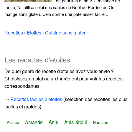
de paprikas et pour le mélange de
farine, j'ai utilisé celui des sablés de Noël de Perrine de On
mange sans gluten. Cela donne une pâte assez facile...
Recettes
›
Etoiles
›
Cuisine sans gluten
Les recettes d'etoiles
De quel genre de recette d'etoiles avez-vous envie ?
Choisissez un plat ou un ingrédient pour voir les recettes
correspondantes.
→
Recettes faciles d'etoiles
(sélection des recettes les plus
faciles et rapides)
Anis
Anis étoilé
Amande
Alsace
Badiane