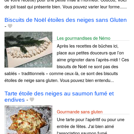
de joli toast qui présente bien. Vous pouvez varier leur forme......
Biscuits de Noël étoiles des neiges sans Gluten
-
Les gourmandises de Némo
Après les recettes de bûches ici,
place aux petites douceurs que l’on
aime grignoter dans l’après-midi ! Ces
biscuits de Noël ne sont pas des
sablés « traditionnels » comme ceux-là, ce sont des biscuits
étoiles de neige sans gluten. Vous pouvez bien entendu...
Tarte étoile des neiges au saumon fumé et
endives
-
Gourmande sans gluten
Une tarte pour l'apéritif ou pour une
entrée de fêtes. J'ai bien aimé
l'association saumon fumé,