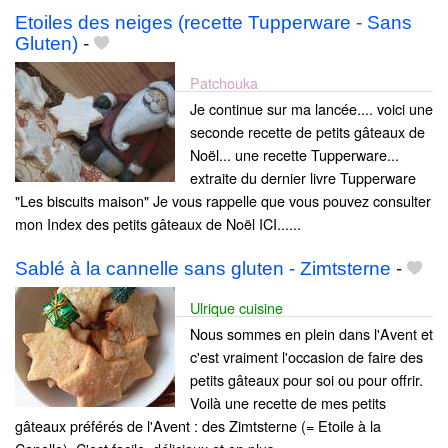
Etoiles des neiges (recette Tupperware - Sans
Gluten)
-
Patchouka
Je continue sur ma lancée.... voici une
seconde recette de petits gâteaux de
Noël... une recette Tupperware...
extraite du dernier livre Tupperware
"Les biscuits maison" Je vous rappelle que vous pouvez consulter
mon Index des petits gâteaux de Noël ICI......
Sablé à la cannelle sans gluten - Zimtsterne
-
Ulrique cuisine
Nous sommes en plein dans l'Avent et
c'est vraiment l'occasion de faire des
petits gâteaux pour soi ou pour offrir.
Voilà une recette de mes petits
gâteaux préférés de l'Avent : des Zimtsterne (= Etoile à la