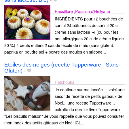
Passiflore ,Passion d'Héllyane
INGRÉDIENTS pour 12 bouchées de
surimi 24 bâtonnets de surimi 20 cl
crème sans lactose ◄ (ou pour les
non allergiques 20 cl de crème liquide
30 %) 4 oeufs entiers 2 càs de fécule de maïs (sans gluten).
paprika en poudre sel + poivre des moules en silicone...
Etoiles des neiges (recette Tupperware - Sans
Gluten)
-
Patchouka
Je continue sur ma lancée.... voici une
seconde recette de petits gâteaux de
Noël... une recette Tupperware...
extraite du dernier livre Tupperware
"Les biscuits maison" Je vous rappelle que vous pouvez consulter
mon Index des petits gâteaux de Noël ICI......