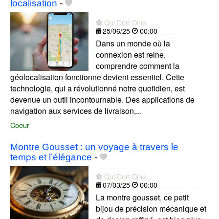
localisation
-
Qui Dort Dine ...
25/06/25
00:00
Dans un monde où la
connexion est reine,
comprendre comment la
géolocalisation fonctionne devient essentiel. Cette
technologie, qui a révolutionné notre quotidien, est
devenue un outil incontournable. Des applications de
navigation aux services de livraison,...
Coeur
Montre Gousset : un voyage à travers le
temps et l’élégance
-
Qui Dort Dine ...
07/03/25
00:00
La montre gousset, ce petit
bijou de précision mécanique et