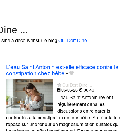
ine ...
isine à découvrir sur le blog
Qui Dort Dine ...
.
L’eau Saint Antonin est-elle efficace contre la
constipation chez bébé
-
Qui Dort Dine ...
06/06/26
06:40
L’eau Saint Antonin revient
régulièrement dans les
discussions entre parents
confrontés à la constipation de leur bébé. Sa réputation
repose sur une teneur en magnésium et en sulfates qui
lui prêterait un effet laxatif naturel. Reste une question