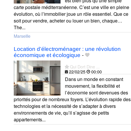
est bien plus qu’une simple
carte postale méditerranéenne. C’est une ville en pleine
évolution, où l’immobilier joue un rôle essentiel. Que ce
soit pour vendre, acheter ou louer un bien, chaque…
The...
Marseille
Location d’électroménager : une révolution
économique et écologique
-
Qui Dort Dine ...
22/02/25
00:00
Dans un monde en constant
mouvement, la flexibilité et
l’économie sont devenues des
priorités pour de nombreux foyers. L’évolution rapide des
technologies et la nécessité de s’adapter à divers
environnements de vie, qu’il s’agisse de petits
appartements...