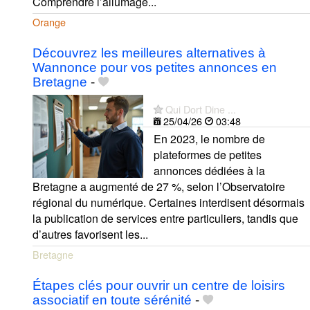
Comprendre l’allumage...
Orange
Découvrez les meilleures alternatives à
Wannonce pour vos petites annonces en
Bretagne
-
Qui Dort Dine ...
25/04/26
03:48
En 2023, le nombre de
plateformes de petites
annonces dédiées à la
Bretagne a augmenté de 27 %, selon l’Observatoire
régional du numérique. Certaines interdisent désormais
la publication de services entre particuliers, tandis que
d’autres favorisent les...
Bretagne
Étapes clés pour ouvrir un centre de loisirs
associatif en toute sérénité
-