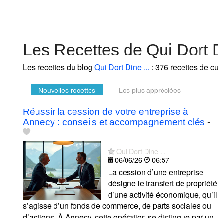
Les Recettes de Qui Dort D
Les recettes du blog
Qui Dort Dine ...
: 376 recettes de cu
Nouvelles recettes
Les plus appréciées
Réussir la cession de votre entreprise à
Annecy : conseils et accompagnement clés
-
Qui Dort Dine ...
06/06/26
06:57
La cession d’une entreprise
désigne le transfert de propriété
d’une activité économique, qu’il
s’agisse d’un fonds de commerce, de parts sociales ou
d’actions. À Annecy, cette opération se distingue par un