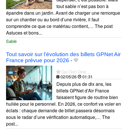
tout sable n’est pas bon à
épandre dans un jardin. Avant de charger une remorque
sur un chantier ou au bord d’une rivière, il faut
comprendre ce que ce matériau contient,… The post
Astuces et bons...
Sablé
Tout savoir sur l’évolution des billets GPNet Air
France prévue pour 2026
-
Qui Dort Dine ...
02/05/26
01:31
Depuis plus de dix ans, les
billets GPNet d’Air France
faisaient figure de routine bien
huilée pour le personnel. En 2026, ce confort va voler en
éclats : chaque demande de billet passera désormais
sous le radar d’une vérification automatique,… The
post...