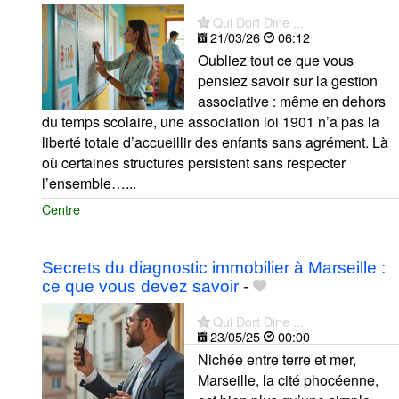
Qui Dort Dine ...
21/03/26
06:12
Oubliez tout ce que vous
pensiez savoir sur la gestion
associative : même en dehors
du temps scolaire, une association loi 1901 n’a pas la
liberté totale d’accueillir des enfants sans agrément. Là
où certaines structures persistent sans respecter
l’ensemble…...
Centre
Secrets du diagnostic immobilier à Marseille :
ce que vous devez savoir
-
Qui Dort Dine ...
23/05/25
00:00
Nichée entre terre et mer,
Marseille, la cité phocéenne,