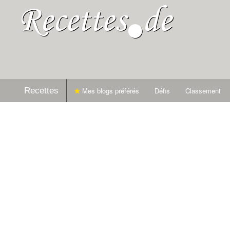
Recettes
Mes blogs préférés
Défis
Classement