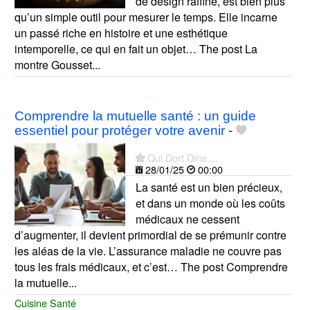
de design raffiné, est bien plus
qu’un simple outil pour mesurer le temps. Elle incarne
un passé riche en histoire et une esthétique
intemporelle, ce qui en fait un objet… The post La
montre Gousset...
Comprendre la mutuelle santé : un guide
essentiel pour protéger votre avenir
-
Qui Dort Dine ...
28/01/25
00:00
La santé est un bien précieux,
et dans un monde où les coûts
médicaux ne cessent
d’augmenter, il devient primordial de se prémunir contre
les aléas de la vie. L’assurance maladie ne couvre pas
tous les frais médicaux, et c’est… The post Comprendre
la mutuelle...
Cuisine Santé