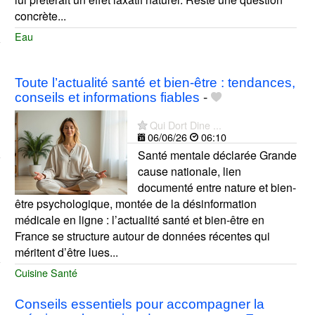
concrète...
Eau
Toute l’actualité santé et bien-être : tendances,
conseils et informations fiables
-
Qui Dort Dine ...
06/06/26
06:10
Santé mentale déclarée Grande
cause nationale, lien
documenté entre nature et bien-
être psychologique, montée de la désinformation
médicale en ligne : l’actualité santé et bien-être en
France se structure autour de données récentes qui
méritent d’être lues...
Cuisine Santé
Conseils essentiels pour accompagner la