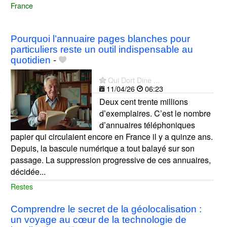
France
Pourquoi l’annuaire pages blanches pour
particuliers reste un outil indispensable au
quotidien
-
Qui Dort Dine ...
11/04/26
06:23
Deux cent trente millions
d’exemplaires. C’est le nombre
d’annuaires téléphoniques
papier qui circulaient encore en France il y a quinze ans.
Depuis, la bascule numérique a tout balayé sur son
passage. La suppression progressive de ces annuaires,
décidée...
Restes
Comprendre le secret de la géolocalisation :
un voyage au cœur de la technologie de