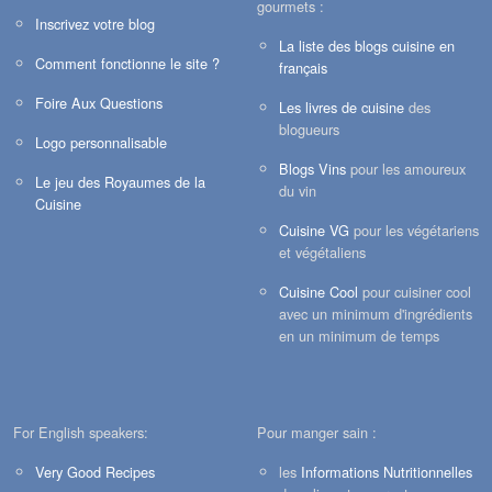
gourmets :
Inscrivez votre blog
La liste des blogs cuisine en
Comment fonctionne le site ?
français
Foire Aux Questions
Les livres de cuisine
des
blogueurs
Logo personnalisable
Blogs Vins
pour les amoureux
Le jeu des Royaumes de la
du vin
Cuisine
Cuisine VG
pour les végétariens
et végétaliens
Cuisine Cool
pour cuisiner cool
avec un minimum d'ingrédients
en un minimum de temps
For English speakers:
Pour manger sain :
Very Good Recipes
les
Informations Nutritionnelles