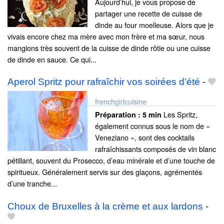
Aujourd’hui, je vous propose de
partager une recette de cuisse de
dinde au four moelleuse. Alors que je
vivais encore chez ma mère avec mon frère et ma sœur, nous
mangions très souvent de la cuisse de dinde rôtie ou une cuisse
de dinde en sauce. Ce qui...
Aperol Spritz pour rafraîchir vos soirées d’été
-
frenchgirlcuisine
Les Spritz,
Préparation :
5 min
également connus sous le nom de «
Veneziano », sont des cocktails
rafraîchissants composés de vin blanc
pétillant, souvent du Prosecco, d’eau minérale et d’une touche de
spiritueux. Généralement servis sur des glaçons, agrémentés
d’une tranche...
Choux de Bruxelles à la crème et aux lardons
-