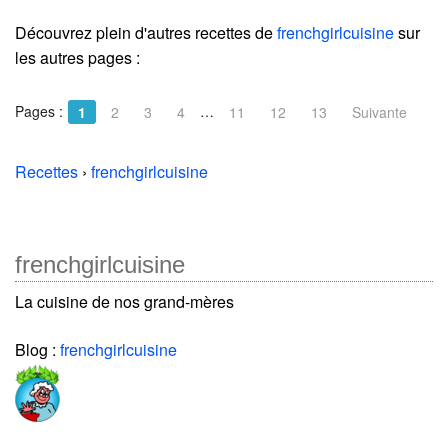
Découvrez plein d'autres recettes de
frenchgirlcuisine
sur
les autres pages :
Pages :
…
1
2
3
4
11
12
13
Suivante
Recettes
›
frenchgirlcuisine
frenchgirlcuisine
La cuisine de nos grand-mères
Blog :
frenchgirlcuisine