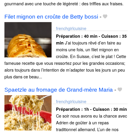
gourmand avec une touche de légèreté : des triffles aux fraises.
Filet mignon en croûte de Betty bossi
-
frenchgirlcuisine
Préparation :
40 min - Cuisson :
35
J’ai toujours rêvé d’en faire au
min
moins une fois, un filet mignon en
croûte. En Suisse, c’est le plat ! Cette
fameuse recette que vous ressortez pour les grandes occasions;
alors toujours dans l’intention de m’adapter tous les jours un peu
plus dans ce beau...
Spaetzle au fromage de Grand-mère Maria
-
frenchgirlcuisine
Préparation :
1h - Cuisson :
30 min
Ce soir nous avons eu la chance avec
Adrien de goûter à un repas
traditionnel allemand. L’un de nos