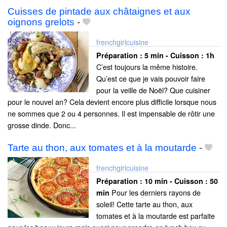
Cuisses de pintade aux châtaignes et aux
oignons grelots
-
frenchgirlcuisine
Préparation :
5 min - Cuisson :
1h
C’est toujours la même histoire.
Qu’est ce que je vais pouvoir faire
pour la veille de Noël? Que cuisiner
pour le nouvel an? Cela devient encore plus difficile lorsque nous
ne sommes que 2 ou 4 personnes. Il est impensable de rôtir une
grosse dinde. Donc...
Tarte au thon, aux tomates et à la moutarde
-
frenchgirlcuisine
Préparation :
10 min - Cuisson :
50
Pour les derniers rayons de
min
soleil! Cette tarte au thon, aux
tomates et à la moutarde est parfaite