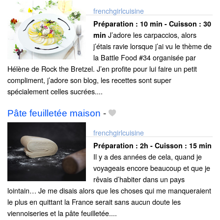
frenchgirlcuisine
Préparation :
10 min - Cuisson :
30
J’adore les carpaccios, alors
min
j’étais ravie lorsque j’ai vu le thème de
la Battle Food #34 organisée par
Hélène de Rock the Bretzel. J’en profite pour lui faire un petit
compliment, j’adore son blog, les recettes sont super
spécialement celles sucrées....
Pâte feuilletée maison
-
frenchgirlcuisine
Préparation :
2h - Cuisson :
15 min
Il y a des années de cela, quand je
voyageais encore beaucoup et que je
rêvais d’habiter dans un pays
lointain… Je me disais alors que les choses qui me manqueraient
le plus en quittant la France serait sans aucun doute les
viennoiseries et la pâte feuilletée....