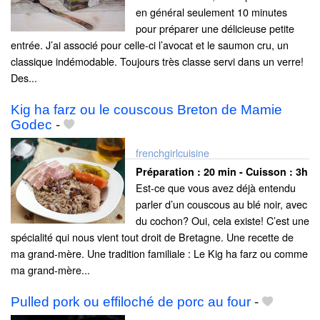
en général seulement 10 minutes
pour préparer une délicieuse petite
entrée. J’ai associé pour celle-ci l’avocat et le saumon cru, un
classique indémodable. Toujours très classe servi dans un verre!
Des...
Kig ha farz ou le couscous Breton de Mamie
Godec
-
frenchgirlcuisine
Préparation :
20 min - Cuisson :
3h
Est-ce que vous avez déjà entendu
parler d’un couscous au blé noir, avec
du cochon? Oui, cela existe! C’est une
spécialité qui nous vient tout droit de Bretagne. Une recette de
ma grand-mère. Une tradition familiale : Le Kig ha farz ou comme
ma grand-mère...
Pulled pork ou effiloché de porc au four
-