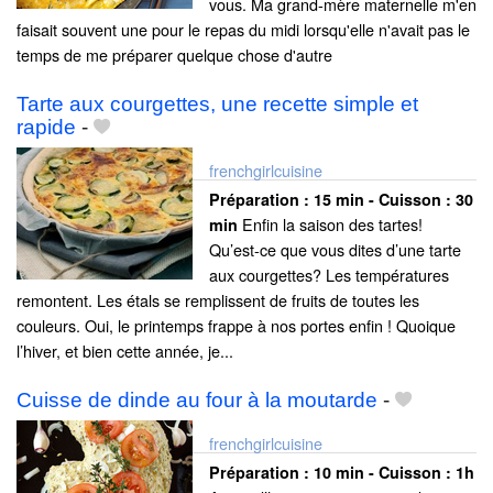
vous. Ma grand-mère maternelle m'en
faisait souvent une pour le repas du midi lorsqu'elle n'avait pas le
temps de me préparer quelque chose d'autre
Tarte aux courgettes, une recette simple et
rapide
-
frenchgirlcuisine
Préparation :
15 min - Cuisson :
30
Enfin la saison des tartes!
min
Qu’est-ce que vous dites d’une tarte
aux courgettes? Les températures
remontent. Les étals se remplissent de fruits de toutes les
couleurs. Oui, le printemps frappe à nos portes enfin ! Quoique
l’hiver, et bien cette année, je...
Cuisse de dinde au four à la moutarde
-
frenchgirlcuisine
Préparation :
10 min - Cuisson :
1h