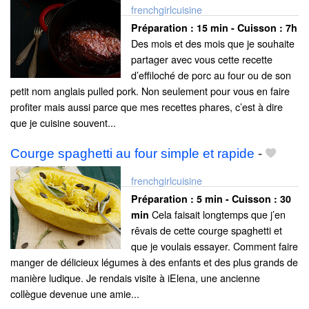
frenchgirlcuisine
Préparation :
15 min - Cuisson :
7h
Des mois et des mois que je souhaite
partager avec vous cette recette
d’effiloché de porc au four ou de son
petit nom anglais pulled pork. Non seulement pour vous en faire
profiter mais aussi parce que mes recettes phares, c’est à dire
que je cuisine souvent...
Courge spaghetti au four simple et rapide
-
frenchgirlcuisine
Préparation :
5 min - Cuisson :
30
Cela faisait longtemps que j’en
min
rêvais de cette courge spaghetti et
que je voulais essayer. Comment faire
manger de délicieux légumes à des enfants et des plus grands de
manière ludique. Je rendais visite à iElena, une ancienne
collègue devenue une amie...