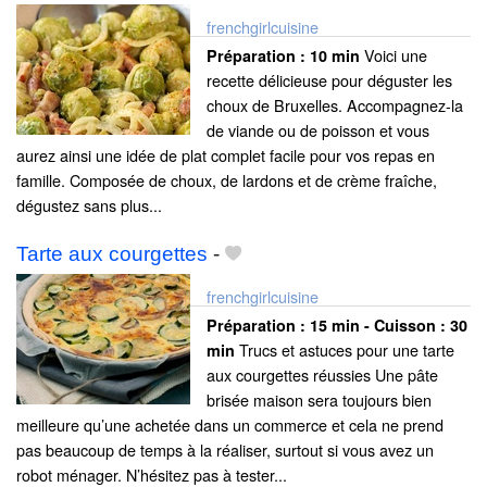
frenchgirlcuisine
Voici une
Préparation :
10 min
recette délicieuse pour déguster les
choux de Bruxelles. Accompagnez-la
de viande ou de poisson et vous
aurez ainsi une idée de plat complet facile pour vos repas en
famille. Composée de choux, de lardons et de crème fraîche,
dégustez sans plus...
Tarte aux courgettes
-
frenchgirlcuisine
Préparation :
15 min - Cuisson :
30
Trucs et astuces pour une tarte
min
aux courgettes réussies Une pâte
brisée maison sera toujours bien
meilleure qu’une achetée dans un commerce et cela ne prend
pas beaucoup de temps à la réaliser, surtout si vous avez un
robot ménager. N’hésitez pas à tester...