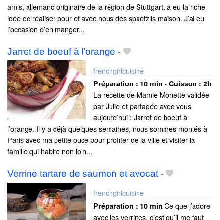
amis, allemand originaire de la région de Stuttgart, a eu la riche
idée de réaliser pour et avec nous des spaetzlis maison. J’ai eu
l’occasion d’en manger...
Jarret de boeuf à l’orange
-
frenchgirlcuisine
Préparation :
10 min - Cuisson :
2h
La recette de Mamie Monette validée
par Julie et partagée avec vous
aujourd’hui : Jarret de boeuf à
l’orange. Il y a déjà quelques semaines, nous sommes montés à
Paris avec ma petite puce pour profiter de la ville et visiter la
famille qui habite non loin...
Verrine tartare de saumon et avocat
-
frenchgirlcuisine
Ce que j’adore
Préparation :
10 min
avec les verrines, c’est qu’il me faut