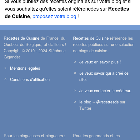
Si vous publiez des recettes originales sur votre blog et si
vous souhaitez qu'elles soient référencées sur
Recettes
de Cuisine
,
proposez votre blog
!
Recettes de Cuisine
de France, du
Recettes de Cuisine
référence les
Québec, de Belgique, et d'ailleurs !
recettes publiées sur une sélection
Copyright © 2010 - 2024 Stéphane
de blogs de cuisine.
Gigandet
Je veux en savoir plus !
Mentions légales
Je veux savoir qui a créé ce
Conditions d'utilisation
site.
Je veux contacter le créateur.
le blog
--
@recettesde
sur
Twitter
Pour les blogueuses et blogueurs :
Pour les gourmands et les