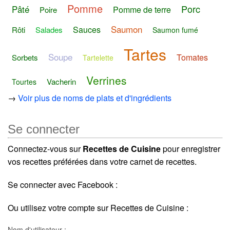
Pomme
Porc
Pâté
Pomme de terre
Poire
Saumon
Sauces
Rôti
Salades
Saumon fumé
Tartes
Soupe
Tomates
Sorbets
Tartelette
Verrines
Vacherin
Tourtes
→
Voir plus de noms de plats et d'ingrédients
Se connecter
Connectez-vous sur
Recettes de Cuisine
pour enregistrer
vos recettes préférées dans votre carnet de recettes.
Se connecter avec Facebook :
Ou utilisez votre compte sur Recettes de Cuisine :
Nom d'utilisateur :