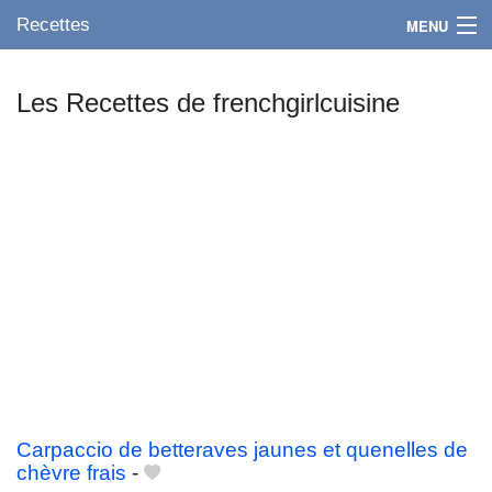
Recettes
MENU
Les Recettes de frenchgirlcuisine
Mes blogs préférés
Carpaccio de betteraves jaunes et quenelles de
chèvre frais
-