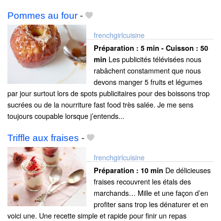
Pommes au four
-
frenchgirlcuisine
Préparation :
5 min - Cuisson :
50
Les publicités télévisées nous
min
rabâchent constamment que nous
devons manger 5 fruits et légumes
par jour surtout lors de spots publicitaires pour des boissons trop
sucrées ou de la nourriture fast food très salée. Je me sens
toujours coupable lorsque j’entends...
Triffle aux fraises
-
frenchgirlcuisine
De délicieuses
Préparation :
10 min
fraises recouvrent les étals des
marchands… Mille et une façon d’en
profiter sans trop les dénaturer et en
voici une. Une recette simple et rapide pour finir un repas