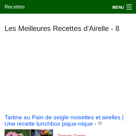
Recettes
MENU
Les Meilleures Recettes d'Airelle - 8
Mes blogs préférés
Tartine au Pain de seigle noisettes et airelles |
Une recette lunchbox pique-nique
-
Tomate Cerise