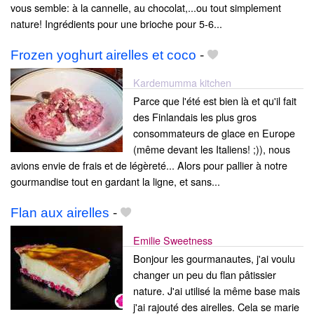
vous semble: à la cannelle, au chocolat,...ou tout simplement
nature! Ingrédients pour une brioche pour 5-6...
Frozen yoghurt airelles et coco
-
Kardemumma kitchen
Parce que l'été est bien là et qu'il fait
des Finlandais les plus gros
consommateurs de glace en Europe
(même devant les Italiens! ;)), nous
avions envie de frais et de légèreté... Alors pour pallier à notre
gourmandise tout en gardant la ligne, et sans...
Flan aux airelles
-
Emilie Sweetness
Bonjour les gourmanautes, j'ai voulu
changer un peu du flan pâtissier
nature. J'ai utilisé la même base mais
j'ai rajouté des airelles. Cela se marie