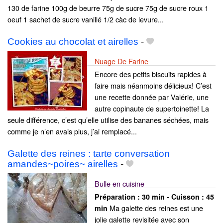
130 de farine 100g de beurre 75g de sucre 75g de sucre roux 1
oeuf 1 sachet de sucre vanillé 1/2 càc de levure...
Cookies au chocolat et airelles
-
Nuage De Farine
Encore des petits biscuits rapides à
faire mais néanmoins délicieux! C’est
une recette donnée par Valérie, une
autre copinaute de supertoinette! La
seule différence, c’est qu’elle utilise des bananes séchées, mais
comme je n’en avais plus, j’ai remplacé...
Galette des reines : tarte conversation
amandes~poires~ airelles
-
Bulle en cuisine
Préparation :
30 min - Cuisson :
45
Ma galette des reines est une
min
jolie galette revisitée avec son