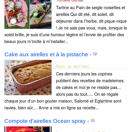
Tartine au Pain de seigle noisettes et
airelles Qui dit été, dit soleil, dit
déjeuner dans l’herbe, dit pique-nique
! Je ne sais pas vous, mais, lorsque le
soleil brille, je suis d’une humeur légère et l’envie de profiter des
beaux jours m’incite à m’installer...
Cake aux airelles et à la pistache
-
Hum, ça sent bon ...
Ces derniers jours les copines
publient des recettes de madeleines,
de cakes et moi je ne résiste pas...
alors pas du tout..... On se régale
chaque jour d'un bon gouter maison, Salomé et Eglantine sont
ravies, bien sûr.... Anne a mis en ligne sa recette...
Compote d'airelles Ocean spray
-