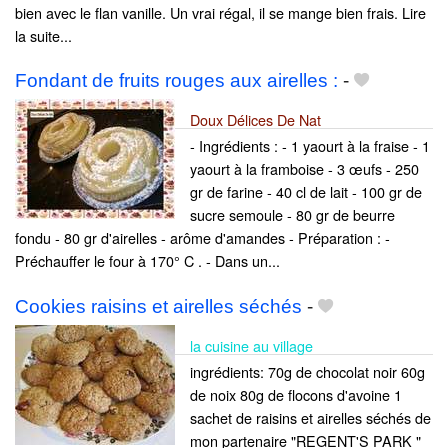
bien avec le flan vanille. Un vrai régal, il se mange bien frais. Lire
la suite...
Fondant de fruits rouges aux airelles :
-
Doux Délices De Nat
- Ingrédients : - 1 yaourt à la fraise - 1
yaourt à la framboise - 3 œufs - 250
gr de farine - 40 cl de lait - 100 gr de
sucre semoule - 80 gr de beurre
fondu - 80 gr d'airelles - arôme d'amandes - Préparation : -
Préchauffer le four à 170° C . - Dans un...
Cookies raisins et airelles séchés
-
la cuisine au village
ingrédients: 70g de chocolat noir 60g
de noix 80g de flocons d'avoine 1
sachet de raisins et airelles séchés de
mon partenaire "REGENT'S PARK "