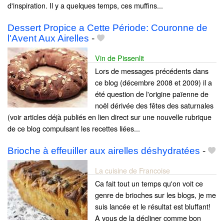
d'inspiration. Il y a quelques temps, ces muffins...
Dessert Propice a Cette Période: Couronne de
l'Avent Aux Airelles
-
Vin de Pissenlit
Lors de messages précédents dans
ce blog (décembre 2008 et 2009) il a
été question de l'origine païenne de
noël dérivée des fêtes des saturnales
(voir articles déjà publiés en lien direct sur une nouvelle rubrique
de ce blog compulsant les recettes liées...
Brioche à effeuiller aux airelles déshydratées
-
La cuisine de Francoise
Ca fait tout un temps qu'on voit ce
genre de brioches sur les blogs, je me
suis lancée et le résultat est bluffant!
A vous de la décliner comme bon