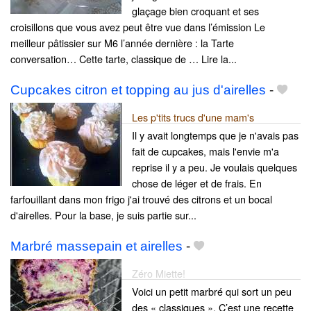
glaçage bien croquant et ses
croisillons que vous avez peut être vue dans l’émission Le
meilleur pâtissier sur M6 l’année dernière : la Tarte
conversation… Cette tarte, classique de … Lire la...
Cupcakes citron et topping au jus d'airelles
-
Les p'tits trucs d'une mam's
Il y avait longtemps que je n'avais pas
fait de cupcakes, mais l'envie m'a
reprise il y a peu. Je voulais quelques
chose de léger et de frais. En
farfouillant dans mon frigo j'ai trouvé des citrons et un bocal
d'airelles. Pour la base, je suis partie sur...
Marbré massepain et airelles
-
Zéro Miette!
Voici un petit marbré qui sort un peu
des « classiques ». C’est une recette