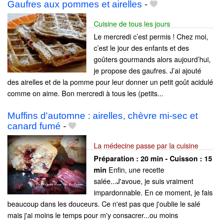
Gaufres aux pommes et airelles
-
Cuisine de tous les jours
Le mercredi c’est permis ! Chez moi,
c’est le jour des enfants et des
goûters gourmands alors aujourd’hui,
je propose des gaufres. J’ai ajouté
des airelles et de la pomme pour leur donner un petit goût acidulé
comme on aime. Bon mercredi à tous les (petits...
Muffins d'automne : airelles, chèvre mi-sec et
canard fumé
-
La médecine passe par la cuisine
Préparation :
20 min - Cuisson :
15
Enfin, une recette
min
salée...J'avoue, je suis vraiment
impardonnable. En ce moment, je fais
beaucoup dans les douceurs. Ce n'est pas que j'oublie le salé
mais j'ai moins le temps pour m'y consacrer...ou moins