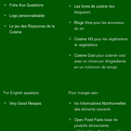
Foire Aux Questions
Les livres de cuisine
des
blogueurs
Logo personnalisable
Blogs Vins
pour les amoureux
Le jeu des Royaumes de la
du vin
Cuisine
Cuisine VG
pour les végétariens
et végétaliens
Cuisine Cool
pour cuisiner cool
avec un minimum d'ingrédients
en un minimum de temps
For English speakers:
Pour manger sain :
Very Good Recipes
les
Informations Nutritionnelles
des aliments courants
Open Food Facts
base de
produits alimentaires