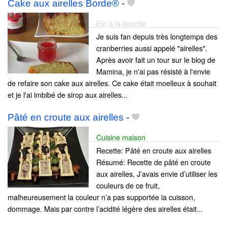
Cake aux airelles Borde®
-
Elo à la bouche
Je suis fan depuis très longtemps des
cranberries aussi appelé "airelles".
Après avoir fait un tour sur le blog de
Mamina, je n'ai pas résisté à l'envie
de refaire son cake aux airelles. Ce cake était moelleux à souhait
et je l'ai imbibé de sirop aux airelles...
Pâté en croute aux airelles
-
Cuisine maison
Recette: Pâté en croute aux airelles
Résumé: Recette de pâté en croute
aux airelles, J’avais envie d’utiliser les
couleurs de ce fruit,
malheureusement la couleur n’a pas supportée la cuisson,
dommage. Mais par contre l’acidité légère des airelles était...