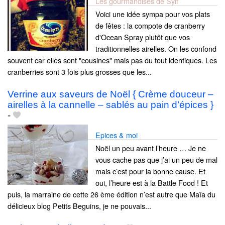
Les gourmandises de Sylf
Voici une idée sympa pour vos plats
de fêtes : la compote de cranberry
d'Ocean Spray plutôt que vos
traditionnelles airelles. On les confond
souvent car elles sont "cousines" mais pas du tout identiques. Les
cranberries sont 3 fois plus grosses que les...
Verrine aux saveurs de Noël { Crème douceur –
airelles à la cannelle – sablés au pain d’épices }
-
Epices & moi
Noël un peu avant l’heure … Je ne
vous cache pas que j’ai un peu de mal
mais c’est pour la bonne cause. Et
oui, l’heure est à la Battle Food ! Et
puis, la marraine de cette 26 ème édition n’est autre que Maïa du
délicieux blog Petits Beguins, je ne pouvais...