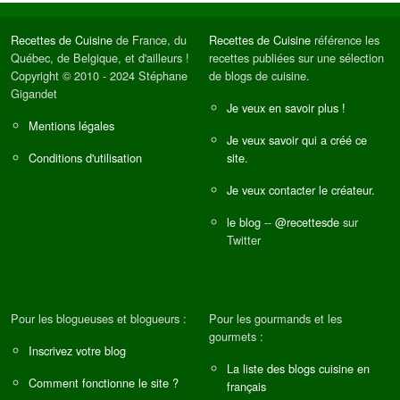
Recettes de Cuisine
de France, du
Recettes de Cuisine
référence les
Québec, de Belgique, et d'ailleurs !
recettes publiées sur une sélection
Copyright © 2010 - 2024 Stéphane
de blogs de cuisine.
Gigandet
Je veux en savoir plus !
Mentions légales
Je veux savoir qui a créé ce
Conditions d'utilisation
site.
Je veux contacter le créateur.
le blog
--
@recettesde
sur
Twitter
Pour les blogueuses et blogueurs :
Pour les gourmands et les
gourmets :
Inscrivez votre blog
La liste des blogs cuisine en
Comment fonctionne le site ?
français