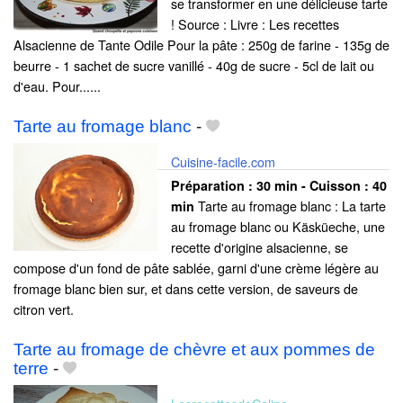
se transformer en une délicieuse tarte
! Source : Livre : Les recettes
Alsacienne de Tante Odile Pour la pâte : 250g de farine - 135g de
beurre - 1 sachet de sucre vanillé - 40g de sucre - 5cl de lait ou
d'eau. Pour......
Tarte au fromage blanc
-
Cuisine-facile.com
Préparation :
30 min - Cuisson :
40
Tarte au fromage blanc : La tarte
min
au fromage blanc ou Käsküeche, une
recette d'origine alsacienne, se
compose d'un fond de pâte sablée, garni d'une crème légère au
fromage blanc bien sur, et dans cette version, de saveurs de
citron vert.
Tarte au fromage de chèvre et aux pommes de
terre
-