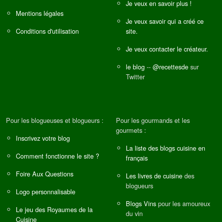
Je veux en savoir plus !
Mentions légales
Je veux savoir qui a créé ce
Conditions d'utilisation
site.
Je veux contacter le créateur.
le blog
--
@recettesde
sur
Twitter
Pour les blogueuses et blogueurs :
Pour les gourmands et les
gourmets :
Inscrivez votre blog
La liste des blogs cuisine en
Comment fonctionne le site ?
français
Foire Aux Questions
Les livres de cuisine
des
blogueurs
Logo personnalisable
Blogs Vins
pour les amoureux
Le jeu des Royaumes de la
du vin
Cuisine