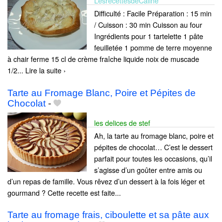
LesrecettesdeCaline
Difficulté : Facile Préparation : 15 min
/ Cuisson : 30 min Cuisson au four
Ingrédients pour 1 tartelette 1 pâte
feuilletée 1 pomme de terre moyenne
à chair ferme 15 cl de crème fraîche liquide noix de muscade
1/2... Lire la suite ›
Tarte au Fromage Blanc, Poire et Pépites de
Chocolat
-
les delices de stef
Ah, la tarte au fromage blanc, poire et
pépites de chocolat… C’est le dessert
parfait pour toutes les occasions, qu’il
s’agisse d’un goûter entre amis ou
d’un repas de famille. Vous rêvez d’un dessert à la fois léger et
gourmand ? Cette recette est faite...
Tarte au fromage frais, ciboulette et sa pâte aux