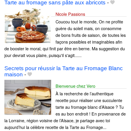
Tarte au fromage sans pâte aux abricots
-
Nicole Passions
Coucou tout le monde, On ne profite
guère du soleil mais, on consomme
de bons fruits de saison, de toutes les
façons possibles et imaginables afin
de booster le moral, qui finit par être en berne. Ma suggestion du
jour devrait vous plaire, puisqu'il s'agit......
Secrets pour réussir la Tarte au Fromage Blanc
maison
-
Bienvenue chez Vero
À la recherche de l’authentique
recette pour réaliser une succulente
tarte au fromage blanc d’Alsace ? Tu
es au bon endroit ! En provenance de
la Lorraine, région voisine de l’Alsace, je partage avec toi
aujourd’hui la célèbre recette de la Tarte au Fromage...