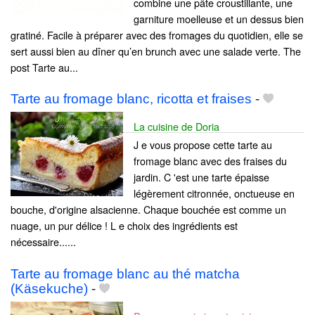
combine une pâte croustillante, une
garniture moelleuse et un dessus bien
gratiné. Facile à préparer avec des fromages du quotidien, elle se
sert aussi bien au dîner qu’en brunch avec une salade verte. The
post Tarte au...
Tarte au fromage blanc, ricotta et fraises
-
La cuisine de Doria
J e vous propose cette tarte au
fromage blanc avec des fraises du
jardin. C 'est une tarte épaisse
légèrement citronnée, onctueuse en
bouche, d'origine alsacienne. Chaque bouchée est comme un
nuage, un pur délice ! L e choix des ingrédients est
nécessaire......
Tarte au fromage blanc au thé matcha
(Käsekuche)
-