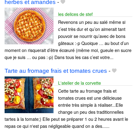
herbes et amandes
-
les delices de stef
Revenons un peu au salé même si
c’est très dur et qu’on aimerait tant
pouvoir se nourrir qu’avec de bons
gâteaux :-p Quoique … au bout d’un
moment on risquerait d’être écœuré (même moi, gueule en sucre
que je suis … ou pas :-p) Dans tous les cas c’est votre...
Tarte au fromage frais et tomates crues
-
L'atelier de la corvette
Cette tarte au fromage frais et
tomates crues est une délicieuse
entrée très simple à réaliser...Elle
change un peu des traditionnelles
tartes à la tomate;) Elle peut se préparer 1 ou 2 heures avant le
repas ce qui n'est pas négligeable quand on a des......