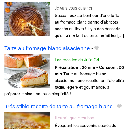
Je vais vous cuisiner
Succombez au bonheur d’une tarte
au fromage blanc garnie d’abricots
pochés au thym ! Il y a des desserts
qu’on aime tant qu’on aimerait les […]
Tarte au fromage blanc alsacienne
-
Les recettes de Julie Gri
Préparation :
20 min - Cuisson :
50
Tarte au fromage blanc
min
alsacienne : une recette familiale ultra
facile, légère et gourmande, à
préparer maison en toute simplicité !
Irrésistible recette de tarte au fromage blanc
-
Il paraît que c'est bon !!!
Évoquant les souvenirs sucrés de