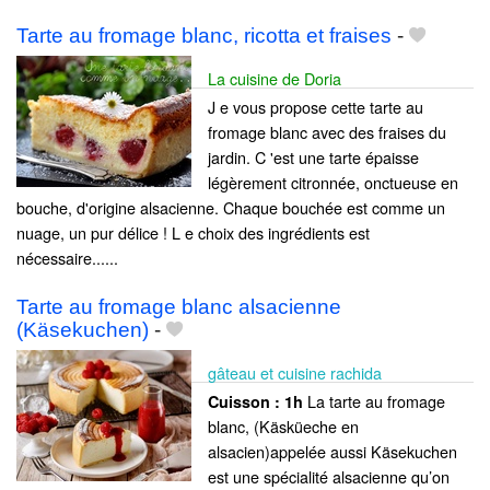
Tarte au fromage blanc, ricotta et fraises
-
La cuisine de Doria
J e vous propose cette tarte au
fromage blanc avec des fraises du
jardin. C 'est une tarte épaisse
légèrement citronnée, onctueuse en
bouche, d'origine alsacienne. Chaque bouchée est comme un
nuage, un pur délice ! L e choix des ingrédients est
nécessaire......
Tarte au fromage blanc alsacienne
(Käsekuchen)
-
gâteau et cuisine rachida
La tarte au fromage
Cuisson :
1h
blanc, (Käsküeche en
alsacien)appelée aussi Käsekuchen
est une spécialité alsacienne qu’on