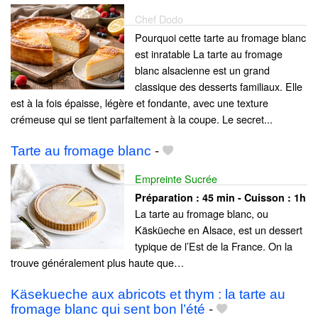
Chef Dodo
Pourquoi cette tarte au fromage blanc
est inratable La tarte au fromage
blanc alsacienne est un grand
classique des desserts familiaux. Elle
est à la fois épaisse, légère et fondante, avec une texture
crémeuse qui se tient parfaitement à la coupe. Le secret...
Tarte au fromage blanc
-
Empreinte Sucrée
Préparation :
45 min - Cuisson :
1h
La tarte au fromage blanc, ou
Käsküeche en Alsace, est un dessert
typique de l’Est de la France. On la
trouve généralement plus haute que…
Käsekueche aux abricots et thym : la tarte au
fromage blanc qui sent bon l’été
-