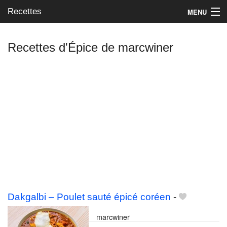
Recettes
MENU
Recettes d'Épice de marcwiner
Mes blogs préférés
Dakgalbi – Poulet sauté épicé coréen
-
marcwiner