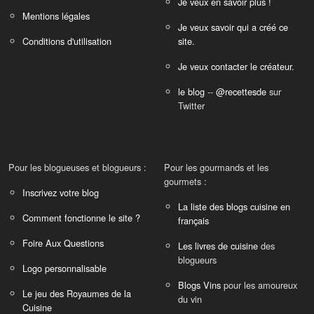
Je veux en savoir plus !
Mentions légales
Je veux savoir qui a créé ce
Conditions d'utilisation
site.
Je veux contacter le créateur.
le blog
--
@recettesde
sur
Twitter
Pour les blogueuses et blogueurs :
Pour les gourmands et les
gourmets :
Inscrivez votre blog
La liste des blogs cuisine en
Comment fonctionne le site ?
français
Foire Aux Questions
Les livres de cuisine
des
blogueurs
Logo personnalisable
Blogs Vins
pour les amoureux
Le jeu des Royaumes de la
du vin
Cuisine