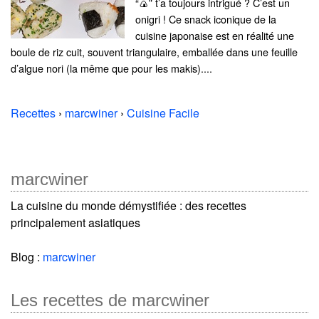
“🍙” t’a toujours intrigué ? C’est un
onigri ! Ce snack iconique de la
cuisine japonaise est en réalité une
boule de riz cuit, souvent triangulaire, emballée dans une feuille
d’algue nori (la même que pour les makis)....
Recettes
›
marcwiner
›
Cuisine Facile
marcwiner
La cuisine du monde démystifiée : des recettes
principalement asiatiques
Blog :
marcwiner
Les recettes de marcwiner