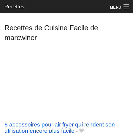
Recettes
MENU
Recettes de Cuisine Facile de
marcwiner
Mes blogs préférés
6 accessoires pour air fryer qui rendent son
utilisation encore plus facile
-