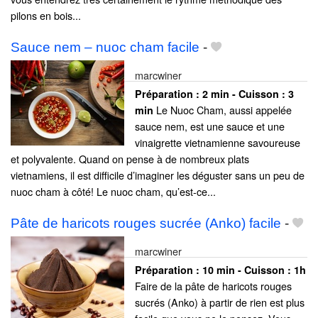
pilons en bois...
Sauce nem – nuoc cham facile
-
marcwiner
Préparation :
2 min - Cuisson :
3
Le Nuoc Cham, aussi appelée
min
sauce nem, est une sauce et une
vinaigrette vietnamienne savoureuse
et polyvalente. Quand on pense à de nombreux plats
vietnamiens, il est difficile d’imaginer les déguster sans un peu de
nuoc cham à côté! Le nuoc cham, qu’est-ce...
Pâte de haricots rouges sucrée (Anko) facile
-
marcwiner
Préparation :
10 min - Cuisson :
1h
Faire de la pâte de haricots rouges
sucrés (Anko) à partir de rien est plus