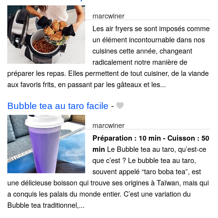
marcwiner
Les air fryers se sont imposés comme
un élément incontournable dans nos
cuisines cette année, changeant
radicalement notre manière de
préparer les repas. Elles permettent de tout cuisiner, de la viande
aux favoris frits, en passant par les gâteaux et les...
Bubble tea au taro facile
-
marcwiner
Préparation :
10 min - Cuisson :
50
Le Bubble tea au taro, qu’est-ce
min
que c’est ? Le bubble tea au taro,
souvent appelé “taro boba tea”, est
une délicieuse boisson qui trouve ses origines à Taïwan, mais qui
a conquis les palais du monde entier. C’est une variation du
Bubble tea traditionnel,...