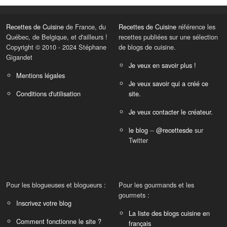
Recettes de Cuisine
de France, du
Recettes de Cuisine
référence les
Québec, de Belgique, et d'ailleurs !
recettes publiées sur une sélection
Copyright © 2010 - 2024 Stéphane
de blogs de cuisine.
Gigandet
Je veux en savoir plus !
Mentions légales
Je veux savoir qui a créé ce
Conditions d'utilisation
site.
Je veux contacter le créateur.
le blog
--
@recettesde
sur
Twitter
Pour les blogueuses et blogueurs :
Pour les gourmands et les
gourmets :
Inscrivez votre blog
La liste des blogs cuisine en
Comment fonctionne le site ?
français