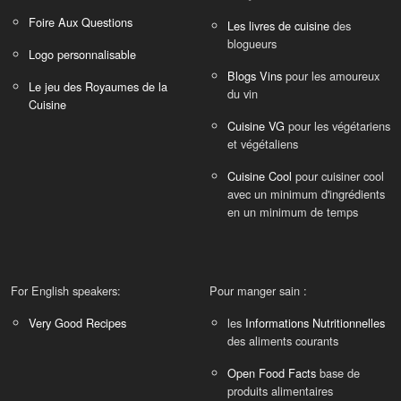
Foire Aux Questions
Les livres de cuisine
des
blogueurs
Logo personnalisable
Blogs Vins
pour les amoureux
Le jeu des Royaumes de la
du vin
Cuisine
Cuisine VG
pour les végétariens
et végétaliens
Cuisine Cool
pour cuisiner cool
avec un minimum d'ingrédients
en un minimum de temps
For English speakers:
Pour manger sain :
Very Good Recipes
les
Informations Nutritionnelles
des aliments courants
Open Food Facts
base de
produits alimentaires