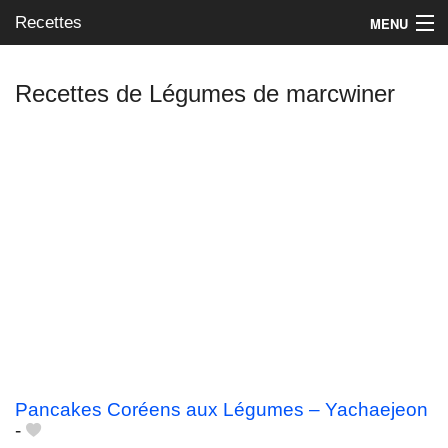
Recettes
MENU
Recettes de Légumes de marcwiner
Mes blogs préférés
Pancakes Coréens aux Légumes – Yachaejeon
-