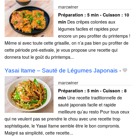
marcwiner
Préparation :
5 min - Cuisson :
10
Des crêpes colorées aux
min
légumes faciles et rapides pour
encore un peu profiter du printemps !
Même si avec toute cette grisaille, on n’a pas bien pu profiter de
cette période pré-estivale, je vous propose une recette qui
donnera tout le goût du printemps...
Yasai Itame – Sauté de Légumes Japonais
-
marcwiner
Préparation :
5 min - Cuisson :
8
Une recette traditionnelle de
min
sauté japonais facile et rapide
meilleure qu’au resto Pour tous ceux
qui ne veulent pas se prendre le chou avec une recette trop
sophistiquée, le Yasai Itame semble être le bon compromis.
Malgré sa simplicité, cette recette...