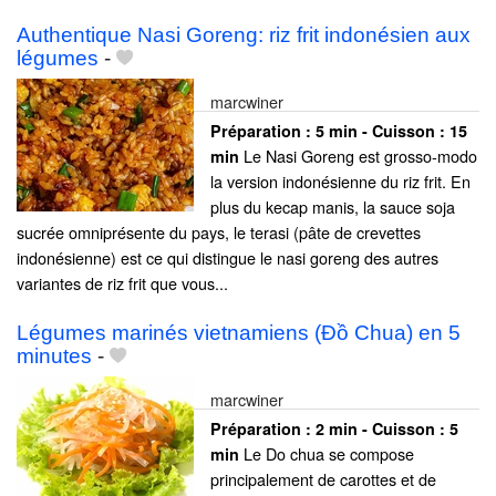
Authentique Nasi Goreng: riz frit indonésien aux
légumes
-
marcwiner
Préparation :
5 min - Cuisson :
15
Le Nasi Goreng est grosso-modo
min
la version indonésienne du riz frit. En
plus du kecap manis, la sauce soja
sucrée omniprésente du pays, le terasi (pâte de crevettes
indonésienne) est ce qui distingue le nasi goreng des autres
variantes de riz frit que vous...
Légumes marinés vietnamiens (Đồ Chua) en 5
minutes
-
marcwiner
Préparation :
2 min - Cuisson :
5
Le Do chua se compose
min
principalement de carottes et de