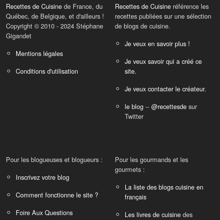
Recettes de Cuisine
de France, du
Recettes de Cuisine
référence les
Québec, de Belgique, et d'ailleurs !
recettes publiées sur une sélection
Copyright © 2010 - 2024 Stéphane
de blogs de cuisine.
Gigandet
Je veux en savoir plus !
Mentions légales
Je veux savoir qui a créé ce
Conditions d'utilisation
site.
Je veux contacter le créateur.
le blog
--
@recettesde
sur
Twitter
Pour les blogueuses et blogueurs :
Pour les gourmands et les
gourmets :
Inscrivez votre blog
La liste des blogs cuisine en
Comment fonctionne le site ?
français
Foire Aux Questions
Les livres de cuisine
des