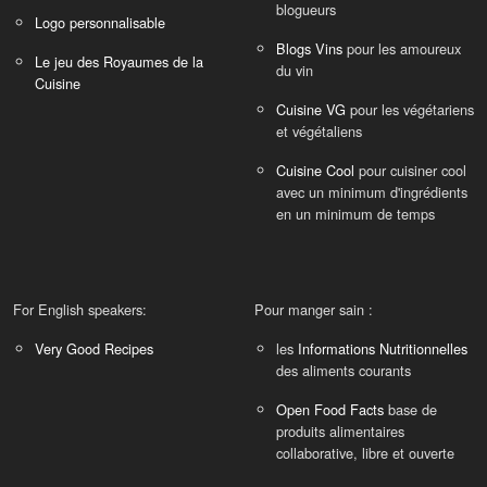
blogueurs
Logo personnalisable
Blogs Vins
pour les amoureux
Le jeu des Royaumes de la
du vin
Cuisine
Cuisine VG
pour les végétariens
et végétaliens
Cuisine Cool
pour cuisiner cool
avec un minimum d'ingrédients
en un minimum de temps
For English speakers:
Pour manger sain :
Very Good Recipes
les
Informations Nutritionnelles
des aliments courants
Open Food Facts
base de
produits alimentaires
collaborative, libre et ouverte