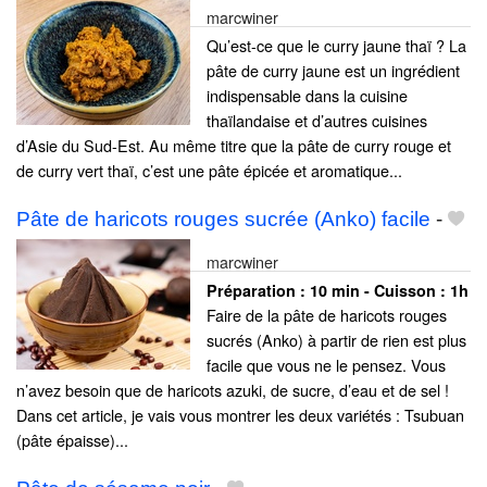
marcwiner
Qu’est-ce que le curry jaune thaï ? La
pâte de curry jaune est un ingrédient
indispensable dans la cuisine
thaïlandaise et d’autres cuisines
d’Asie du Sud-Est. Au même titre que la pâte de curry rouge et
de curry vert thaï, c’est une pâte épicée et aromatique...
Pâte de haricots rouges sucrée (Anko) facile
-
marcwiner
Préparation :
10 min - Cuisson :
1h
Faire de la pâte de haricots rouges
sucrés (Anko) à partir de rien est plus
facile que vous ne le pensez. Vous
n’avez besoin que de haricots azuki, de sucre, d’eau et de sel !
Dans cet article, je vais vous montrer les deux variétés : Tsubuan
(pâte épaisse)...