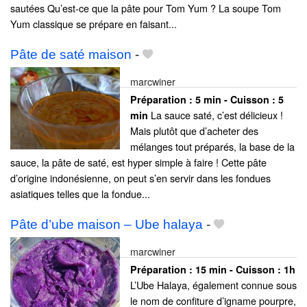
sautées Qu’est-ce que la pâte pour Tom Yum ? La soupe Tom
Yum classique se prépare en faisant...
Pâte de saté maison
-
marcwiner
Préparation :
5 min - Cuisson :
5
La sauce saté, c’est délicieux !
min
Mais plutôt que d’acheter des
mélanges tout préparés, la base de la
sauce, la pâte de saté, est hyper simple à faire ! Cette pâte
d’origine indonésienne, on peut s’en servir dans les fondues
asiatiques telles que la fondue...
Pâte d’ube maison – Ube halaya
-
marcwiner
Préparation :
15 min - Cuisson :
1h
L’Ube Halaya, également connue sous
le nom de confiture d’igname pourpre,