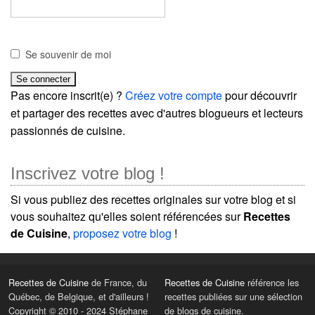
Se souvenir de moi
Pas encore inscrit(e) ?
Créez votre compte
pour découvrir
et partager des recettes avec d'autres blogueurs et lecteurs
passionnés de cuisine.
Inscrivez votre blog !
Si vous publiez des recettes originales sur votre blog et si
vous souhaitez qu'elles soient référencées sur
Recettes
de Cuisine
,
proposez votre blog
!
Recettes de Cuisine
de France, du
Recettes de Cuisine
référence les
Québec, de Belgique, et d'ailleurs !
recettes publiées sur une sélection
Copyright © 2010 - 2024 Stéphane
de blogs de cuisine.