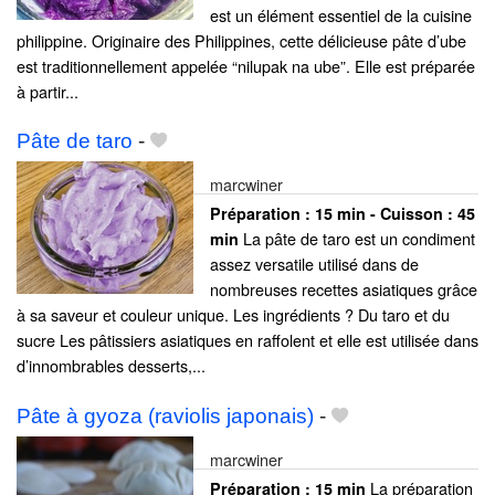
est un élément essentiel de la cuisine
philippine. Originaire des Philippines, cette délicieuse pâte d’ube
est traditionnellement appelée “nilupak na ube”. Elle est préparée
à partir...
Pâte de taro
-
marcwiner
Préparation :
15 min - Cuisson :
45
La pâte de taro est un condiment
min
assez versatile utilisé dans de
nombreuses recettes asiatiques grâce
à sa saveur et couleur unique. Les ingrédients ? Du taro et du
sucre Les pâtissiers asiatiques en raffolent et elle est utilisée dans
d’innombrables desserts,...
Pâte à gyoza (raviolis japonais)
-
marcwiner
La préparation
Préparation :
15 min