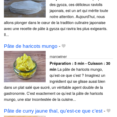
des gyoza, ces délicieux raviolis
japonais, est un art qui mérite toute
notre attention. Aujourd’hui, nous
allons plonger dans le cœur de la tradition culinaire japonaise
avec une recette de pâte à gyoza qui ravira les plus exigeants.
Il...
Pâte de haricots mungo
-
marcwiner
Préparation :
5 min - Cuisson :
30
La pâte de haricots mungo,
min
qu’est-ce que c’est ? Imaginez un
ingrédient qui se glisse aussi bien
dans un plat salé que sucré, un véritable agent double de la
gastronomie. C’est exactement ce qu’est la pâte de haricots
mungo, une star incontestée de la cuisine...
Pâte de curry jaune thaï, qu’est-ce que c’est
-