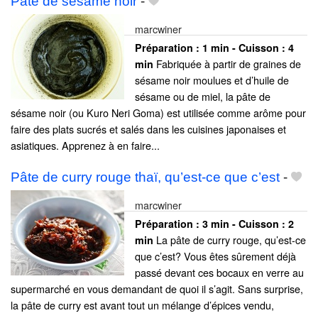
Pâte de sésame noir
-
marcwiner
Préparation :
1 min - Cuisson :
4
Fabriquée à partir de graines de
min
sésame noir moulues et d’huile de
sésame ou de miel, la pâte de
sésame noir (ou Kuro Neri Goma) est utilisée comme arôme pour
faire des plats sucrés et salés dans les cuisines japonaises et
asiatiques. Apprenez à en faire...
Pâte de curry rouge thaï, qu’est-ce que c’est
-
marcwiner
Préparation :
3 min - Cuisson :
2
La pâte de curry rouge, qu’est-ce
min
que c’est? Vous êtes sûrement déjà
passé devant ces bocaux en verre au
supermarché en vous demandant de quoi il s’agit. Sans surprise,
la pâte de curry est avant tout un mélange d’épices vendu,