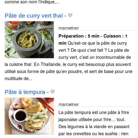
comme son nom l’indique,...
Pâte de curry vert thaï
-
marcwiner
Préparation :
5 min - Cuisson :
1
Qu’est-ce que la pâte de curry
min
vert ? De quoi c’est fait ? La pâte de
curry vert, c’est un incontournable de
la cuisine thaï. En Thaïlande, le curry est beaucoup plus souvent
utilisé sous forme de pâte qu’en poudre, et sert de base pour une
multitude de...
Pâte à tempura
-
marcwiner
La pâte tempura est une pâte à frire
japonaise utilisée pour frire… tout.
Des légumes à la viande en passant
par les crevettes ou les sushis : rien