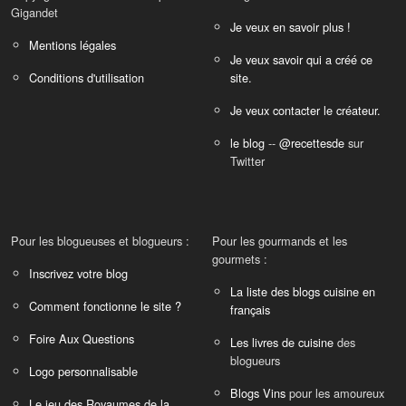
Gigandet
Je veux en savoir plus !
Mentions légales
Je veux savoir qui a créé ce
Conditions d'utilisation
site.
Je veux contacter le créateur.
le blog
--
@recettesde
sur
Twitter
Pour les blogueuses et blogueurs :
Pour les gourmands et les
gourmets :
Inscrivez votre blog
La liste des blogs cuisine en
Comment fonctionne le site ?
français
Foire Aux Questions
Les livres de cuisine
des
blogueurs
Logo personnalisable
Blogs Vins
pour les amoureux
Le jeu des Royaumes de la