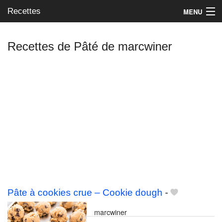
Recettes
MENU
Recettes de Pâté de marcwiner
Mes blogs préférés
Pâte à cookies crue – Cookie dough
-
marcwiner