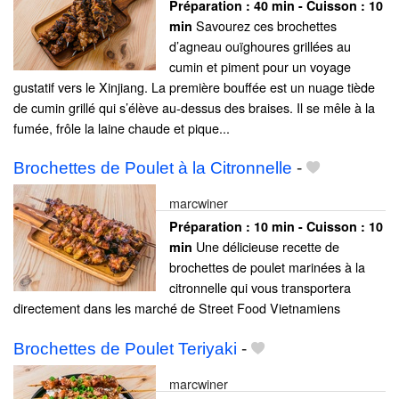
Préparation :
40 min - Cuisson :
10
Savourez ces brochettes
min
d’agneau ouïghoures grillées au
cumin et piment pour un voyage
gustatif vers le Xinjiang. La première bouffée est un nuage tiède
de cumin grillé qui s’élève au-dessus des braises. Il se mêle à la
fumée, frôle la laine chaude et pique...
Brochettes de Poulet à la Citronnelle
-
marcwiner
Préparation :
10 min - Cuisson :
10
Une délicieuse recette de
min
brochettes de poulet marinées à la
citronnelle qui vous transportera
directement dans les marché de Street Food Vietnamiens
Brochettes de Poulet Teriyaki
-
marcwiner