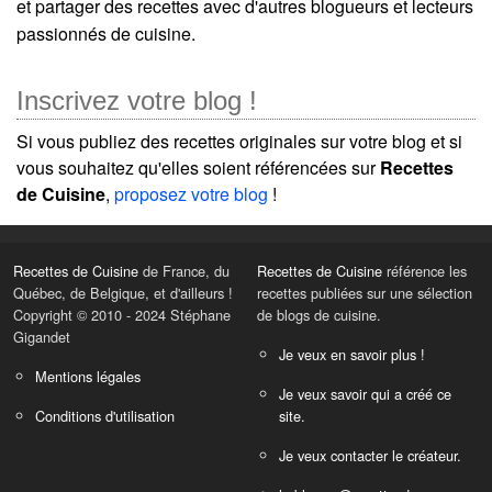
et partager des recettes avec d'autres blogueurs et lecteurs
passionnés de cuisine.
Inscrivez votre blog !
Si vous publiez des recettes originales sur votre blog et si
vous souhaitez qu'elles soient référencées sur
Recettes
de Cuisine
,
proposez votre blog
!
Recettes de Cuisine
de France, du
Recettes de Cuisine
référence les
Québec, de Belgique, et d'ailleurs !
recettes publiées sur une sélection
Copyright © 2010 - 2024 Stéphane
de blogs de cuisine.
Gigandet
Je veux en savoir plus !
Mentions légales
Je veux savoir qui a créé ce
Conditions d'utilisation
site.
Je veux contacter le créateur.