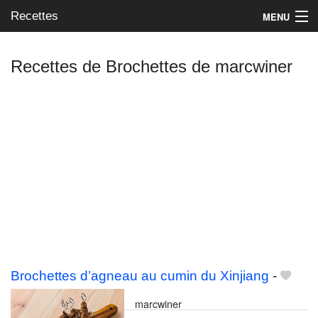
Recettes
MENU
Recettes de Brochettes de marcwiner
Mes blogs préférés
Brochettes d’agneau au cumin du Xinjiang
-
marcwiner