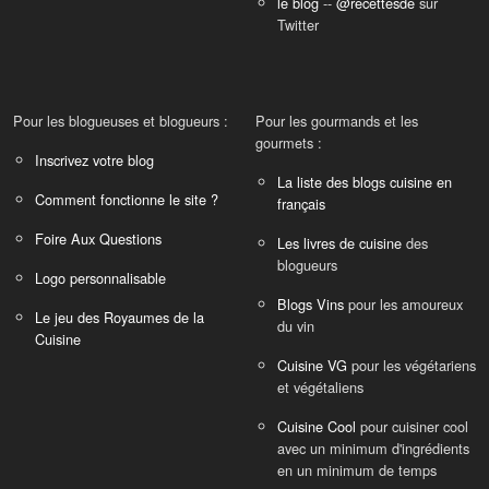
le blog
--
@recettesde
sur
Twitter
Pour les blogueuses et blogueurs :
Pour les gourmands et les
gourmets :
Inscrivez votre blog
La liste des blogs cuisine en
Comment fonctionne le site ?
français
Foire Aux Questions
Les livres de cuisine
des
blogueurs
Logo personnalisable
Blogs Vins
pour les amoureux
Le jeu des Royaumes de la
du vin
Cuisine
Cuisine VG
pour les végétariens
et végétaliens
Cuisine Cool
pour cuisiner cool
avec un minimum d'ingrédients
en un minimum de temps