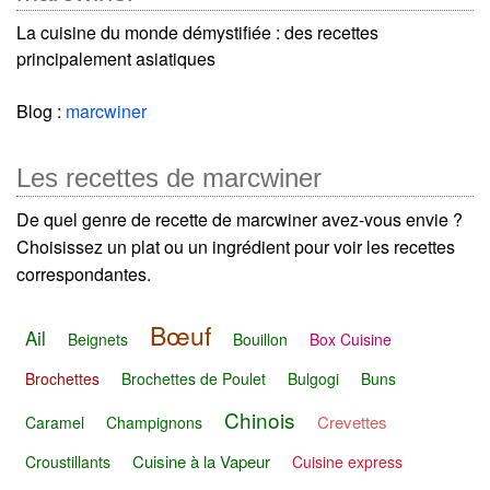
La cuisine du monde démystifiée : des recettes
principalement asiatiques
Blog :
marcwiner
Les recettes de marcwiner
De quel genre de recette de marcwiner avez-vous envie ?
Choisissez un plat ou un ingrédient pour voir les recettes
correspondantes.
Bœuf
Ail
Beignets
Bouillon
Box Cuisine
Brochettes
Brochettes de Poulet
Bulgogi
Buns
Chinois
Crevettes
Caramel
Champignons
Cuisine à la Vapeur
Croustillants
Cuisine express