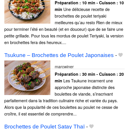
Préparation :
10 min - Cuisson :
10
Une délicieuse recette de
min
brochettes de poulet teriyaki
meilleures qu’au resto Rien de mieux
pour terminer l’été en beauté (et en douceur) que de se faire une
petite grillade. Pour tous les mordus de poulet Teriyaki, la version
en brochettes fera des heureux....
Tsukune – Brochettes de Poulet Japonaises
-
marcwiner
Préparation :
30 min - Cuisson :
20
Les Tsukune incarnent une
min
approche japonaise distincte des
boulettes de viande, s’inscrivant
parfaitement dans la tradition culinaire riche et variée du pays.
Alors que la popularité de ces boulettes au poulet ne cesse de
croître, il est essentiel de comprendre...
Brochettes de Poulet Satay Thaï
-