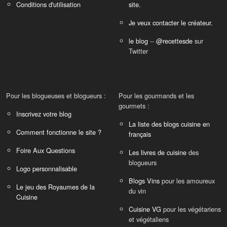
Conditions d'utilisation
site.
Je veux contacter le créateur.
le blog
--
@recettesde
sur
Twitter
Pour les blogueuses et blogueurs :
Pour les gourmands et les
gourmets :
Inscrivez votre blog
La liste des blogs cuisine en
Comment fonctionne le site ?
français
Foire Aux Questions
Les livres de cuisine
des
blogueurs
Logo personnalisable
Blogs Vins
pour les amoureux
Le jeu des Royaumes de la
du vin
Cuisine
Cuisine VG
pour les végétariens
et végétaliens