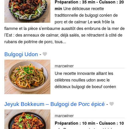
Préparation :
35 min - Cuisson :
20
Une délicieuse recette
min
traditionnelle de bulgogi coréen de
porc et de calmar Le wok frôle la
flamme et la pièce s’embaume aussitôt des embruns de la mer de
l’Est : des anneaux de calmar, déjà salés, se rétractent à côté de
rubans de poitrine de porc, tous...
Bulgogi Udon
-
marcwiner
Une recette innovante alliant les
célèbres nouilles udon avec le
délicieux bulgogi de boeuf coréen
Jeyuk Bokkeum – Bulgogi de Porc épicé
-
marcwiner
Préparation :
10 min - Cuisson :
10