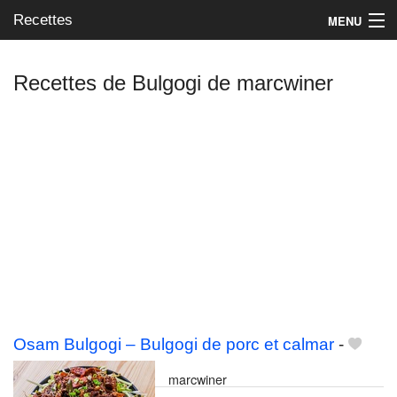
Recettes
MENU
Recettes de Bulgogi de marcwiner
Mes blogs préférés
Osam Bulgogi – Bulgogi de porc et calmar
-
marcwiner