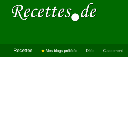
Recettes
Mes blogs préférés
Défis
Classement