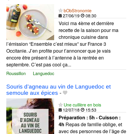
bObStronomie
27/06/19
08:30
Voici ma 4ème et dernière
recette de la saison pour ma
chronique cuisine dans
l’émission “Ensemble c’est mieux” sur France 3
Occitanie. J’en profite pour t’annoncer que je vais
encore être présent à l’antenne à la rentrée en
septembre. C’est pas cool ça...
Roussillon
Languedoc
Souris d’agneau au vin de Languedoc et
semoule aux épices
-
Une cuillère en bois
12/07/18
15:53
Préparation :
5h - Cuisson :
4h
Repas de famille oblige, et
avec des personnes de l’âge de