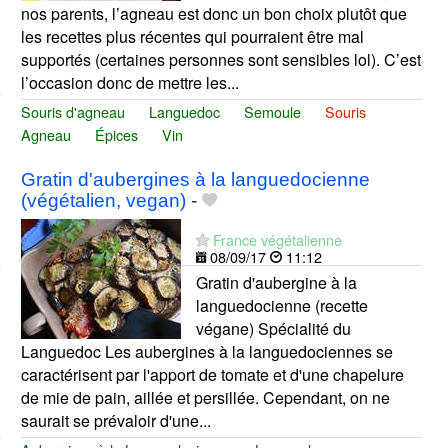
nos parents, l’agneau est donc un bon choix plutôt que
les recettes plus récentes qui pourraient être mal
supportés (certaines personnes sont sensibles lol). C’est
l’occasion donc de mettre les...
Souris d'agneau
Languedoc
Semoule
Souris
Agneau
Épices
Vin
Gratin d'aubergines à la languedocienne
(végétalien, vegan)
-
France végétalienne
08/09/17
11:12
Gratin d'aubergine à la
languedocienne (recette
végane) Spécialité du
Languedoc Les aubergines à la languedociennes se
caractérisent par l'apport de tomate et d'une chapelure
de mie de pain, aillée et persillée. Cependant, on ne
saurait se prévaloir d'une...