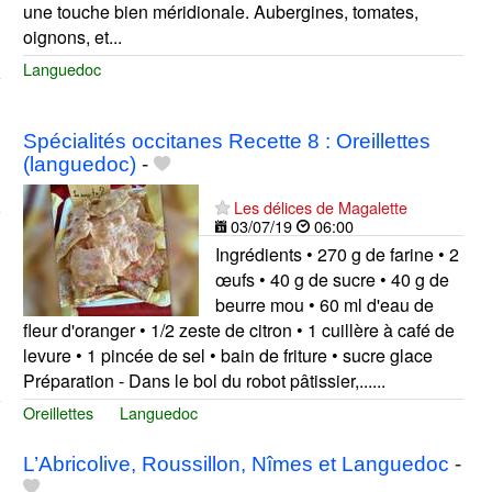
une touche bien méridionale. Aubergines, tomates,
oignons, et...
Languedoc
Spécialités occitanes Recette 8 : Oreillettes
(languedoc)
-
Les délices de Magalette
03/07/19
06:00
Ingrédients • 270 g de farine • 2
œufs • 40 g de sucre • 40 g de
beurre mou • 60 ml d'eau de
fleur d'oranger • 1/2 zeste de citron • 1 cuillère à café de
levure • 1 pincée de sel • bain de friture • sucre glace
Préparation - Dans le bol du robot pâtissier,......
Oreillettes
Languedoc
L’Abricolive, Roussillon, Nîmes et Languedoc
-