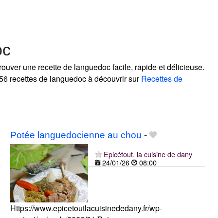
oc
ouver une recette de languedoc facile, rapide et délicieuse.
56 recettes de languedoc à découvrir sur
Recettes de
Potée languedocienne au chou
-
Epicétout, la cuisine de dany
24/01/26
08:00
Https://www.epicetoutlacuisinededany.fr/wp-