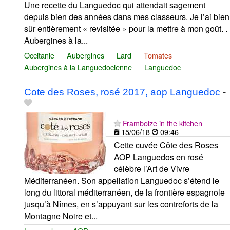
Une recette du Languedoc qui attendait sagement
depuis bien des années dans mes classeurs. Je l’ai bien
sûr entièrement « revisitée » pour la mettre à mon goût. .
Aubergines à la...
Occitanie
Aubergines
Lard
Tomates
Aubergines à la Languedocienne
Languedoc
Cote des Roses, rosé 2017, aop Languedoc
-
Framboize in the kitchen
15/06/18
09:46
Cette cuvée Côte des Roses
AOP Languedos en rosé
célèbre l’Art de Vivre
Méditerranéen. Son appellation Languedoc s’étend le
long du littoral méditerranéen, de la frontière espagnole
jusqu’à Nîmes, en s’appuyant sur les contreforts de la
Montagne Noire et...