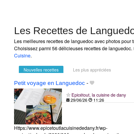
Les Recettes de Langued
Les meilleures recettes de languedoc avec photos pour tr
Choisissez parmi 56 délicieuses recettes de languedoc. 
Cuisine
.
Nouvelles recettes
Les plus appréciées
Petit voyage en Languedoc
-
Epicétout, la cuisine de dany
29/06/26
11:26
Https://www.epicetoutlacuisinededany.fr/wp-