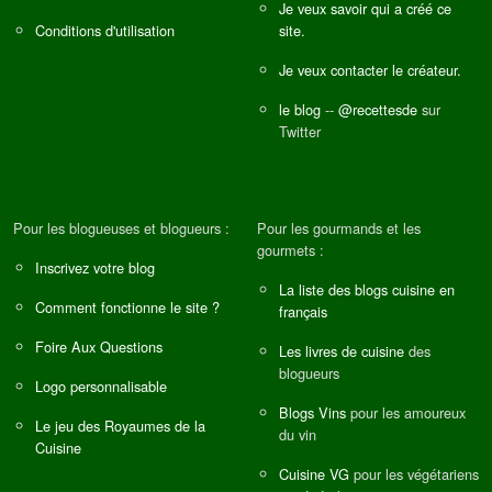
Je veux savoir qui a créé ce
Conditions d'utilisation
site.
Je veux contacter le créateur.
le blog
--
@recettesde
sur
Twitter
Pour les blogueuses et blogueurs :
Pour les gourmands et les
gourmets :
Inscrivez votre blog
La liste des blogs cuisine en
Comment fonctionne le site ?
français
Foire Aux Questions
Les livres de cuisine
des
blogueurs
Logo personnalisable
Blogs Vins
pour les amoureux
Le jeu des Royaumes de la
du vin
Cuisine
Cuisine VG
pour les végétariens