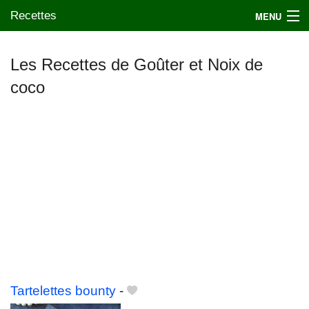
Recettes
MENU
Les Recettes de Goûter et Noix de
coco
Mes blogs préférés
Tartelettes bounty
-