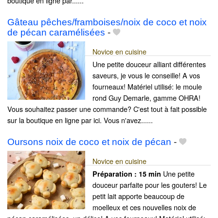
boutique en ligne par......
Gâteau pêches/framboises/noix de coco et noix
de pécan caramélisées
-
Novice en cuisine
Une petite douceur alliant différentes
saveurs, je vous le conseille! A vos
fourneaux! Matériel utilisé: le moule
rond Guy Demarle, gamme OHRA!
Vous souhaitez passer une commande? C'est tout à fait possible
sur la boutique en ligne par ici. Vous n'avez......
Oursons noix de coco et noix de pécan
-
Novice en cuisine
Une petite
Préparation :
15 min
douceur parfaite pour les gouters! Le
petit lait apporte beaucoup de
moelleux et ces nouvelles noix de