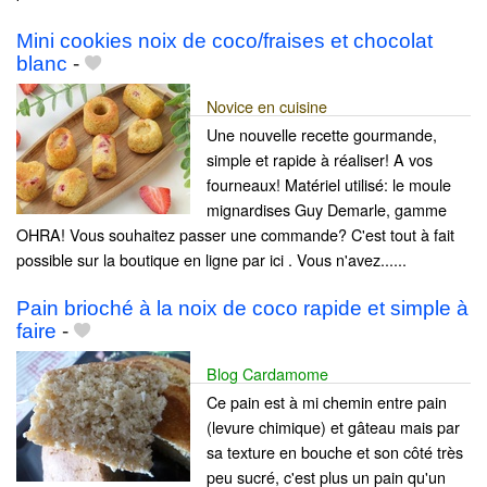
Mini cookies noix de coco/fraises et chocolat
blanc
-
Novice en cuisine
Une nouvelle recette gourmande,
simple et rapide à réaliser! A vos
fourneaux! Matériel utilisé: le moule
mignardises Guy Demarle, gamme
OHRA! Vous souhaitez passer une commande? C'est tout à fait
possible sur la boutique en ligne par ici . Vous n'avez......
Pain brioché à la noix de coco rapide et simple à
faire
-
Blog Cardamome
Ce pain est à mi chemin entre pain
(levure chimique) et gâteau mais par
sa texture en bouche et son côté très
peu sucré, c'est plus un pain qu'un