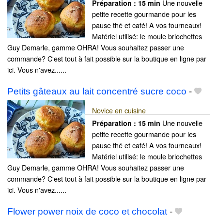
Une nouvelle
Préparation :
15 min
petite recette gourmande pour les
pause thé et café! A vos fourneaux!
Matériel utilisé: le moule briochettes
Guy Demarle, gamme OHRA! Vous souhaitez passer une
commande? C'est tout à fait possible sur la boutique en ligne par
ici. Vous n'avez......
Petits gâteaux au lait concentré sucre coco
-
Novice en cuisine
Une nouvelle
Préparation :
15 min
petite recette gourmande pour les
pause thé et café! A vos fourneaux!
Matériel utilisé: le moule briochettes
Guy Demarle, gamme OHRA! Vous souhaitez passer une
commande? C'est tout à fait possible sur la boutique en ligne par
ici. Vous n'avez......
Flower power noix de coco et chocolat
-