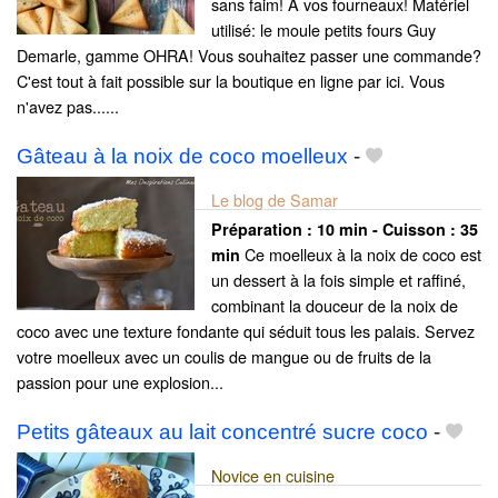
sans faim! A vos fourneaux! Matériel
utilisé: le moule petits fours Guy
Demarle, gamme OHRA! Vous souhaitez passer une commande?
C'est tout à fait possible sur la boutique en ligne par ici. Vous
n'avez pas......
Gâteau à la noix de coco moelleux
-
Le blog de Samar
Préparation :
10 min - Cuisson :
35
Ce moelleux à la noix de coco est
min
un dessert à la fois simple et raffiné,
combinant la douceur de la noix de
coco avec une texture fondante qui séduit tous les palais. Servez
votre moelleux avec un coulis de mangue ou de fruits de la
passion pour une explosion...
Petits gâteaux au lait concentré sucre coco
-
Novice en cuisine