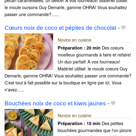
pécan caramélisées, un délice! A vos fourneaux! Matériel utilisé:
le moule oursons Guy Demarle, gamme OHRA! Vous souhaitez
passer une commande?......
Cœurs noix de coco et pépites de chocolat
-
Novice en cuisine
Des coeurs
Préparation :
20 min
moelleux gourmands à faire et refaire!
Un duo parfait! A vos fourneaux!
Matériel utilisé: le moule coeurs Guy
Demarle, gamme OHRA! Vous souhaitez passer une commande?
C'est tout à fait possible sur la boutique en ligne par ici. Vous
n'avez......
Bouchées noix de coco et kiwis jaunes
-
Novice en cuisine
Des petites
Préparation :
15 min
bouchées gourmandes que l'on picore