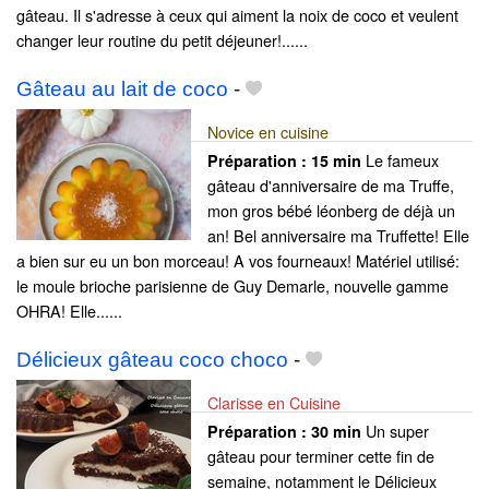
gâteau. Il s'adresse à ceux qui aiment la noix de coco et veulent
changer leur routine du petit déjeuner!......
Gâteau au lait de coco
-
Novice en cuisine
Le fameux
Préparation :
15 min
gâteau d'anniversaire de ma Truffe,
mon gros bébé léonberg de déjà un
an! Bel anniversaire ma Truffette! Elle
a bien sur eu un bon morceau! A vos fourneaux! Matériel utilisé:
le moule brioche parisienne de Guy Demarle, nouvelle gamme
OHRA! Elle......
Délicieux gâteau coco choco
-
Clarisse en Cuisine
Un super
Préparation :
30 min
gâteau pour terminer cette fin de
semaine, notamment le Délicieux