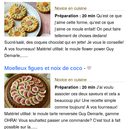
Novice en cuisine
Qu'est ce que
Préparation :
20 min
j'aime cette forme, qu'est ce que
j'aime ce moule enfait! On peut faire
tellement de choses dedans!
Sucré/salé, des coques chocolat qui en jette! Je vous le conseille!
A vos fourneaux! Matériel utilisé: le moule flower power Guy
Demarle,......
Moelleux figues et noix de coco
-
Novice en cuisine
J'ai voulu
Préparation :
20 min
associer ces deux saveurs et cela a
beaucoup plu! Une recette simple
comme toujours! A vos fourneaux!
Matériel utilisé: le moule tarte renversée Guy Demarle, gamme
OHRA! Vous souhaitez passer une commande? C'est tout à fait
possible sur la......