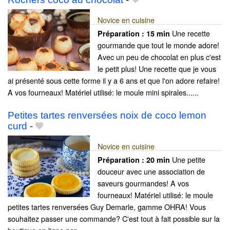
Novice en cuisine
Une recette
Préparation :
15 min
gourmande que tout le monde adore!
Avec un peu de chocolat en plus c'est
le petit plus! Une recette que je vous
ai présenté sous cette forme il y a 6 ans et que l'on adore refaire!
A vos fourneaux! Matériel utilisé: le moule mini spirales......
Petites tartes renversées noix de coco lemon
curd
-
Novice en cuisine
Une petite
Préparation :
20 min
douceur avec une association de
saveurs gourmandes! A vos
fourneaux! Matériel utilisé: le moule
petites tartes renversées Guy Demarle, gamme OHRA! Vous
souhaitez passer une commande? C'est tout à fait possible sur la