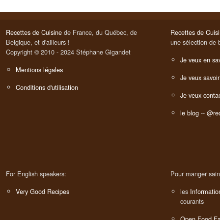
Recettes de Cuisine
de France, du Québec, de
Recettes de Cuis
Belgique, et d'ailleurs !
une sélection de 
Copyright © 2010 - 2024 Stéphane Gigandet
Je veux en sav
Mentions légales
Je veux savoir
Conditions d'utilisation
Je veux contac
le blog
--
@rec
For English speakers:
Pour manger sain
Very Good Recipes
les
Informatio
courants
Open Food Fa