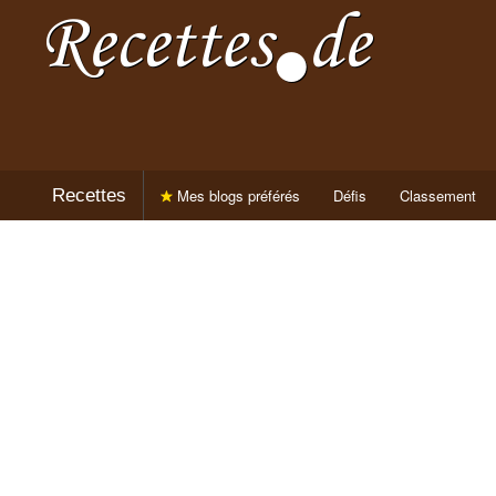
Recettes
Mes blogs préférés
Défis
Classement