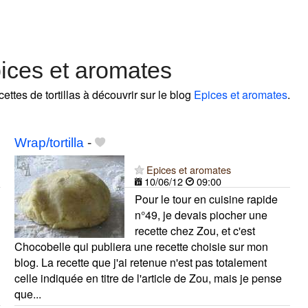
pices et aromates
cettes de tortillas à découvrir sur le blog
Epices et aromates
.
Wrap/tortilla
-
Epices et aromates
10/06/12
09:00
Pour le tour en cuisine rapide
n°49, je devais piocher une
recette chez Zou, et c'est
Chocobelle qui publiera une recette choisie sur mon
blog. La recette que j'ai retenue n'est pas totalement
celle indiquée en titre de l'article de Zou, mais je pense
que...