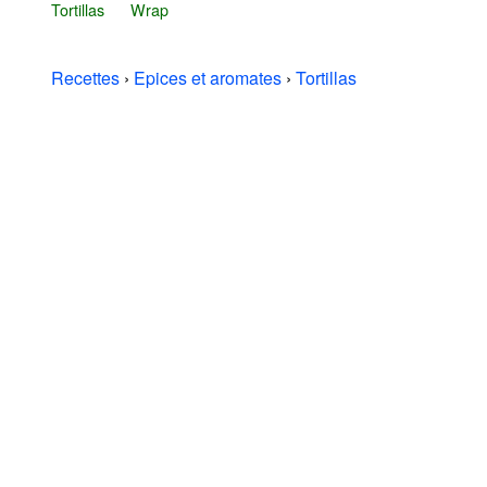
Tortillas
Wrap
Recettes
›
Epices et aromates
›
Tortillas