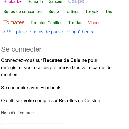
Soupe
Rhubarbe
Romarin
Sauces
Soupe de concombre
Sucre
Tartines
Teriyaki
Thé
Tomates
Tomates Confites
Tortillas
Viande
→
Voir plus de noms de plats et d'ingrédients
Se connecter
Connectez-vous sur
Recettes de Cuisine
pour
enregistrer vos recettes préférées dans votre carnet de
recettes.
Se connecter avec Facebook :
Ou utilisez votre compte sur Recettes de Cuisine :
Nom d'utilisateur :