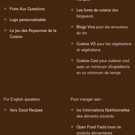
Foire Aux Questions
Les livres de cuisine
des
blogueurs
Logo personnalisable
Blogs Vins
pour les amoureux
Le jeu des Royaumes de la
du vin
Cuisine
Cuisine VG
pour les végétariens
et végétaliens
Cuisine Cool
pour cuisiner cool
avec un minimum d'ingrédients
en un minimum de temps
For English speakers:
Pour manger sain :
Very Good Recipes
les
Informations Nutritionnelles
des aliments courants
Open Food Facts
base de
produits alimentaires