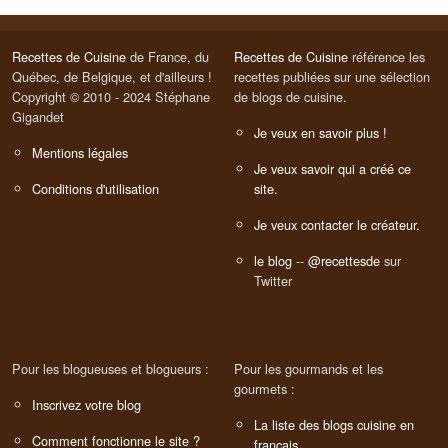
Recettes de Cuisine
de France, du
Recettes de Cuisine
référence les
Québec, de Belgique, et d'ailleurs !
recettes publiées sur une sélection
Copyright © 2010 - 2024 Stéphane
de blogs de cuisine.
Gigandet
Je veux en savoir plus !
Mentions légales
Je veux savoir qui a créé ce
Conditions d'utilisation
site.
Je veux contacter le créateur.
le blog
--
@recettesde
sur
Twitter
Pour les blogueuses et blogueurs :
Pour les gourmands et les
gourmets :
Inscrivez votre blog
La liste des blogs cuisine en
Comment fonctionne le site ?
français