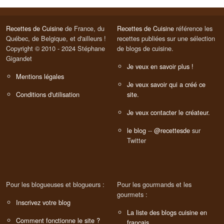
Recettes de Cuisine
de France, du
Recettes de Cuisine
référence les
Québec, de Belgique, et d'ailleurs !
recettes publiées sur une sélection
Copyright © 2010 - 2024 Stéphane
de blogs de cuisine.
Gigandet
Je veux en savoir plus !
Mentions légales
Je veux savoir qui a créé ce
Conditions d'utilisation
site.
Je veux contacter le créateur.
le blog
--
@recettesde
sur
Twitter
Pour les blogueuses et blogueurs :
Pour les gourmands et les
gourmets :
Inscrivez votre blog
La liste des blogs cuisine en
Comment fonctionne le site ?
français