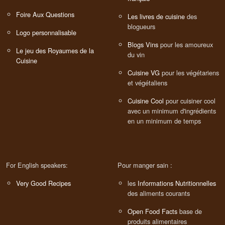
Foire Aux Questions
Les livres de cuisine
des
blogueurs
Logo personnalisable
Blogs Vins
pour les amoureux
Le jeu des Royaumes de la
du vin
Cuisine
Cuisine VG
pour les végétariens
et végétaliens
Cuisine Cool
pour cuisiner cool
avec un minimum d'ingrédients
en un minimum de temps
For English speakers:
Pour manger sain :
Very Good Recipes
les
Informations Nutritionnelles
des aliments courants
Open Food Facts
base de
produits alimentaires