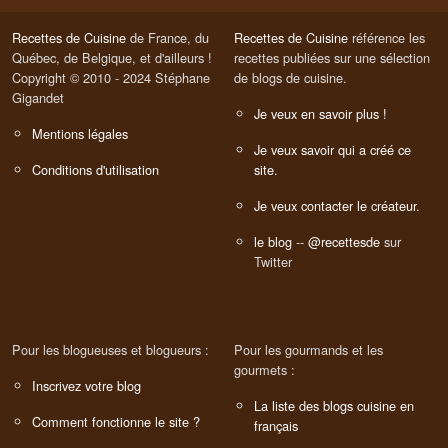
Recettes de Cuisine
de France, du
Recettes de Cuisine
référence les
Québec, de Belgique, et d'ailleurs !
recettes publiées sur une sélection
Copyright © 2010 - 2024 Stéphane
de blogs de cuisine.
Gigandet
Je veux en savoir plus !
Mentions légales
Je veux savoir qui a créé ce
Conditions d'utilisation
site.
Je veux contacter le créateur.
le blog
--
@recettesde
sur
Twitter
Pour les blogueuses et blogueurs :
Pour les gourmands et les
gourmets :
Inscrivez votre blog
La liste des blogs cuisine en
Comment fonctionne le site ?
français