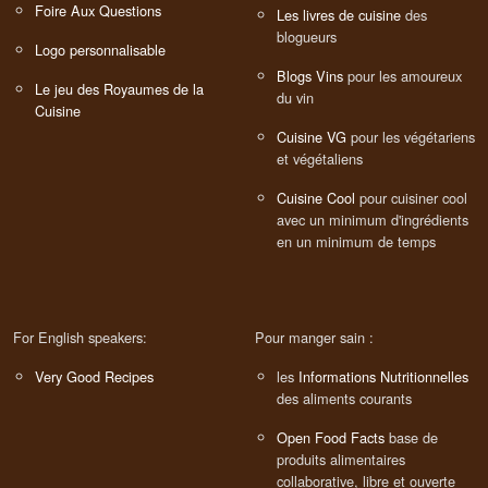
Foire Aux Questions
Les livres de cuisine
des
blogueurs
Logo personnalisable
Blogs Vins
pour les amoureux
Le jeu des Royaumes de la
du vin
Cuisine
Cuisine VG
pour les végétariens
et végétaliens
Cuisine Cool
pour cuisiner cool
avec un minimum d'ingrédients
en un minimum de temps
For English speakers:
Pour manger sain :
Very Good Recipes
les
Informations Nutritionnelles
des aliments courants
Open Food Facts
base de
produits alimentaires
collaborative, libre et ouverte