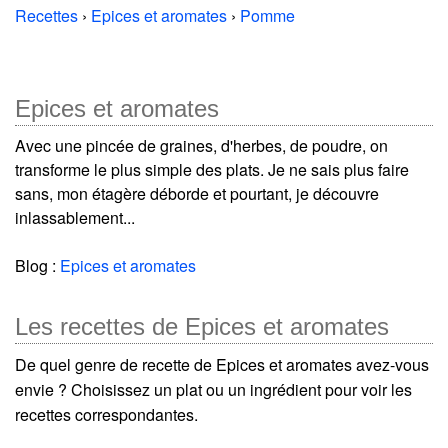
Recettes
›
Epices et aromates
›
Pomme
Epices et aromates
Avec une pincée de graines, d'herbes, de poudre, on
transforme le plus simple des plats. Je ne sais plus faire
sans, mon étagère déborde et pourtant, je découvre
inlassablement...
Blog :
Epices et aromates
Les recettes de Epices et aromates
De quel genre de recette de Epices et aromates avez-vous
envie ? Choisissez un plat ou un ingrédient pour voir les
recettes correspondantes.