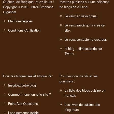
Québec, de Belgique, et d'ailleurs !
recettes publiées sur une sélection
Copyright © 2010 - 2024 Stéphane
de blogs de cuisine.
Gigandet
Je veux en savoir plus !
Mentions légales
Je veux savoir qui a créé ce
Conditions d'utilisation
site.
Je veux contacter le créateur.
le blog
--
@recettesde
sur
Twitter
Pour les blogueuses et blogueurs :
Pour les gourmands et les
gourmets :
Inscrivez votre blog
La liste des blogs cuisine en
Comment fonctionne le site ?
français
Foire Aux Questions
Les livres de cuisine
des
blogueurs
Logo personnalisable