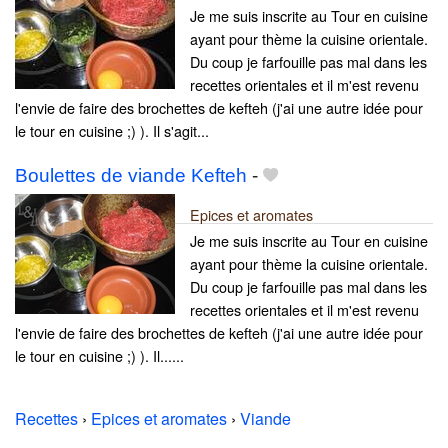
Je me suis inscrite au Tour en cuisine
ayant pour thème la cuisine orientale.
Du coup je farfouille pas mal dans les
recettes orientales et il m'est revenu
l'envie de faire des brochettes de kefteh (j'ai une autre idée pour
le tour en cuisine ;) ). Il s'agit...
Boulettes de viande Kefteh
-
Epices et aromates
Je me suis inscrite au Tour en cuisine
ayant pour thème la cuisine orientale.
Du coup je farfouille pas mal dans les
recettes orientales et il m'est revenu
l'envie de faire des brochettes de kefteh (j'ai une autre idée pour
le tour en cuisine ;) ). Il......
Recettes
›
Epices et aromates
›
Viande