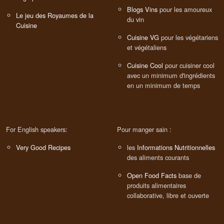
Blogs Vins
pour les amoureux
Le jeu des Royaumes de la
du vin
Cuisine
Cuisine VG
pour les végétariens
et végétaliens
Cuisine Cool
pour cuisiner cool
avec un minimum d'ingrédients
en un minimum de temps
For English speakers:
Pour manger sain :
Very Good Recipes
les
Informations Nutritionnelles
des aliments courants
Open Food Facts
base de
produits alimentaires
collaborative, libre et ouverte