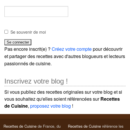
Se souvenir de moi
Pas encore inscrit(e) ?
Créez votre compte
pour découvrir
et partager des recettes avec d'autres blogueurs et lecteurs
passionnés de cuisine.
Inscrivez votre blog !
Si vous publiez des recettes originales sur votre blog et si
vous souhaitez qu'elles soient référencées sur
Recettes
de Cuisine
,
proposez votre blog
!
Recettes de Cuisine
de France, du
Recettes de Cuisine
référence les