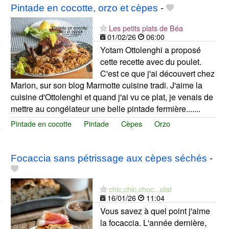
Pintade en cocotte, orzo et cèpes
-
Les petits plats de Béa
01/02/26
06:00
Yotam Ottolenghi a proposé
cette recette avec du poulet.
C'est ce que j'ai découvert chez
Marion, sur son blog Marmotte cuisine tradi. J'aime la
cuisine d'Ottolenghi et quand j'ai vu ce plat, je venais de
mettre au congélateur une belle pintade fermière.......
Pintade en cocotte
Pintade
Cèpes
Orzo
Focaccia sans pétrissage aux cèpes séchés
-
chic,chic,choc...olat
16/01/26
11:04
Vous savez à quel point j'aime
la focaccia. L'année dernière,