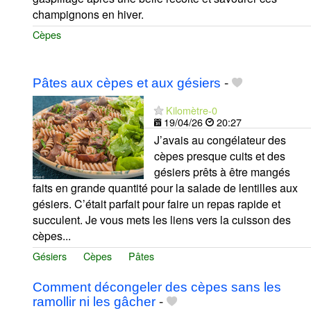
champignons en hiver.
Cèpes
Pâtes aux cèpes et aux gésiers
-
Kilomètre-0
19/04/26
20:27
J’avais au congélateur des
cèpes presque cuits et des
gésiers prêts à être mangés
faits en grande quantité pour la salade de lentilles aux
gésiers. C’était parfait pour faire un repas rapide et
succulent. Je vous mets les liens vers la cuisson des
cèpes...
Gésiers
Cèpes
Pâtes
Comment décongeler des cèpes sans les
ramollir ni les gâcher
-