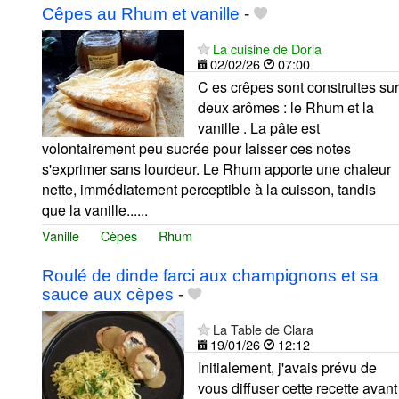
Cêpes au Rhum et vanille
-
La cuisine de Doria
02/02/26
07:00
C es crêpes sont construites sur
deux arômes : le Rhum et la
vanille . La pâte est
volontairement peu sucrée pour laisser ces notes
s'exprimer sans lourdeur. Le Rhum apporte une chaleur
nette, immédiatement perceptible à la cuisson, tandis
que la vanille......
Vanille
Cèpes
Rhum
Roulé de dinde farci aux champignons et sa
sauce aux cèpes
-
La Table de Clara
19/01/26
12:12
Initialement, j'avais prévu de
vous diffuser cette recette avant