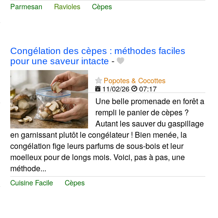
Parmesan
Ravioles
Cèpes
Congélation des cèpes : méthodes faciles
pour une saveur intacte
-
Popotes & Cocottes
11/02/26
07:17
Une belle promenade en forêt a
rempli le panier de cèpes ?
Autant les sauver du gaspillage
en garnissant plutôt le congélateur ! Bien menée, la
congélation fige leurs parfums de sous-bois et leur
moelleux pour de longs mois. Voici, pas à pas, une
méthode...
Cuisine Facile
Cèpes