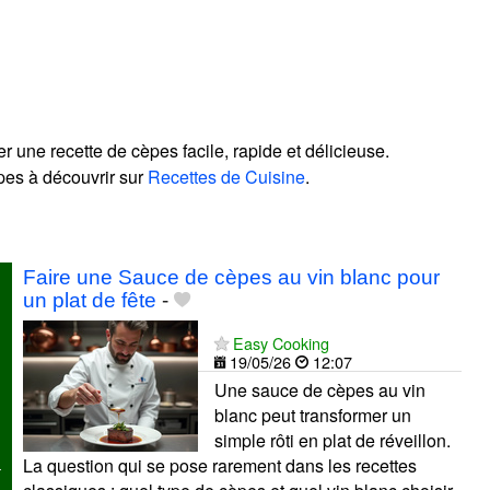
 une recette de cèpes facile, rapide et délicieuse.
pes à découvrir sur
Recettes de Cuisine
.
!
Faire une Sauce de cèpes au vin blanc pour
un plat de fête
-
Easy Cooking
19/05/26
12:07
Une sauce de cèpes au vin
blanc peut transformer un
simple rôti en plat de réveillon.
La question qui se pose rarement dans les recettes