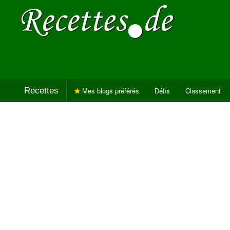
Recettes
Mes blogs préférés
Défis
Classement