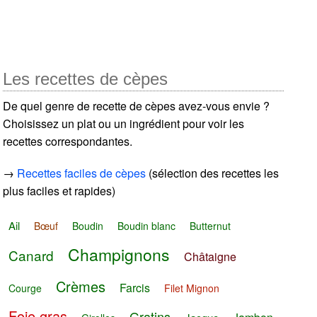
Les recettes de cèpes
De quel genre de recette de cèpes avez-vous envie ?
Choisissez un plat ou un ingrédient pour voir les
recettes correspondantes.
→
Recettes faciles de cèpes
(sélection des recettes les
plus faciles et rapides)
Ail
Bœuf
Boudin
Boudin blanc
Butternut
Champignons
Canard
Châtaigne
Crèmes
Farcis
Courge
Filet Mignon
Foie gras
Gratins