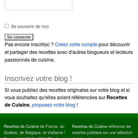
Se souvenir de moi
Pas encore inscrit(e) ?
Créez votre compte
pour découvrir
et partager des recettes avec d'autres blogueurs et lecteurs
passionnés de cuisine.
Inscrivez votre blog !
Si vous publiez des recettes originales sur votre blog et si
vous souhaitez qu'elles soient référencées sur
Recettes
de Cuisine
,
proposez votre blog
!
Recettes de Cuisine
de France, du
Recettes de Cuisine
référence les
Québec, de Belgique, et d'ailleurs !
recettes publiées sur une sélection