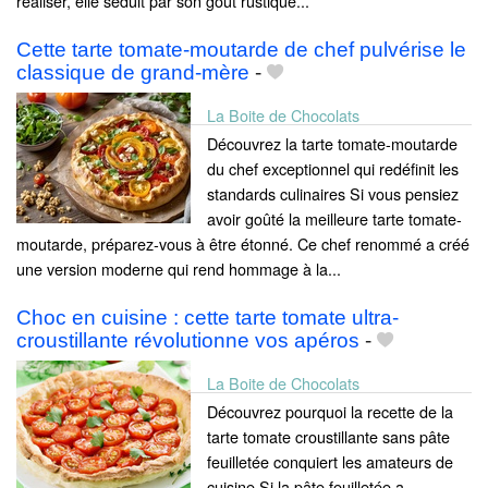
réaliser, elle séduit par son goût rustique...
Cette tarte tomate-moutarde de chef pulvérise le
classique de grand-mère
-
La Boite de Chocolats
Découvrez la tarte tomate-moutarde
du chef exceptionnel qui redéfinit les
standards culinaires Si vous pensiez
avoir goûté la meilleure tarte tomate-
moutarde, préparez-vous à être étonné. Ce chef renommé a créé
une version moderne qui rend hommage à la...
Choc en cuisine : cette tarte tomate ultra-
croustillante révolutionne vos apéros
-
La Boite de Chocolats
Découvrez pourquoi la recette de la
tarte tomate croustillante sans pâte
feuilletée conquiert les amateurs de
cuisine Si la pâte feuilletée a