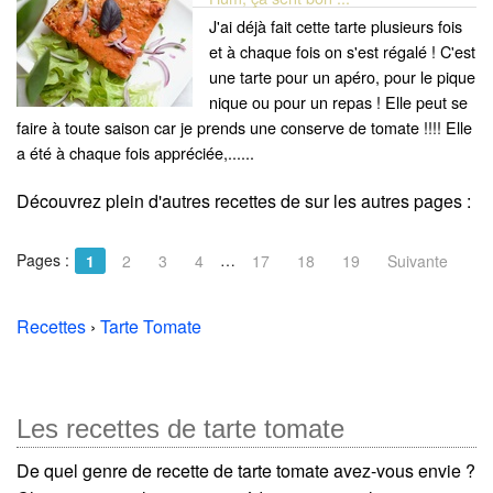
J'ai déjà fait cette tarte plusieurs fois
et à chaque fois on s'est régalé ! C'est
une tarte pour un apéro, pour le pique
nique ou pour un repas ! Elle peut se
faire à toute saison car je prends une conserve de tomate !!!! Elle
a été à chaque fois appréciée,......
Découvrez plein d'autres recettes de
sur les autres pages :
Pages :
…
1
2
3
4
17
18
19
Suivante
Recettes
›
Tarte Tomate
Les recettes de tarte tomate
De quel genre de recette de tarte tomate avez-vous envie ?