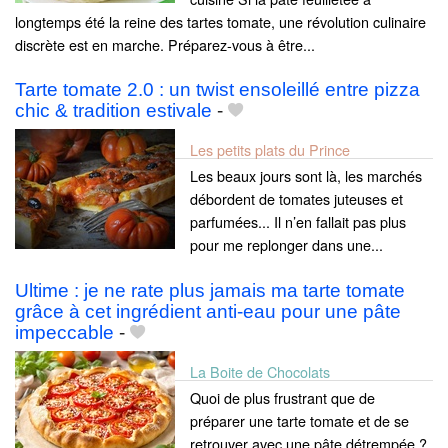
longtemps été la reine des tartes tomate, une révolution culinaire
discrète est en marche. Préparez-vous à être...
Tarte tomate 2.0 : un twist ensoleillé entre pizza
chic & tradition estivale
-
Les petits plats du Prince
Les beaux jours sont là, les marchés
débordent de tomates juteuses et
parfumées... Il n’en fallait pas plus
pour me replonger dans une...
Ultime : je ne rate plus jamais ma tarte tomate
grâce à cet ingrédient anti-eau pour une pâte
impeccable
-
La Boite de Chocolats
Quoi de plus frustrant que de
préparer une tarte tomate et de se
retrouver avec une pâte détrempée ?