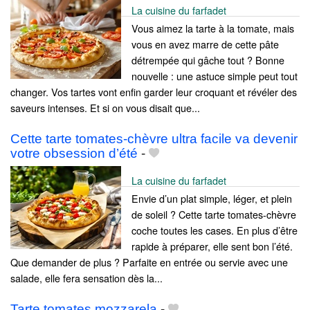
La cuisine du farfadet
Vous aimez la tarte à la tomate, mais
vous en avez marre de cette pâte
détrempée qui gâche tout ? Bonne
nouvelle : une astuce simple peut tout
changer. Vos tartes vont enfin garder leur croquant et révéler des
saveurs intenses. Et si on vous disait que...
Cette tarte tomates-chèvre ultra facile va devenir
votre obsession d’été
-
La cuisine du farfadet
Envie d’un plat simple, léger, et plein
de soleil ? Cette tarte tomates-chèvre
coche toutes les cases. En plus d’être
rapide à préparer, elle sent bon l’été.
Que demander de plus ? Parfaite en entrée ou servie avec une
salade, elle fera sensation dès la...
Tarte tomates mozzarela
-