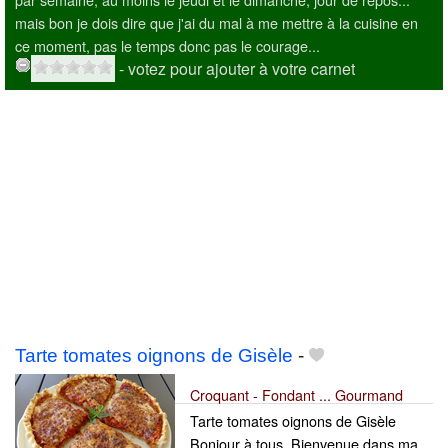
mais bon je dois dire que j'ai du mal à me mettre à la cuisine en
ce moment, pas le temps donc pas le courage...
- votez pour ajouter à votre carnet
Tarte tomates oignons de Gisèle
-
Croquant - Fondant ... Gourmand
Tarte tomates oignons de Gisèle
Bonjour à tous. Bienvenue dans ma