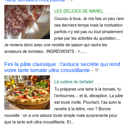
LES DELICES DE MANEL
Coucou à tous, Je me fais un peu rare
ces derniers temps mais la motivation
parfois n'y est pas ou tout simplement
prise par les activités du quotidien....
Je reviens donc avec une recette de saison qui ravira les
amateurs de tomates.. INGRÉDIENTS : 1......
Fini la pâte classique : l’astuce secrète qui rend
votre tarte tomate ultra croustillante
-
La cuisine du farfadet
Tu prépares une tarte à la tomate, tu
l’enfournes… et là, déception. La pâte
est toute molle. Pourtant, t’as suivi la
recette à la lettre, non ? Bonne
nouvelle : on a une astuce toute simple mais surprenante pour
que ta tarte soit ultra croustillante. Et...