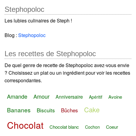
Stephopoloc
Les lubies culinaires de Steph !
Blog :
Stephopoloc
Les recettes de Stephopoloc
De quel genre de recette de Stephopoloc avez-vous envie
? Choisissez un plat ou un ingrédient pour voir les recettes
correspondantes.
Amande
Amour
Anniversaire
Avoine
Apéritif
Cake
Bananes
Biscuits
Bûches
Chocolat
Chocolat blanc
Coeur
Cochon