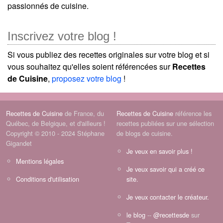
passionnés de cuisine.
Inscrivez votre blog !
Si vous publiez des recettes originales sur votre blog et si
vous souhaitez qu'elles soient référencées sur
Recettes
de Cuisine
,
proposez votre blog
!
Recettes de Cuisine
de France, du
Recettes de Cuisine
référence les
Québec, de Belgique, et d'ailleurs !
recettes publiées sur une sélection
Copyright © 2010 - 2024 Stéphane
de blogs de cuisine.
Gigandet
Je veux en savoir plus !
Mentions légales
Je veux savoir qui a créé ce
Conditions d'utilisation
site.
Je veux contacter le créateur.
le blog
--
@recettesde
sur