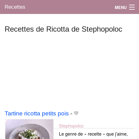
Recettes
MENU
Recettes de Ricotta de Stephopoloc
Mes blogs préférés
Tartine ricotta petits pois
-
Stephopoloc
Le genre de « recette » que j’aime,