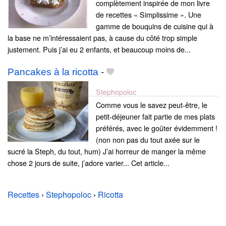
complètement inspirée de mon livre
de recettes « Simplissime ». Une
gamme de bouquins de cuisine qui à
la base ne m’intéressaient pas, à cause du côté trop simple
justement. Puis j’ai eu 2 enfants, et beaucoup moins de...
Pancakes à la ricotta
-
Stephopoloc
Comme vous le savez peut-être, le
petit-déjeuner fait partie de mes plats
préférés, avec le goûter évidemment !
(non non pas du tout axée sur le
sucré la Steph, du tout, hum) J’ai horreur de manger la même
chose 2 jours de suite, j’adore varier... Cet article...
Recettes
›
Stephopoloc
›
Ricotta