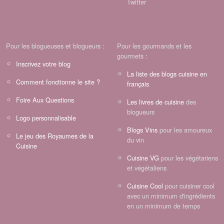
Twitter
Pour les blogueuses et blogueurs :
Pour les gourmands et les
gourmets :
Inscrivez votre blog
La liste des blogs cuisine en
Comment fonctionne le site ?
français
Foire Aux Questions
Les livres de cuisine
des
blogueurs
Logo personnalisable
Blogs Vins
pour les amoureux
Le jeu des Royaumes de la
du vin
Cuisine
Cuisine VG
pour les végétariens
et végétaliens
Cuisine Cool
pour cuisiner cool
avec un minimum d'ingrédients
en un minimum de temps