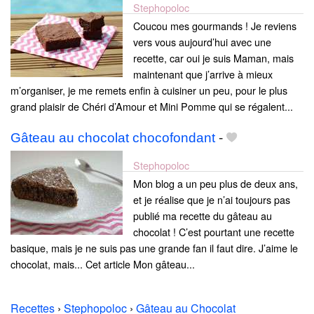
Stephopoloc
Coucou mes gourmands ! Je reviens
vers vous aujourd’hui avec une
recette, car oui je suis Maman, mais
maintenant que j’arrive à mieux
m’organiser, je me remets enfin à cuisiner un peu, pour le plus
grand plaisir de Chéri d’Amour et Mini Pomme qui se régalent...
Gâteau au chocolat chocofondant
-
Stephopoloc
Mon blog a un peu plus de deux ans,
et je réalise que je n’ai toujours pas
publié ma recette du gâteau au
chocolat ! C’est pourtant une recette
basique, mais je ne suis pas une grande fan il faut dire. J’aime le
chocolat, mais... Cet article Mon gâteau...
Recettes
›
Stephopoloc
›
Gâteau au Chocolat