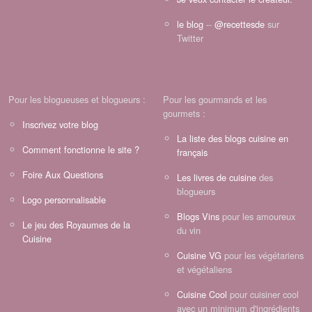
le blog
--
@recettesde
sur
Twitter
Pour les blogueuses et blogueurs :
Pour les gourmands et les
gourmets :
Inscrivez votre blog
La liste des blogs cuisine en
Comment fonctionne le site ?
français
Foire Aux Questions
Les livres de cuisine
des
blogueurs
Logo personnalisable
Blogs Vins
pour les amoureux
Le jeu des Royaumes de la
du vin
Cuisine
Cuisine VG
pour les végétariens
et végétaliens
Cuisine Cool
pour cuisiner cool
avec un minimum d'ingrédients