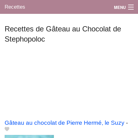
Recettes
MENU
Recettes de Gâteau au Chocolat de
Stephopoloc
Mes blogs préférés
Gâteau au chocolat de Pierre Hermé, le Suzy
-