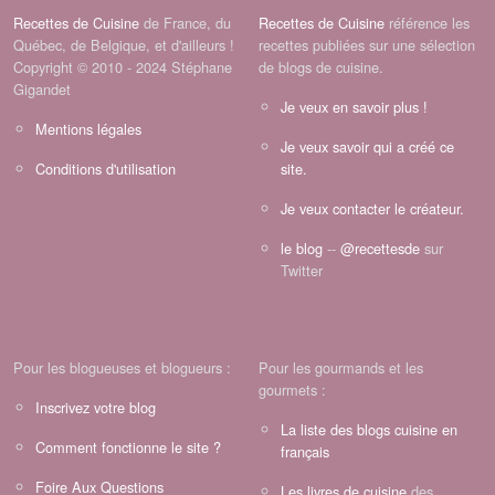
Recettes de Cuisine
de France, du
Recettes de Cuisine
référence les
Québec, de Belgique, et d'ailleurs !
recettes publiées sur une sélection
Copyright © 2010 - 2024 Stéphane
de blogs de cuisine.
Gigandet
Je veux en savoir plus !
Mentions légales
Je veux savoir qui a créé ce
Conditions d'utilisation
site.
Je veux contacter le créateur.
le blog
--
@recettesde
sur
Twitter
Pour les blogueuses et blogueurs :
Pour les gourmands et les
gourmets :
Inscrivez votre blog
La liste des blogs cuisine en
Comment fonctionne le site ?
français
Foire Aux Questions
Les livres de cuisine
des