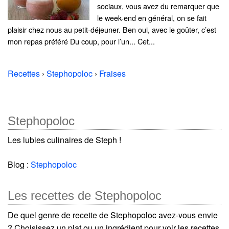
sociaux, vous avez du remarquer que
le week-end en général, on se fait
plaisir chez nous au petit-déjeuner. Ben oui, avec le goûter, c’est
mon repas préféré Du coup, pour l’un... Cet...
Recettes
›
Stephopoloc
›
Fraises
Stephopoloc
Les lubies culinaires de Steph !
Blog :
Stephopoloc
Les recettes de Stephopoloc
De quel genre de recette de Stephopoloc avez-vous envie
? Choisissez un plat ou un ingrédient pour voir les recettes