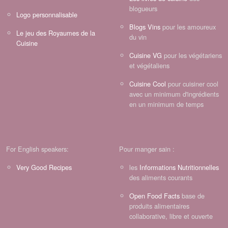
blogueurs
Logo personnalisable
Blogs Vins
pour les amoureux
Le jeu des Royaumes de la
du vin
Cuisine
Cuisine VG
pour les végétariens
et végétaliens
Cuisine Cool
pour cuisiner cool
avec un minimum d'ingrédients
en un minimum de temps
For English speakers:
Pour manger sain :
Very Good Recipes
les
Informations Nutritionnelles
des aliments courants
Open Food Facts
base de
produits alimentaires
collaborative, libre et ouverte