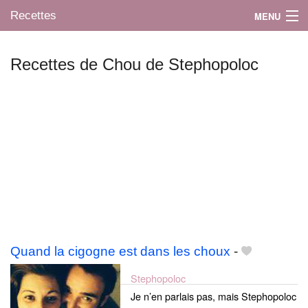
Recettes
MENU
Recettes de Chou de Stephopoloc
Mes blogs préférés
Quand la cigogne est dans les choux
-
Stephopoloc
Je n’en parlais pas, mais Stephopoloc