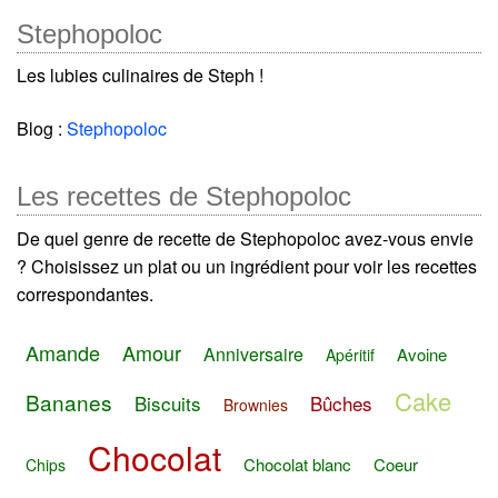
Stephopoloc
Les lubies culinaires de Steph !
Blog :
Stephopoloc
Les recettes de Stephopoloc
De quel genre de recette de Stephopoloc avez-vous envie
? Choisissez un plat ou un ingrédient pour voir les recettes
correspondantes.
Amande
Amour
Anniversaire
Avoine
Apéritif
Cake
Bananes
Biscuits
Bûches
Brownies
Chocolat
Chocolat blanc
Coeur
Chips