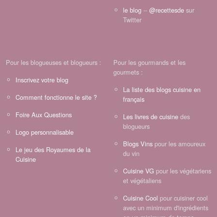
le blog
--
@recettesde
sur
Twitter
Pour les blogueuses et blogueurs :
Pour les gourmands et les
gourmets :
Inscrivez votre blog
La liste des blogs cuisine en
Comment fonctionne le site ?
français
Foire Aux Questions
Les livres de cuisine
des
blogueurs
Logo personnalisable
Blogs Vins
pour les amoureux
Le jeu des Royaumes de la
du vin
Cuisine
Cuisine VG
pour les végétariens
et végétaliens
Cuisine Cool
pour cuisiner cool
avec un minimum d'ingrédients