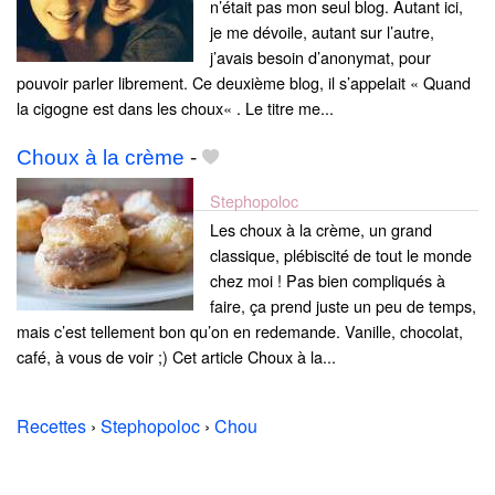
n’était pas mon seul blog. Autant ici,
je me dévoile, autant sur l’autre,
j’avais besoin d’anonymat, pour
pouvoir parler librement. Ce deuxième blog, il s’appelait « Quand
la cigogne est dans les choux« . Le titre me...
Choux à la crème
-
Stephopoloc
Les choux à la crème, un grand
classique, plébiscité de tout le monde
chez moi ! Pas bien compliqués à
faire, ça prend juste un peu de temps,
mais c’est tellement bon qu’on en redemande. Vanille, chocolat,
café, à vous de voir ;) Cet article Choux à la...
Recettes
›
Stephopoloc
›
Chou