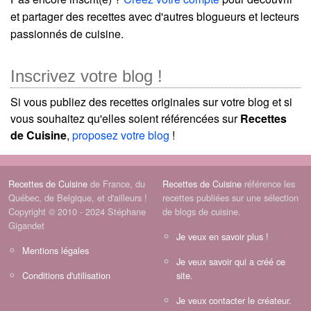
et partager des recettes avec d'autres blogueurs et lecteurs
passionnés de cuisine.
Inscrivez votre blog !
Si vous publiez des recettes originales sur votre blog et si
vous souhaitez qu'elles soient référencées sur
Recettes
de Cuisine
,
proposez votre blog
!
Recettes de Cuisine
de France, du
Recettes de Cuisine
référence les
Québec, de Belgique, et d'ailleurs !
recettes publiées sur une sélection
Copyright © 2010 - 2024 Stéphane
de blogs de cuisine.
Gigandet
Je veux en savoir plus !
Mentions légales
Je veux savoir qui a créé ce
Conditions d'utilisation
site.
Je veux contacter le créateur.