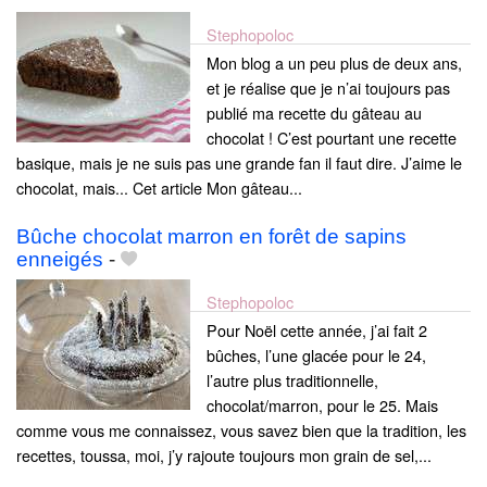
Stephopoloc
Mon blog a un peu plus de deux ans,
et je réalise que je n’ai toujours pas
publié ma recette du gâteau au
chocolat ! C’est pourtant une recette
basique, mais je ne suis pas une grande fan il faut dire. J’aime le
chocolat, mais... Cet article Mon gâteau...
Bûche chocolat marron en forêt de sapins
enneigés
-
Stephopoloc
Pour Noël cette année, j’ai fait 2
bûches, l’une glacée pour le 24,
l’autre plus traditionnelle,
chocolat/marron, pour le 25. Mais
comme vous me connaissez, vous savez bien que la tradition, les
recettes, toussa, moi, j’y rajoute toujours mon grain de sel,...