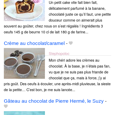
Un petit cake vite fait bien fait,
délicatement parfumé à la banane,
chocolaté juste ce qu’il faut, une petite
douceur comme on aimerait plus
souvent au goûter, chez nous on s’est régalés ! Ingrédients 3
oeufs 145 g de beurre 10 cl de lait 180 g de farine...
Crème au chocolat/caramel
-
Stephopoloc
Mon chéri adore les crèmes au
chocolat. À la base, je n’étais pas fan,
vu que je ne suis pas plus friande de
chocolat que ça, mais à force, j’y ai
pris goût. Des oeufs à écouler, une après-midi pluvieuse, la sieste
de la petite… C’est bon, je me suis lancée...
Gâteau au chocolat de Pierre Hermé, le Suzy
-