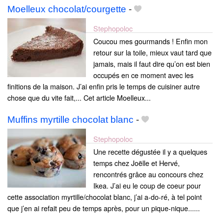
Moelleux chocolat/courgette
-
Stephopoloc
Coucou mes gourmands ! Enfin mon
retour sur la toile, mieux vaut tard que
jamais, mais il faut dire qu’on est bien
occupés en ce moment avec les
finitions de la maison. J’ai enfin pris le temps de cuisiner autre
chose que du vite fait,... Cet article Moelleux...
Muffins myrtille chocolat blanc
-
Stephopoloc
Une recette dégustée il y a quelques
temps chez Joëlle et Hervé,
rencontrés grâce au concours chez
Ikea. J’ai eu le coup de coeur pour
cette association myrtille/chocolat blanc, j’ai a-do-ré, à tel point
que j’en ai refait peu de temps après, pour un pique-nique......