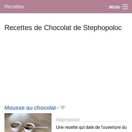
Recettes
MENU
Recettes de Chocolat de Stephopoloc
Mes blogs préférés
Mousse au chocolat
-
Stephopoloc
Une recette qui date de l’ouverture du