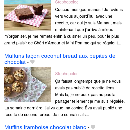
Stephopoloc
Coucou mes gourmands ! Je reviens
vers vous aujourd’hui avec une
recette, car oui je suis Maman, mais
maintenant que j’arrive à mieux
m’organiser, je me remets enfin à cuisiner un peu, pour le plus
grand plaisir de Chéri d’Amour et Mini Pomme qui se régalent...
Muffuns façon coconut bread aux pépites de
chocolat
-
Stephopoloc
Ça faisait longtemps que je ne vous
avais pas publié de recette tiens !
Mais là, je ne peux pas ne pas la
partager tellement je me suis régalée.
La semaine dernière, j’ai vu que ma copine Éva avait publié une
recette de coconut bread. Je ne connaissais...
Muffins framboise chocolat blanc
-