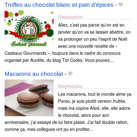
Truffes au chocolat blanc et pain d’épices
-
Stephopoloc
Allez, c’est pas parce qu’on est en
janvier qu’on va se laisser abattre, on
va prolonger un peu l’esprit de Noël
avec une nouvelle recette de «
Cadeaux Gourmands », toujours dans le cadre du concours
organisé par Aurélie, du blog Tizi Cooks. Vous pouvez...
Macarons au chocolat
-
Stephopoloc
Les macarons, tout le monde aime ça.
Perso, je suis plutôt version fruitée,
mais ma copine Alizé, elle, elle adore
le chocolat, alors pour son
anniversaire, j’ai essayé de lui faire plaisir. J’ai fait double ration,
comme ça, mes collègues ont pu en profiter...