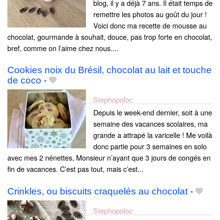
blog, il y a déjà 7 ans. Il était temps de
remettre les photos au goût du jour !
Voici donc ma recette de mousse au
chocolat, gourmande à souhait, douce, pas trop forte en chocolat,
bref, comme on l’aime chez nous....
Cookies noix du Brésil, chocolat au lait et touche
de coco
-
Stephopoloc
Depuis le week-end dernier, soit à une
semaine des vacances scolaires, ma
grande a attrapé la varicelle ! Me voilà
donc partie pour 3 semaines en solo
avec mes 2 nénettes, Monsieur n’ayant que 3 jours de congés en
fin de vacances. C’est pas tout, mais c’est...
Crinkles, ou biscuits craquelés au chocolat
-
Stephopoloc