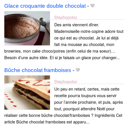
Glace croquante double chocolat
-
Stephopoloc
Des amis viennent dîner.
Mademoiselle-notre-copine adore tout
ce qui est au chocolat. Je lui ai déjà
fait ma mousse au chocolat, mon
brownies, mon cake choco/poires (enfin celui de ma soeur)…
Besoin d’une autre idée. Et si je faisais un glace pour changer...
Bûche chocolat framboises
-
Stephopoloc
Un peu en retard, certes, mais cette
recette pourra toujours vous servir
pour l’année prochaine, et puis, après
tout, pourquoi attendre Noël pour
réaliser cette bonne bûche chocolat/framboises ? Ingrédients Cet
article Bûche chocolat framboises est apparu...