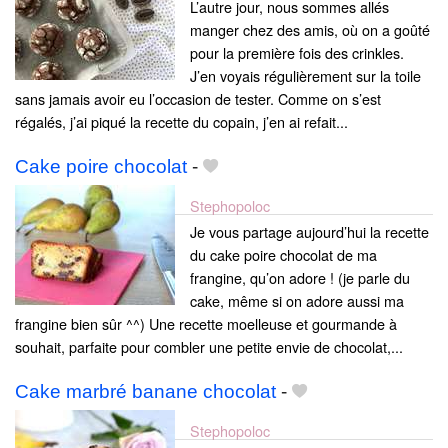
L’autre jour, nous sommes allés
manger chez des amis, où on a goûté
pour la première fois des crinkles.
J’en voyais régulièrement sur la toile
sans jamais avoir eu l’occasion de tester. Comme on s’est
régalés, j’ai piqué la recette du copain, j’en ai refait...
Cake poire chocolat
-
Stephopoloc
Je vous partage aujourd’hui la recette
du cake poire chocolat de ma
frangine, qu’on adore ! (je parle du
cake, même si on adore aussi ma
frangine bien sûr ^^) Une recette moelleuse et gourmande à
souhait, parfaite pour combler une petite envie de chocolat,...
Cake marbré banane chocolat
-
Stephopoloc