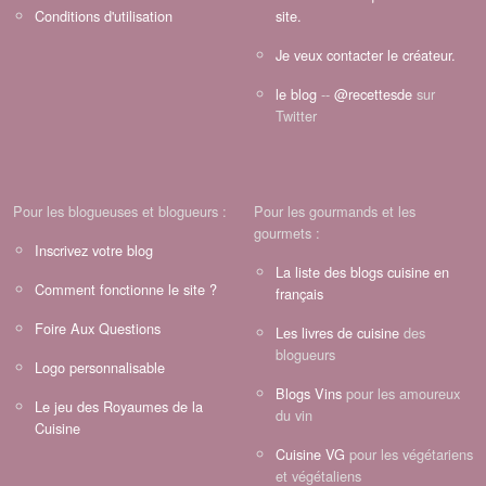
Conditions d'utilisation
site.
Je veux contacter le créateur.
le blog
--
@recettesde
sur
Twitter
Pour les blogueuses et blogueurs :
Pour les gourmands et les
gourmets :
Inscrivez votre blog
La liste des blogs cuisine en
Comment fonctionne le site ?
français
Foire Aux Questions
Les livres de cuisine
des
blogueurs
Logo personnalisable
Blogs Vins
pour les amoureux
Le jeu des Royaumes de la
du vin
Cuisine
Cuisine VG
pour les végétariens
et végétaliens