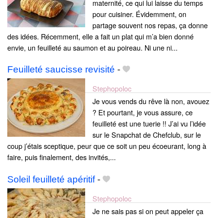
maternité, ce qui lui laisse du temps
pour cuisiner. Évidemment, on
partage souvent nos repas, ça donne
des idées. Récemment, elle a fait un plat qui m’a bien donné
envie, un feuilleté au saumon et au poireau. Ni une ni...
Feuilleté saucisse revisité
-
Stephopoloc
Je vous vends du rêve là non, avouez
? Et pourtant, je vous assure, ce
feuilleté est une tuerie !! J’ai vu l’idée
sur le Snapchat de Chefclub, sur le
coup j’étais sceptique, peur que ce soit un peu écoeurant, long à
faire, puis finalement, des invités,...
Soleil feuilleté apéritif
-
Stephopoloc
Je ne sais pas si on peut appeler ça