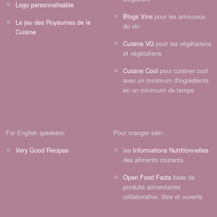
Logo personnalisable
Blogs Vins
pour les amoureux
Le jeu des Royaumes de la
du vin
Cuisine
Cuisine VG
pour les végétariens
et végétaliens
Cuisine Cool
pour cuisiner cool
avec un minimum d'ingrédients
en un minimum de temps
For English speakers:
Pour manger sain :
Very Good Recipes
les
Informations Nutritionnelles
des aliments courants
Open Food Facts
base de
produits alimentaires
collaborative, libre et ouverte