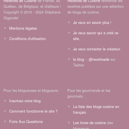
Recettes de Cuisine
de France, du
Recettes de Cuisine
référence les
Québec, de Belgique, et d'ailleurs !
recettes publiées sur une sélection
Copyright © 2010 - 2024 Stéphane
de blogs de cuisine.
Gigandet
Je veux en savoir plus !
Mentions légales
Je veux savoir qui a créé ce
Conditions d'utilisation
site.
Je veux contacter le créateur.
le blog
--
@recettesde
sur
Twitter
Pour les blogueuses et blogueurs :
Pour les gourmands et les
gourmets :
Inscrivez votre blog
La liste des blogs cuisine en
Comment fonctionne le site ?
français
Foire Aux Questions
Les livres de cuisine
des
blogueurs