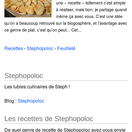
une « recette » tellement c’est simple
à réaliser, mais bon, je partage quand
même ça avec vous. C’est une idée
qu’on a beaucoup retrouvé sur la blogosphère, et l’avantage avec
ce genre de plat, c’est qu’on peut... Cet...
Recettes
›
Stephopoloc
›
Feuilleté
Stephopoloc
Les lubies culinaires de Steph !
Blog :
Stephopoloc
Les recettes de Stephopoloc
De quel genre de recette de Stephopoloc avez-vous envie