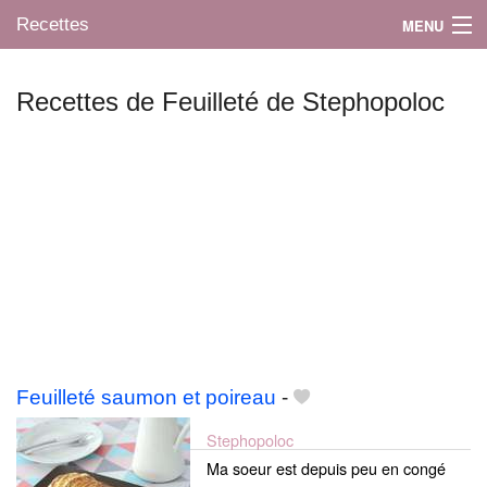
Recettes
MENU
Recettes de Feuilleté de Stephopoloc
Mes blogs préférés
Feuilleté saumon et poireau
-
Stephopoloc
Ma soeur est depuis peu en congé