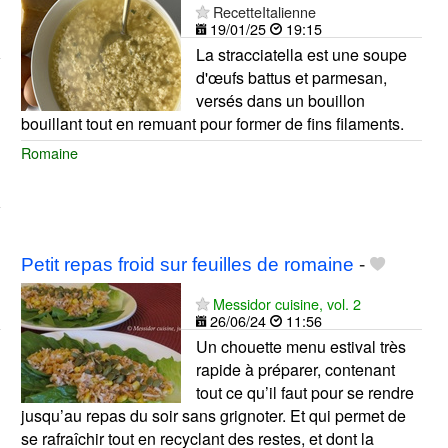
RecetteItalienne
19/01/25
19:15
La stracciatella est une soupe
d'œufs battus et parmesan,
versés dans un bouillon
bouillant tout en remuant pour former de fins filaments.
Romaine
Petit repas froid sur feuilles de romaine
-
Messidor cuisine, vol. 2
26/06/24
11:56
Un chouette menu estival très
rapide à préparer, contenant
tout ce qu’il faut pour se rendre
jusqu’au repas du soir sans grignoter. Et qui permet de
se rafraîchir tout en recyclant des restes, et dont la