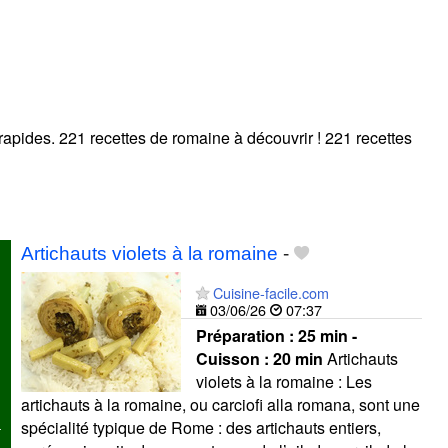
rapides. 221 recettes de romaine à découvrir ! 221 recettes
!
Artichauts violets à la romaine
-
Cuisine-facile.com
03/06/26
07:37
Préparation :
25 min -
Cuisson :
20 min
Artichauts
violets à la romaine : Les
artichauts à la romaine, ou carciofi alla romana, sont une
spécialité typique de Rome : des artichauts entiers,