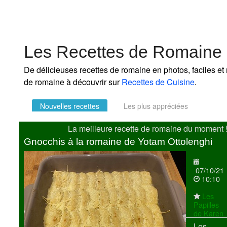
Les Recettes de Romaine
De délicieuses recettes de romaine en photos, faciles et 
de romaine à découvrir sur
Recettes de Cuisine
.
Nouvelles recettes
Les plus appréciées
La meilleure recette de romaine du moment 
Gnocchis à la romaine de Yotam Ottolenghi
07/10/21
10:10
Les
Papilles
de Karen
Les