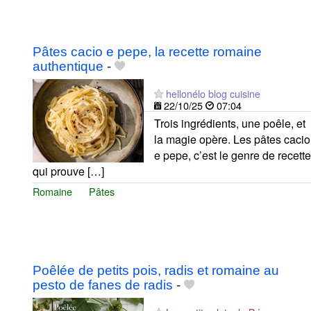
Pâtes cacio e pepe, la recette romaine
authentique
-
hellonélo blog cuisine
22/10/25
07:04
Trois ingrédients, une poêle, et
la magie opère. Les pâtes cacio
e pepe, c’est le genre de recette
qui prouve […]
Romaine
Pâtes
Poêlée de petits pois, radis et romaine au
pesto de fanes de radis
-