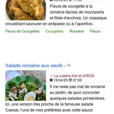
Fleurs de courgette à la
romaine farcies de mozzarella
et filets d'anchois. Un classique
croustillant savourer en antipasto ou à l’aperitivo.
Fleurs de Courgettes
Courgettes
Romaine
Fleurs
Salade romaine aux oeufs
-
La cuisine d'ici et d'ISCA
15/04/25
07:00
Il me reste pas mal de romaine
au jardin, de quoi concocter
quelques salades printanières.
Ici, une version très proche de la fameuse salade
Caesar, l'une de mes préférées avec cette sauce