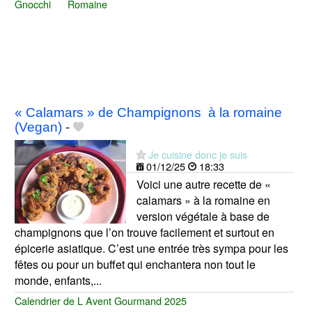
Gnocchi
Romaine
« Calamars » de Champignons à la romaine
(Vegan)
-
Je cuisine donc je suis
01/12/25
18:33
Voici une autre recette de «
calamars » à la romaine en
version végétale à base de
champignons que l’on trouve facilement et surtout en
épicerie asiatique. C’est une entrée très sympa pour les
fêtes ou pour un buffet qui enchantera non tout le
monde, enfants,...
Calendrier de L Avent Gourmand 2025