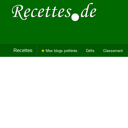
Recettes
Mes blogs préférés
Défis
Classement