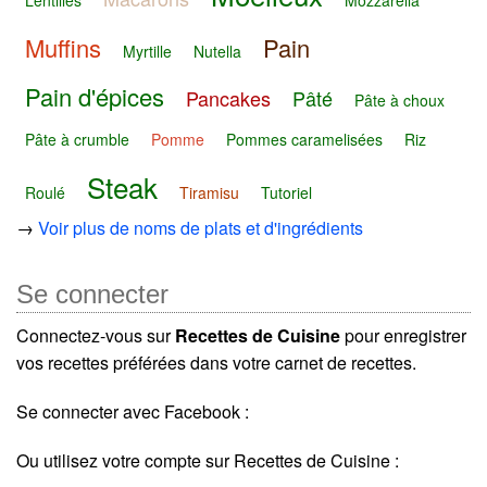
Muffins
Pain
Myrtille
Nutella
Pain d'épices
Pancakes
Pâté
Pâte à choux
Pâte à crumble
Pomme
Pommes caramelisées
Riz
Steak
Roulé
Tiramisu
Tutoriel
→
Voir plus de noms de plats et d'ingrédients
Se connecter
Connectez-vous sur
Recettes de Cuisine
pour enregistrer
vos recettes préférées dans votre carnet de recettes.
Se connecter avec Facebook :
Ou utilisez votre compte sur Recettes de Cuisine :