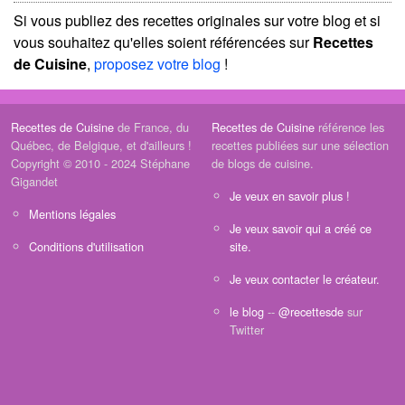
Si vous publiez des recettes originales sur votre blog et si
vous souhaitez qu'elles soient référencées sur
Recettes
de Cuisine
,
proposez votre blog
!
Recettes de Cuisine
de France, du
Recettes de Cuisine
référence les
Québec, de Belgique, et d'ailleurs !
recettes publiées sur une sélection
Copyright © 2010 - 2024 Stéphane
de blogs de cuisine.
Gigandet
Je veux en savoir plus !
Mentions légales
Je veux savoir qui a créé ce
Conditions d'utilisation
site.
Je veux contacter le créateur.
le blog
--
@recettesde
sur
Twitter