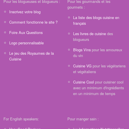
Pour les blogueuses et blogueurs :
Pour les gourmands et les
gourmets :
Inscrivez votre blog
La liste des blogs cuisine en
Comment fonctionne le site ?
français
Foire Aux Questions
Les livres de cuisine
des
blogueurs
Logo personnalisable
Blogs Vins
pour les amoureux
Le jeu des Royaumes de la
du vin
Cuisine
Cuisine VG
pour les végétariens
et végétaliens
Cuisine Cool
pour cuisiner cool
avec un minimum d'ingrédients
en un minimum de temps
For English speakers:
Pour manger sain :