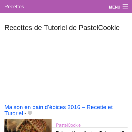
Recettes
MENU
Recettes de Tutoriel de PastelCookie
Mes blogs préférés
Maison en pain d’épices 2016 – Recette et
Tutoriel
-
PastelCookie