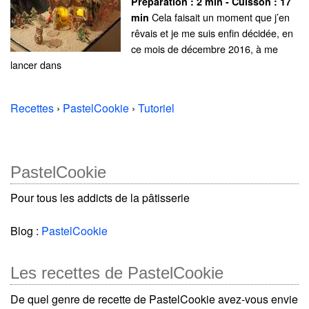
Préparation :
2 min - Cuisson :
17
Cela faisait un moment que j’en
min
rêvais et je me suis enfin décidée, en
ce mois de décembre 2016, à me
lancer dans
Recettes
›
PastelCookie
›
Tutoriel
PastelCookie
Pour tous les addicts de la pâtisserie
Blog :
PastelCookie
Les recettes de PastelCookie
De quel genre de recette de PastelCookie avez-vous envie