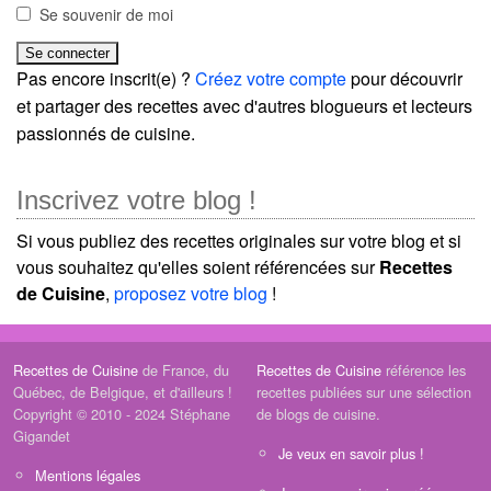
Se souvenir de moi
Pas encore inscrit(e) ?
Créez votre compte
pour découvrir
et partager des recettes avec d'autres blogueurs et lecteurs
passionnés de cuisine.
Inscrivez votre blog !
Si vous publiez des recettes originales sur votre blog et si
vous souhaitez qu'elles soient référencées sur
Recettes
de Cuisine
,
proposez votre blog
!
Recettes de Cuisine
de France, du
Recettes de Cuisine
référence les
Québec, de Belgique, et d'ailleurs !
recettes publiées sur une sélection
Copyright © 2010 - 2024 Stéphane
de blogs de cuisine.
Gigandet
Je veux en savoir plus !
Mentions légales