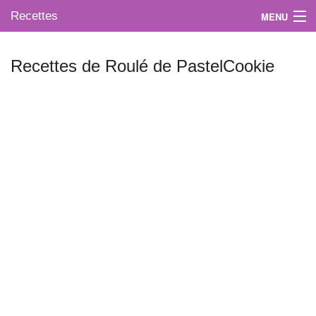
Recettes
MENU
Recettes de Roulé de PastelCookie
Mes blogs préférés