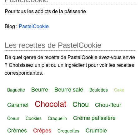
Pour tous les addicts de la pâtisserie
Blog :
PastelCookie
Les recettes de PastelCookie
De quel genre de recette de PastelCookie avez-vous envie
? Choisissez un plat ou un ingrédient pour voir les recettes
correspondantes.
Beurre
Beurre salé
Baguette
Boulettes
Cake
Chocolat
Chou
Caramel
Chou-fleur
Crême patissière
Coeur
Cookies
Craquelin
Crèmes
Crêpes
Crumble
Croquettes