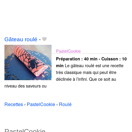
Gâteau roulé
-
PastelCookie
Préparation :
40 min - Cuisson :
10
Le gâteau roulé est une recette
min
très classique mais qui peut être
déclinée à l’infini. Que ce soit au
niveau des saveurs ou
Recettes
›
PastelCookie
›
Roulé
PastelCookie