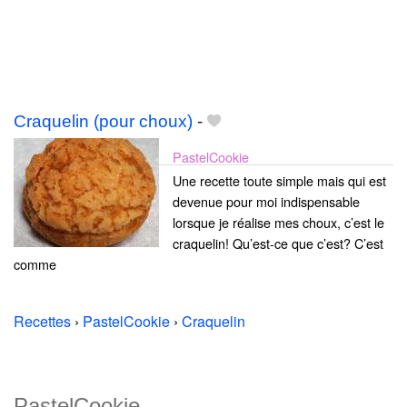
Craquelin (pour choux)
-
PastelCookie
Une recette toute simple mais qui est
devenue pour moi indispensable
lorsque je réalise mes choux, c’est le
craquelin! Qu’est-ce que c’est? C’est
comme
Recettes
›
PastelCookie
›
Craquelin
PastelCookie