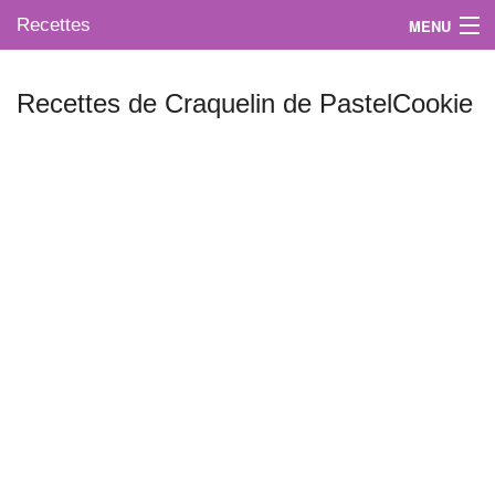
Recettes
MENU
Recettes de Craquelin de PastelCookie
Mes blogs préférés