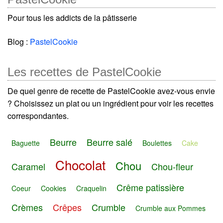
Pour tous les addicts de la pâtisserie
Blog :
PastelCookie
Les recettes de PastelCookie
De quel genre de recette de PastelCookie avez-vous envie
? Choisissez un plat ou un ingrédient pour voir les recettes
correspondantes.
Beurre
Beurre salé
Baguette
Boulettes
Cake
Chocolat
Chou
Caramel
Chou-fleur
Crême patissière
Coeur
Cookies
Craquelin
Crèmes
Crêpes
Crumble
Crumble aux Pommes