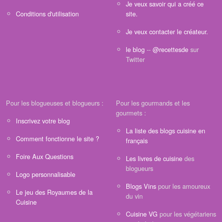
Je veux savoir qui a créé ce
Conditions d'utilisation
site.
Je veux contacter le créateur.
le blog
--
@recettesde
sur
Twitter
Pour les blogueuses et blogueurs :
Pour les gourmands et les
gourmets :
Inscrivez votre blog
La liste des blogs cuisine en
Comment fonctionne le site ?
français
Foire Aux Questions
Les livres de cuisine
des
blogueurs
Logo personnalisable
Blogs Vins
pour les amoureux
Le jeu des Royaumes de la
du vin
Cuisine
Cuisine VG
pour les végétariens