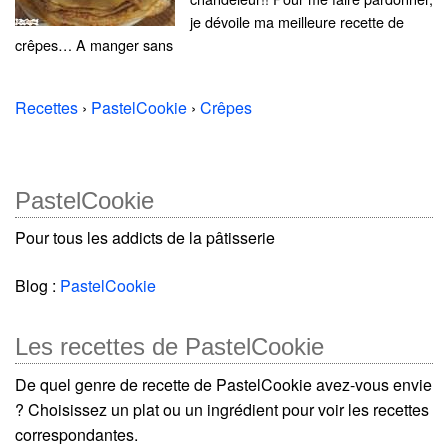
je dévoile ma meilleure recette de
crêpes… A manger sans
Recettes
›
PastelCookie
›
Crêpes
PastelCookie
Pour tous les addicts de la pâtisserie
Blog :
PastelCookie
Les recettes de PastelCookie
De quel genre de recette de PastelCookie avez-vous envie
? Choisissez un plat ou un ingrédient pour voir les recettes
correspondantes.