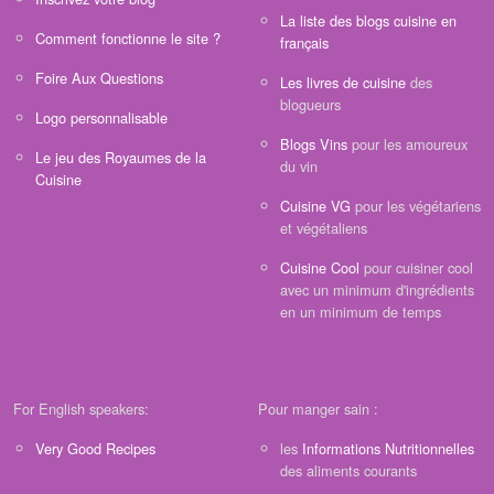
La liste des blogs cuisine en
Comment fonctionne le site ?
français
Foire Aux Questions
Les livres de cuisine
des
blogueurs
Logo personnalisable
Blogs Vins
pour les amoureux
Le jeu des Royaumes de la
du vin
Cuisine
Cuisine VG
pour les végétariens
et végétaliens
Cuisine Cool
pour cuisiner cool
avec un minimum d'ingrédients
en un minimum de temps
For English speakers:
Pour manger sain :
Very Good Recipes
les
Informations Nutritionnelles
des aliments courants