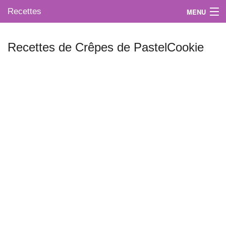
Recettes
MENU
Recettes de Crêpes de PastelCookie
Mes blogs préférés