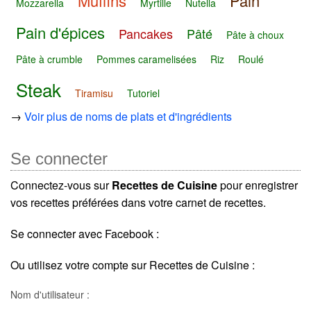
Muffins
Pain
Mozzarella
Myrtille
Nutella
Pain d'épices
Pancakes
Pâté
Pâte à choux
Pâte à crumble
Pommes caramelisées
Riz
Roulé
Steak
Tiramisu
Tutoriel
→
Voir plus de noms de plats et d'ingrédients
Se connecter
Connectez-vous sur
Recettes de Cuisine
pour enregistrer
vos recettes préférées dans votre carnet de recettes.
Se connecter avec Facebook :
Ou utilisez votre compte sur Recettes de Cuisine :
Nom d'utilisateur :