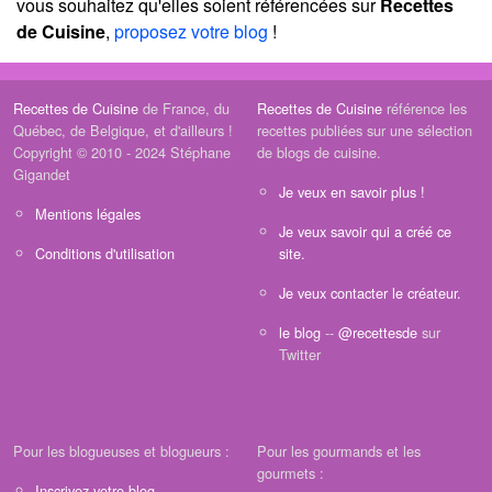
vous souhaitez qu'elles soient référencées sur
Recettes
de Cuisine
,
proposez votre blog
!
Recettes de Cuisine
de France, du
Recettes de Cuisine
référence les
Québec, de Belgique, et d'ailleurs !
recettes publiées sur une sélection
Copyright © 2010 - 2024 Stéphane
de blogs de cuisine.
Gigandet
Je veux en savoir plus !
Mentions légales
Je veux savoir qui a créé ce
Conditions d'utilisation
site.
Je veux contacter le créateur.
le blog
--
@recettesde
sur
Twitter
Pour les blogueuses et blogueurs :
Pour les gourmands et les
gourmets :
Inscrivez votre blog