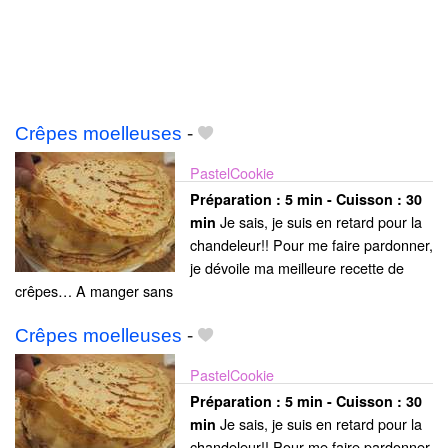
Crêpes moelleuses
-
PastelCookie
Préparation :
5 min - Cuisson :
30
Je sais, je suis en retard pour la
min
chandeleur!! Pour me faire pardonner,
je dévoile ma meilleure recette de
crêpes… A manger sans
Crêpes moelleuses
-
PastelCookie
Préparation :
5 min - Cuisson :
30
Je sais, je suis en retard pour la
min
chandeleur!! Pour me faire pardonner,