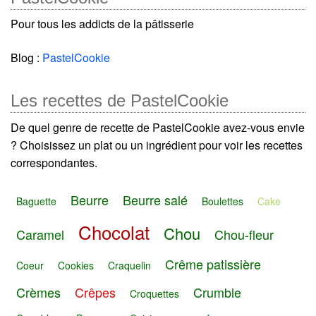
Pour tous les addicts de la pâtisserie
Blog :
PastelCookie
Les recettes de PastelCookie
De quel genre de recette de PastelCookie avez-vous envie
? Choisissez un plat ou un ingrédient pour voir les recettes
correspondantes.
Beurre
Beurre salé
Baguette
Boulettes
Cake
Chocolat
Chou
Caramel
Chou-fleur
Crême patissière
Coeur
Cookies
Craquelin
Crèmes
Crêpes
Crumble
Croquettes