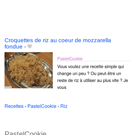
Croquettes de riz au coeur de mozzarella
fondue
-
PastelCookie
Vous voulez une recette simple qui
change un peu ? Ou peut-être un
reste de riz à utiliser au plus vite ? Je
vous
Recettes
›
PastelCookie
›
Riz
PastelCookie