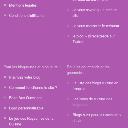
Mentions légales
Je veux savoir qui a créé ce
Conditions d'utilisation
site.
Je veux contacter le créateur.
le blog
--
@recettesde
sur
Twitter
Pour les blogueuses et blogueurs :
Pour les gourmands et les
gourmets :
Inscrivez votre blog
La liste des blogs cuisine en
Comment fonctionne le site ?
français
Foire Aux Questions
Les livres de cuisine
des
blogueurs
Logo personnalisable
Blogs Vins
pour les amoureux
Le jeu des Royaumes de la
du vin
Cuisine