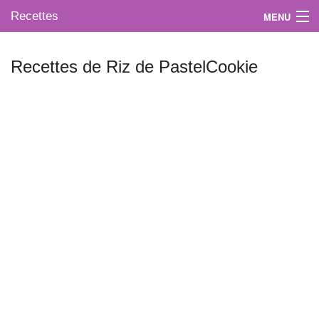
Recettes
MENU
Recettes de Riz de PastelCookie
Mes blogs préférés