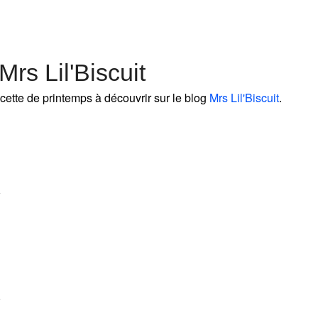
rs Lil'Biscuit
cette de printemps à découvrir sur le blog
Mrs Lil'Biscuit
.