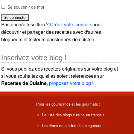
Se souvenir de moi
Pas encore inscrit(e) ?
Créez votre compte
pour
découvrir et partager des recettes avec d'autres
blogueurs et lecteurs passionnés de cuisine.
Inscrivez votre blog !
Si vous publiez des recettes originales sur votre blog et
si vous souhaitez qu'elles soient référencées sur
Recettes de Cuisine
,
proposez votre blog
!
Pour les gourmands et les gourmets :
La liste des blogs cuisine en français
Les livres de cuisine
des blogueurs