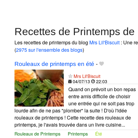
Recettes de Printemps de M
Les recettes de printemps du blog
Mrs Lil'Biscuit
: Une re
(
2975 sur l'ensemble des blogs
)
Rouleaux de printemps en été
-
Mrs Lil'Biscuit
04/07/13
22:03
Quand on prévoit un bon repas
entre amis difficile de choisir
une entrée qui ne soit pas trop
lourde afin de ne pas "plomber" la suite ! D'où l'idée
rouleaux de printemps ! Cette recette des rouleaux de
printemps, je l'avais trouvée dans un livre cuisine...
Rouleaux de Printemps
Printemps
Été