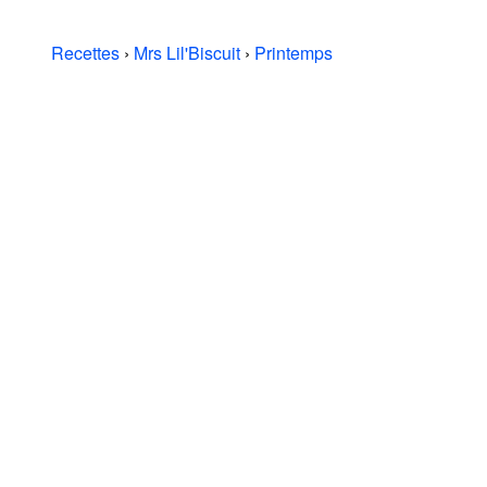
Recettes
›
Mrs Lil'Biscuit
›
Printemps