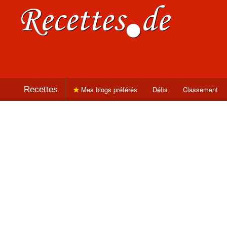
Recettes
Mes blogs préférés
Défis
Classement