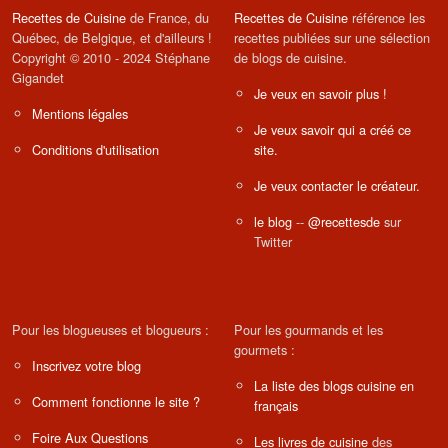
Recettes de Cuisine
de France, du
Recettes de Cuisine
référence les
Québec, de Belgique, et d'ailleurs !
recettes publiées sur une sélection
Copyright © 2010 - 2024 Stéphane
de blogs de cuisine.
Gigandet
Je veux en savoir plus !
Mentions légales
Je veux savoir qui a créé ce
Conditions d'utilisation
site.
Je veux contacter le créateur.
le blog
--
@recettesde
sur
Twitter
Pour les blogueuses et blogueurs :
Pour les gourmands et les
gourmets :
Inscrivez votre blog
La liste des blogs cuisine en
Comment fonctionne le site ?
français
Foire Aux Questions
Les livres de cuisine
des