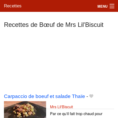
Recettes
MENU
Recettes de Bœuf de Mrs Lil'Biscuit
Mes blogs préférés
Carpaccio de boeuf et salade Thaïe
-
Mrs Lil'Biscuit
Par ce qu'il fait trop chaud pour