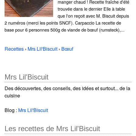
manger chaud ! Recette fraîche d'été
trouvée dans le dernier Elle à table
que l'on reçoit avec M. Biscuit depuis
2 numéros (merci les points SNCF). Carpaccio La recette de
base pour 6 personnes 500g de viande de bœuf (rumsteck),...
Recettes
›
Mrs Lil'Biscuit
›
Bœuf
Mrs Lil'Biscuit
Des découvertes, des conseils, des idées et surtout... de la
cuisine
Blog :
Mrs Lil'Biscuit
Les recettes de Mrs Lil'Biscuit