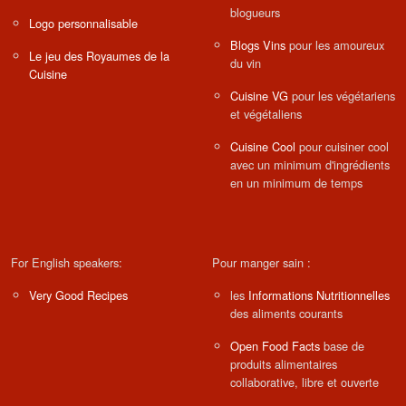
blogueurs
Logo personnalisable
Blogs Vins
pour les amoureux
Le jeu des Royaumes de la
du vin
Cuisine
Cuisine VG
pour les végétariens
et végétaliens
Cuisine Cool
pour cuisiner cool
avec un minimum d'ingrédients
en un minimum de temps
For English speakers:
Pour manger sain :
Very Good Recipes
les
Informations Nutritionnelles
des aliments courants
Open Food Facts
base de
produits alimentaires
collaborative, libre et ouverte