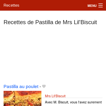
Recettes
MENU
Recettes de Pastilla de Mrs Lil'Biscuit
Mes blogs préférés
Pastilla au poulet
-
Mrs Lil'Biscuit
Avec M. Biscuit, vous l'avez surement