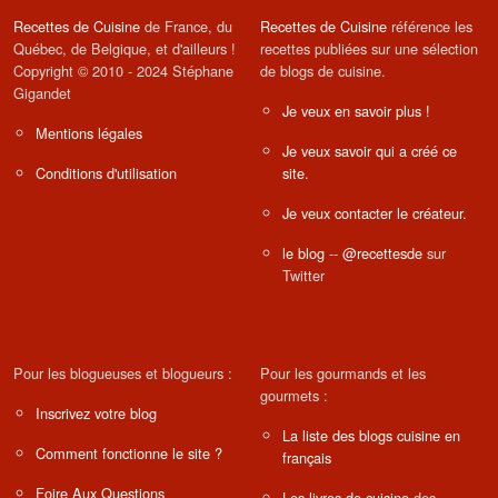
Recettes de Cuisine
de France, du
Recettes de Cuisine
référence les
Québec, de Belgique, et d'ailleurs !
recettes publiées sur une sélection
Copyright © 2010 - 2024 Stéphane
de blogs de cuisine.
Gigandet
Je veux en savoir plus !
Mentions légales
Je veux savoir qui a créé ce
Conditions d'utilisation
site.
Je veux contacter le créateur.
le blog
--
@recettesde
sur
Twitter
Pour les blogueuses et blogueurs :
Pour les gourmands et les
gourmets :
Inscrivez votre blog
La liste des blogs cuisine en
Comment fonctionne le site ?
français
Foire Aux Questions
Les livres de cuisine
des