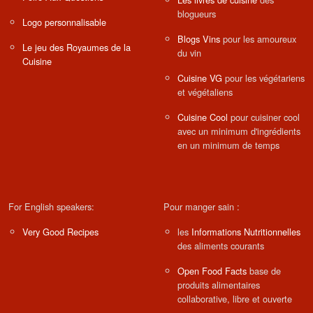
blogueurs
Logo personnalisable
Blogs Vins
pour les amoureux
Le jeu des Royaumes de la
du vin
Cuisine
Cuisine VG
pour les végétariens
et végétaliens
Cuisine Cool
pour cuisiner cool
avec un minimum d'ingrédients
en un minimum de temps
For English speakers:
Pour manger sain :
Very Good Recipes
les
Informations Nutritionnelles
des aliments courants
Open Food Facts
base de
produits alimentaires
collaborative, libre et ouverte