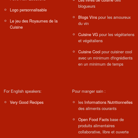
blogueurs
Logo personnalisable
Blogs Vins
pour les amoureux
Le jeu des Royaumes de la
du vin
Cuisine
Cuisine VG
pour les végétariens
et végétaliens
Cuisine Cool
pour cuisiner cool
avec un minimum d'ingrédients
en un minimum de temps
For English speakers:
Pour manger sain :
Very Good Recipes
les
Informations Nutritionnelles
des aliments courants
Open Food Facts
base de
produits alimentaires
collaborative, libre et ouverte