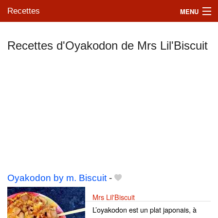
Recettes
MENU
Recettes d'Oyakodon de Mrs Lil'Biscuit
Mes blogs préférés
Oyakodon by m. Biscuit
-
Mrs Lil'Biscuit
L’oyakodon est un plat japonais, à