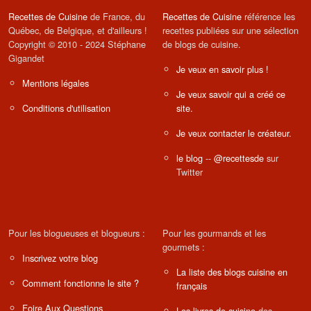
Recettes de Cuisine
de France, du
Recettes de Cuisine
référence les
Québec, de Belgique, et d'ailleurs !
recettes publiées sur une sélection
Copyright © 2010 - 2024 Stéphane
de blogs de cuisine.
Gigandet
Je veux en savoir plus !
Mentions légales
Je veux savoir qui a créé ce
Conditions d'utilisation
site.
Je veux contacter le créateur.
le blog
--
@recettesde
sur
Twitter
Pour les blogueuses et blogueurs :
Pour les gourmands et les
gourmets :
Inscrivez votre blog
La liste des blogs cuisine en
Comment fonctionne le site ?
français
Foire Aux Questions
Les livres de cuisine
des