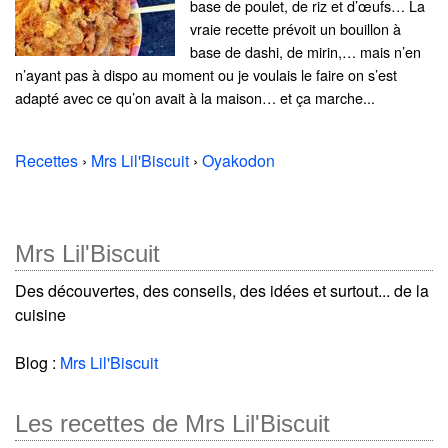
base de poulet, de riz et d’œufs… La
vraie recette prévoit un bouillon à
base de dashi, de mirin,… mais n’en
n’ayant pas à dispo au moment ou je voulais le faire on s’est
adapté avec ce qu’on avait à la maison… et ça marche...
Recettes
›
Mrs Lil'Biscuit
›
Oyakodon
Mrs Lil'Biscuit
Des découvertes, des conseils, des idées et surtout... de la
cuisine
Blog :
Mrs Lil'Biscuit
Les recettes de Mrs Lil'Biscuit