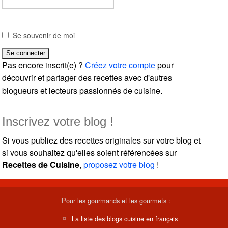
Se souvenir de moi
Pas encore inscrit(e) ?
Créez votre compte
pour
découvrir et partager des recettes avec d'autres
blogueurs et lecteurs passionnés de cuisine.
Inscrivez votre blog !
Si vous publiez des recettes originales sur votre blog et
si vous souhaitez qu'elles soient référencées sur
Recettes de Cuisine
,
proposez votre blog
!
Pour les gourmands et les gourmets :
La liste des blogs cuisine en français