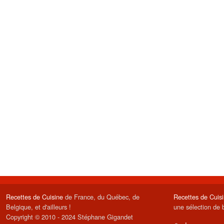
Recettes de Cuisine
de France, du Québec, de
Recettes de Cuis
Belgique, et d'ailleurs !
une sélection de 
Copyright © 2010 - 2024 Stéphane Gigandet