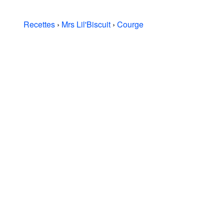
Recettes
›
Mrs Lil'Biscuit
›
Courge