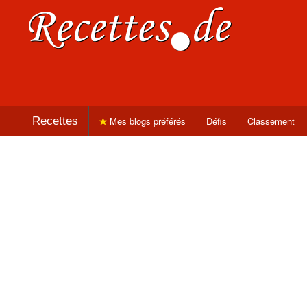
Recettes
Mes blogs préférés
Défis
Classement