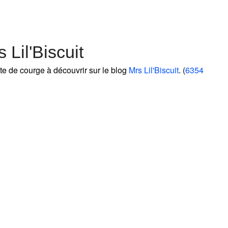
Lil'Biscuit
te de courge à découvrir sur le blog
Mrs Lil'Biscuit
. (
6354