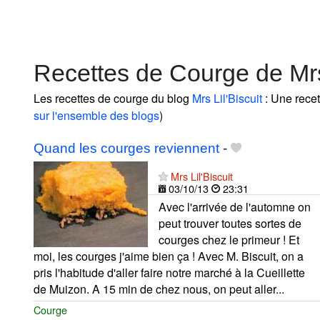
Recettes de Courge de Mrs 
Les recettes de courge du blog
Mrs Lil'Biscuit
: Une recet
sur l'ensemble des blogs
)
Quand les courges reviennent
-
Mrs Lil'Biscuit
03/10/13
23:31
Avec l'arrivée de l'automne on
peut trouver toutes sortes de
courges chez le primeur ! Et
moi, les courges j'aime bien ça ! Avec M. Biscuit, on a
pris l'habitude d'aller faire notre marché à la Cueillette
de Muizon. A 15 min de chez nous, on peut aller...
Courge