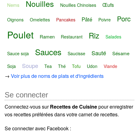
Nouilles
Œufs
Nems
Nouilles Chinoises
Porc
Pâté
Oignons
Omelettes
Pancakes
Poivre
Poulet
Riz
Ramen
Restaurant
Salades
Sauces
Sauté
Sésame
Sauce soja
Saucisse
Soupe
Soja
Tea
Thé
Tofu
Udon
Viande
→
Voir plus de noms de plats et d'ingrédients
Se connecter
Connectez-vous sur
Recettes de Cuisine
pour enregistrer
vos recettes préférées dans votre carnet de recettes.
Se connecter avec Facebook :