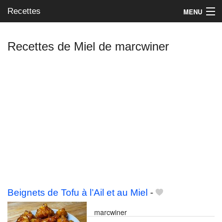
Recettes
MENU
Recettes de Miel de marcwiner
Mes blogs préférés
Beignets de Tofu à l’Ail et au Miel
-
marcwiner