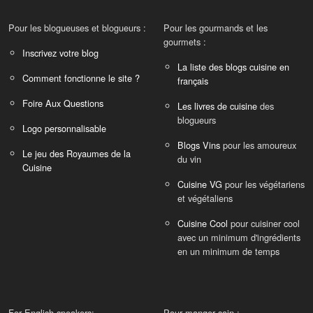
Pour les blogueuses et blogueurs :
Pour les gourmands et les
gourmets :
Inscrivez votre blog
La liste des blogs cuisine en
Comment fonctionne le site ?
français
Foire Aux Questions
Les livres de cuisine
des
blogueurs
Logo personnalisable
Blogs Vins
pour les amoureux
Le jeu des Royaumes de la
du vin
Cuisine
Cuisine VG
pour les végétariens
et végétaliens
Cuisine Cool
pour cuisiner cool
avec un minimum d'ingrédients
en un minimum de temps
For English speakers:
Pour manger sain :