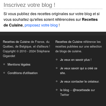
Inscrivez votre blog !
Si vous publiez des recettes originales sur votre blog et si
vous souhaitez qu'elles soient référencées sur
Recettes
de Cuisine
,
proposez votre blog
!
Recettes de Cuisine
de France, du
Recettes de Cuisine
référence les
Québec, de Belgique, et d'ailleurs !
recettes publiées sur une sélection
Copyright © 2010 - 2024 Stéphane
de blogs de cuisine.
Gigandet
Je veux en savoir plus !
Mentions légales
Je veux savoir qui a créé ce
Conditions d'utilisation
site.
Je veux contacter le créateur.
le blog
--
@recettesde
sur
Twitter