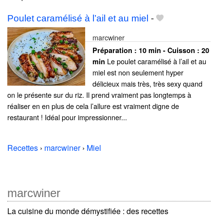
Poulet caramélisé à l’ail et au miel
-
marcwiner
Préparation :
10 min - Cuisson :
20
Le poulet caramélisé à l’ail et au
min
miel est non seulement hyper
délicieux mais très, très sexy quand
on le présente sur du riz. Il prend vraiment pas longtemps à
réaliser en en plus de cela l’allure est vraiment digne de
restaurant ! Idéal pour impressionner...
Recettes
›
marcwiner
›
Miel
marcwiner
La cuisine du monde démystifiée : des recettes