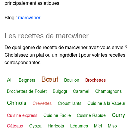
principalement asiatiques
Blog :
marcwiner
Les recettes de marcwiner
De quel genre de recette de marcwiner avez-vous envie ?
Choisissez un plat ou un ingrédient pour voir les recettes
correspondantes.
Bœuf
Ail
Beignets
Bouillon
Brochettes
Brochettes de Poulet
Bulgogi
Caramel
Champignons
Chinois
Crevettes
Cuisine à la Vapeur
Croustillants
Curry
Cuisine Facile
Cuisine express
Cuisine Rapide
Haricots
Gâteaux
Gyoza
Légumes
Miel
Miso