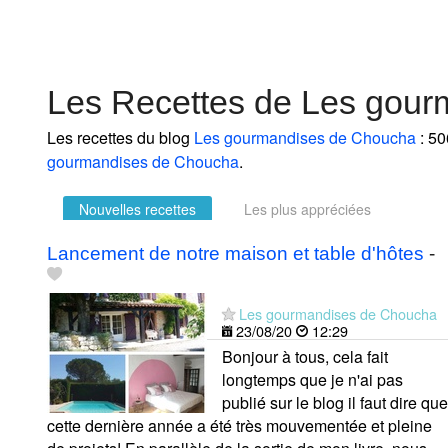
Les Recettes de Les gou
Les recettes du blog
Les gourmandises de Choucha
: 50
gourmandises de Choucha
.
Nouvelles recettes
Les plus appréciées
Lancement de notre maison et table d'hôtes
-
Les gourmandises de Choucha
23/08/20
12:29
Bonjour à tous, cela fait
longtemps que je n'ai pas
publié sur le blog il faut dire que
cette dernière année a été très mouvementée et pleine