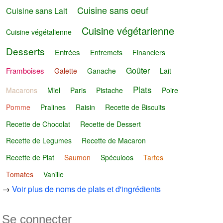
Cuisine sans oeuf
Cuisine sans Lait
Cuisine végétarienne
Cuisine végétalienne
Desserts
Entrées
Entremets
Financiers
Goûter
Framboises
Galette
Ganache
Lait
Plats
Macarons
Miel
Paris
Pistache
Poire
Pomme
Pralines
Raisin
Recette de Biscuits
Recette de Chocolat
Recette de Dessert
Recette de Legumes
Recette de Macaron
Recette de Plat
Saumon
Spéculoos
Tartes
Tomates
Vanille
→
Voir plus de noms de plats et d'ingrédients
Se connecter