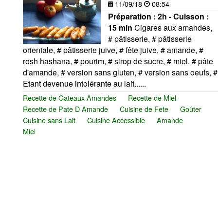
11/09/18
08:54
Préparation :
2h - Cuisson :
15 min
Cigares aux amandes,
# pâtisserie, # pâtisserie
orientale, # pâtisserie juive, # fête juive, # amande, #
rosh hashana, # pourim, # sirop de sucre, # miel, # pâte
d'amande, # version sans gluten, # version sans oeufs, #
Etant devenue intolérante au lait......
Recette de Gateaux Amandes
Recette de Miel
Recette de Pate D Amande
Cuisine de Fete
Goûter
Cuisine sans Lait
Cuisine Accessible
Amande
Miel