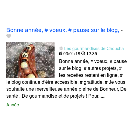
Bonne année, # voeux, # pause sur le blog,
-
Les gourmandises de Choucha
03/01/18
12:35
Bonne année, # voeux, # pause
sur le blog, # autres projets, #
les recettes restent en ligne, #
le blog continue d'être accessible, # gratitude, # Je vous
souhaite une merveilleuse année pleine de Bonheur, De
santé , De gourmandise et de projets ! Pour......
Année