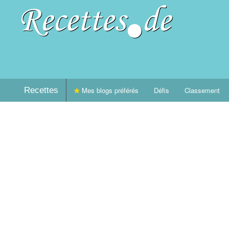
Recettes
Mes blogs préférés
Défis
Classement