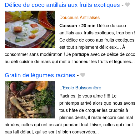
Délice de coco antillais aux fruits exotiques
-
Douceurs Antillaises
Délice de coco
Cuisson :
20 min
antillais aux fruits exotiques, trop bon !
Ce délice de coco aux fruits exotiques
est tout simplement délicieux… À
consommer sans modération ! Je participe avec ce délice de coco
au défi cuisine de mars qui met à l’honneur les fruits et légumes...
Gratin de légumes racines
-
L'Ecole Buissonnière
Racines, je vous aime !!!!! Le
printemps arrivé alors que nous avons
tous hâte de croquer les crudités à
pleines dents, il reste encore ces mal
aimées, celles qui ont assuré pendant tout l'hiver, celles qui n'ont
pas fait défaut, qui se sont si bien conservées...