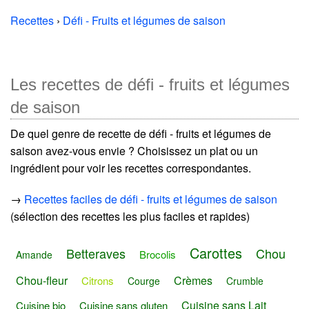
Recettes
›
Défi - Fruits et légumes de saison
Les recettes de défi - fruits et légumes
de saison
De quel genre de recette de défi - fruits et légumes de
saison avez-vous envie ? Choisissez un plat ou un
ingrédient pour voir les recettes correspondantes.
→
Recettes faciles de défi - fruits et légumes de saison
(sélection des recettes les plus faciles et rapides)
Carottes
Betteraves
Chou
Brocolis
Amande
Chou-fleur
Crèmes
Citrons
Courge
Crumble
Cuisine sans Lait
Cuisine bio
Cuisine sans gluten