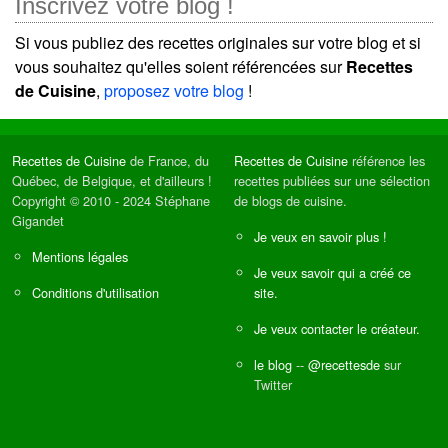
Inscrivez votre blog !
Si vous publiez des recettes originales sur votre blog et si
vous souhaitez qu'elles soient référencées sur
Recettes
de Cuisine
,
proposez votre blog
!
Recettes de Cuisine
de France, du
Recettes de Cuisine
référence les
Québec, de Belgique, et d'ailleurs !
recettes publiées sur une sélection
Copyright © 2010 - 2024 Stéphane
de blogs de cuisine.
Gigandet
Je veux en savoir plus !
Mentions légales
Je veux savoir qui a créé ce
Conditions d'utilisation
site.
Je veux contacter le créateur.
le blog
--
@recettesde
sur
Twitter