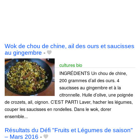
Wok de chou de chine, ail des ours et saucisses
au gingembre
-
cultures bio
INGRÉDIENTS Un chou de chine,
200 grammes d’ail des ours. 4
saucisses au gingembre et à la
citronnelle. Huile d’olive, une poignée
de crozets, ail, oignon. C’EST PARTI Laver, hacher les légumes,
couper les saucisses en rondelles. Dans le wok, dorer
ensemble...
Résultats du Défi "Fruits et Légumes de saison"
– Mars 2016
-