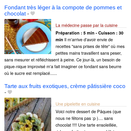
Fondant très léger à la compote de pommes et
chocolat
-
La médecine passe par la cuisine
Préparation :
5 min - Cuisson :
30
Il m'arrive d'avoir envie de
min
recettes "sans prises de tête" où mes
petites mains travaillent sans peser,
sans mesurer et réfléchissent à peine. Ce jour-là, un besoin de
pique-nique improvisé m'a fait imaginer ce fondant sans beurre
où le sucre est remplacé......
Tarte aux fruits exotiques, crème pâtissière coco
-
Une pipelette en cuisine
Voici notre dessert de Pâques (que
nous ne fêtons pas :p ).... sans
chocolat !!!! Une tarte ensoleillée,