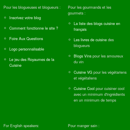
Pour les blogueuses et blogueurs :
Pour les gourmands et les
gourmets :
Inscrivez votre blog
La liste des blogs cuisine en
Comment fonctionne le site ?
français
Foire Aux Questions
Les livres de cuisine
des
blogueurs
Logo personnalisable
Blogs Vins
pour les amoureux
Le jeu des Royaumes de la
du vin
Cuisine
Cuisine VG
pour les végétariens
et végétaliens
Cuisine Cool
pour cuisiner cool
avec un minimum d'ingrédients
en un minimum de temps
For English speakers:
Pour manger sain :