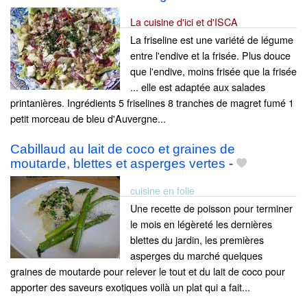
La cuisine d'ici et d'ISCA
La friseline est une variété de légume
entre l'endive et la frisée. Plus douce
que l'endive, moins frisée que la frisée
... elle est adaptée aux salades
printanières. Ingrédients 5 friselines 8 tranches de magret fumé 1
petit morceau de bleu d'Auvergne...
Cabillaud au lait de coco et graines de
moutarde, blettes et asperges vertes
-
cuisine en folie
Une recette de poisson pour terminer
le mois en légèreté les dernières
blettes du jardin, les premières
asperges du marché quelques
graines de moutarde pour relever le tout et du lait de coco pour
apporter des saveurs exotiques voilà un plat qui a fait...