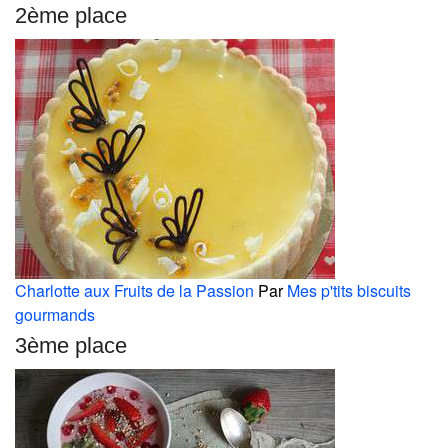
2ème place
Charlotte aux Fruits de la Passion
Par
Mes p'tits biscuits
gourmands
3ème place