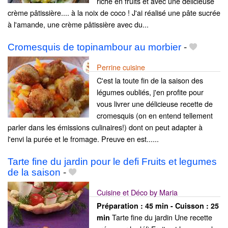
riche en fruits et avec une délicieuse
crème pâtissière.... à la noix de coco ! J'ai réalisé une pâte sucrée
à l'amande, une crème pâtissière avec du...
Cromesquis de topinambour au morbier
-
Perrine cuisine
C'est la toute fin de la saison des
légumes oubliés, j'en profite pour
vous livrer une délicieuse recette de
cromesquis (on en entend tellement
parler dans les émissions culinaires!) dont on peut adapter à
l'envi la purée et le fromage. Preuve en est......
Tarte fine du jardin pour le defi Fruits et legumes
de la saison
-
Cuisine et Déco by Maria
Préparation :
45 min - Cuisson :
25
Tarte fine du jardin Une recette
min