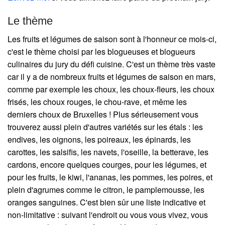
Le thème
Les fruits et légumes de saison sont à l'honneur ce mois-ci,
c'est le thème choisi par les blogueuses et blogueurs
culinaires du jury du défi cuisine. C'est un thème très vaste
car il y a de nombreux fruits et légumes de saison en mars,
comme par exemple les choux, les choux-fleurs, les choux
frisés, les choux rouges, le chou-rave, et même les
derniers choux de Bruxelles ! Plus sérieusement vous
trouverez aussi plein d'autres variétés sur les étals : les
endives, les oignons, les poireaux, les épinards, les
carottes, les salsifis, les navets, l'oseille, la betterave, les
cardons, encore quelques courges, pour les légumes, et
pour les fruits, le kiwi, l'ananas, les pommes, les poires, et
plein d'agrumes comme le citron, le pamplemousse, les
oranges sanguines. C'est bien sûr une liste indicative et
non-limitative : suivant l'endroit ou vous vous vivez, vous