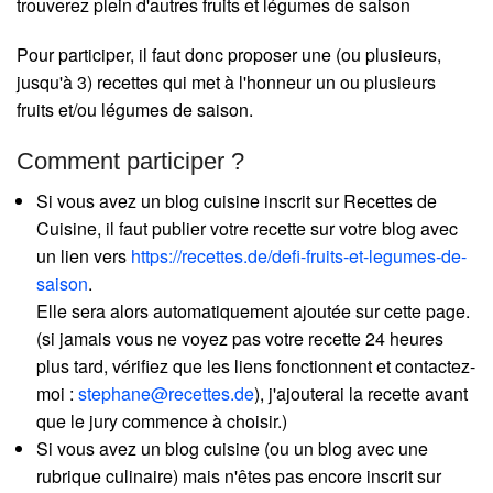
trouverez plein d'autres fruits et légumes de saison
Pour participer, il faut donc proposer une (ou plusieurs,
jusqu'à 3) recettes qui met à l'honneur un ou plusieurs
fruits et/ou légumes de saison.
Comment participer ?
Si vous avez un blog cuisine inscrit sur Recettes de
Cuisine, il faut publier votre recette sur votre blog avec
un lien vers
https://recettes.de/defi-fruits-et-legumes-de-
saison
.
Elle sera alors automatiquement ajoutée sur cette page.
(si jamais vous ne voyez pas votre recette 24 heures
plus tard, vérifiez que les liens fonctionnent et contactez-
moi :
stephane@recettes.de
), j'ajouterai la recette avant
que le jury commence à choisir.)
Si vous avez un blog cuisine (ou un blog avec une
rubrique culinaire) mais n'êtes pas encore inscrit sur