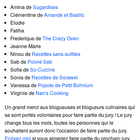
Amina de
Sugardises
Clémentine de
Amande et Basilic
Elodie
Fatiha
Frederique de
The Crazy Oven
Jeanne-Marie
Ninou de
Recettes sans sulfites
Seb de
Poivré Seb
Sofia de
So-Cuizine
Sonia de
Recettes de Sorawel
Vanessa de
Popote de Petit Bohnium
Virginie de
Nan's Cooking
Un grand merci aux blogueuses et blogueurs culinaires qui
se sont portés volontaires pour faire partie du jury ! Le jury
change tous les mois, toutes les personnes qui le
souhaitent auront donc l'occasion de faire partie du jury.
Ecrivez-moi
si vous aimeriez faire partie du prochain jury.