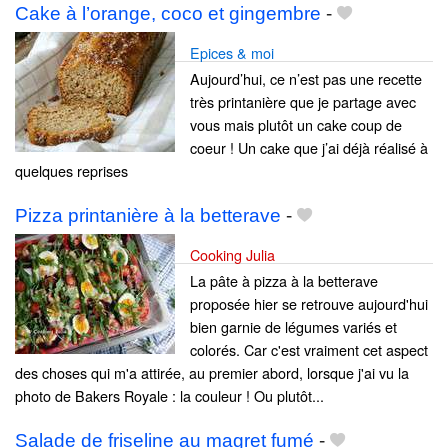
Cake à l’orange, coco et gingembre
-
Epices & moi
Aujourd’hui, ce n’est pas une recette
très printanière que je partage avec
vous mais plutôt un cake coup de
coeur ! Un cake que j’ai déjà réalisé à
quelques reprises
Pizza printanière à la betterave
-
Cooking Julia
La pâte à pizza à la betterave
proposée hier se retrouve aujourd'hui
bien garnie de légumes variés et
colorés. Car c'est vraiment cet aspect
des choses qui m'a attirée, au premier abord, lorsque j'ai vu la
photo de Bakers Royale : la couleur ! Ou plutôt...
Salade de friseline au magret fumé
-