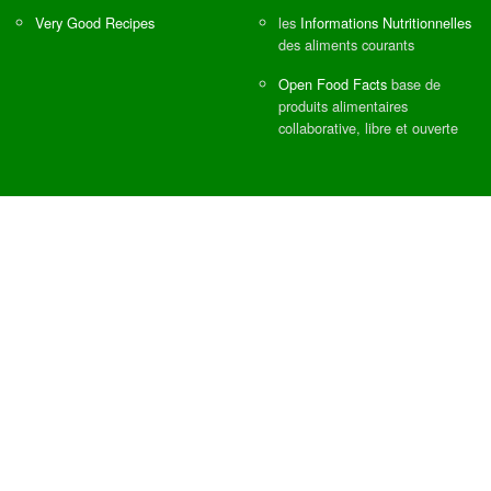
Very Good Recipes
les
Informations Nutritionnelles
des aliments courants
Open Food Facts
base de
produits alimentaires
collaborative, libre et ouverte