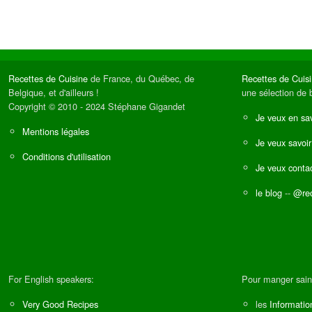
Recettes de Cuisine
de France, du Québec, de
Recettes de Cuis
Belgique, et d'ailleurs !
une sélection de 
Copyright © 2010 - 2024 Stéphane Gigandet
Je veux en sav
Mentions légales
Je veux savoir
Conditions d'utilisation
Je veux contac
le blog
--
@rec
For English speakers:
Pour manger sain
Very Good Recipes
les
Informatio