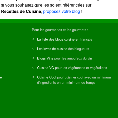
si vous souhaitez qu'elles soient référencées sur
Recettes de Cuisine
,
proposez votre blog
!
Pour les gourmands et les gourmets :
La liste des blogs cuisine en français
Les livres de cuisine
des blogueurs
Blogs Vins
pour les amoureux du vin
Cuisine VG
pour les végétariens et végétaliens
ne
Cuisine Cool
pour cuisiner cool avec un minimum
d'ingrédients en un minimum de temps