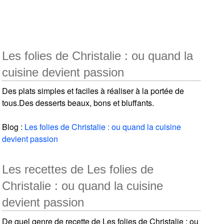
Les folies de Christalie : ou quand la
cuisine devient passion
Des plats simples et faciles à réaliser à la portée de
tous.Des desserts beaux, bons et bluffants.
Blog :
Les folies de Christalie : ou quand la cuisine
devient passion
Les recettes de Les folies de
Christalie : ou quand la cuisine
devient passion
De quel genre de recette de Les folies de Christalie : ou