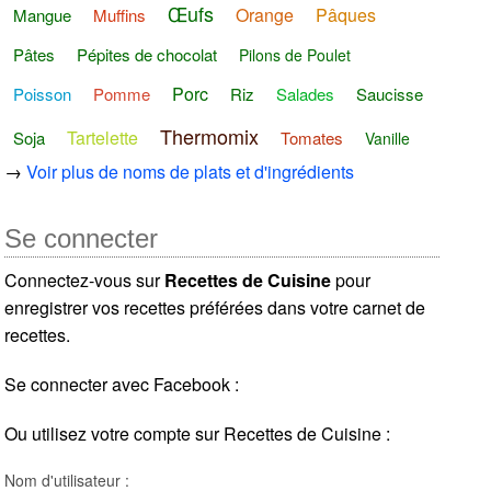
Œufs
Orange
Pâques
Mangue
Muffins
Pâtes
Pépites de chocolat
Pilons de Poulet
Porc
Poisson
Pomme
Riz
Salades
Saucisse
Thermomix
Tartelette
Soja
Tomates
Vanille
→
Voir plus de noms de plats et d'ingrédients
Se connecter
Connectez-vous sur
Recettes de Cuisine
pour
enregistrer vos recettes préférées dans votre carnet de
recettes.
Se connecter avec Facebook :
Ou utilisez votre compte sur Recettes de Cuisine :
Nom d'utilisateur :