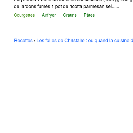
de lardons fumés 1 pot de ricotta parmesan sel......
Courgettes
Airfryer
Gratins
Pâtes
Recettes
›
Les folies de Christalie : ou quand la cuisine