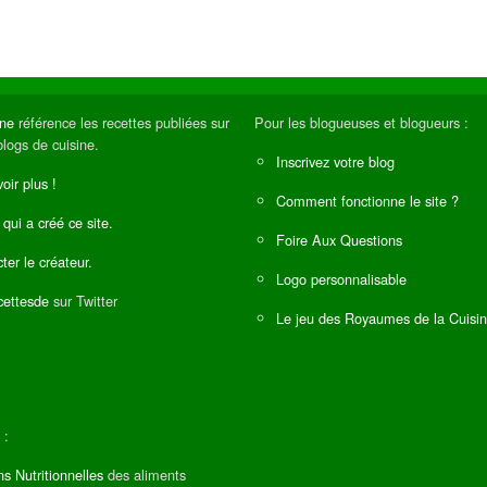
ine
référence les recettes publiées sur
Pour les blogueuses et blogueurs :
blogs de cuisine.
Inscrivez votre blog
oir plus !
Comment fonctionne le site ?
 qui a créé ce site.
Foire Aux Questions
ter le créateur.
Logo personnalisable
ettesde
sur Twitter
Le jeu des Royaumes de la Cuisi
 :
ns Nutritionnelles
des aliments