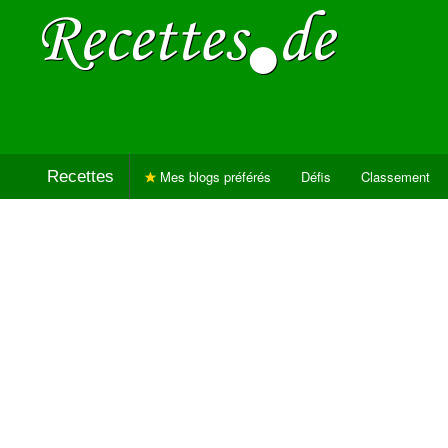
Recettes
Mes blogs préférés
Défis
Classement