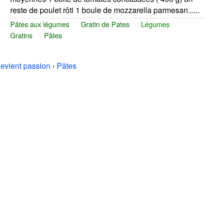
reste de poulet rôti 1 boule de mozzarella parmesan......
Pâtes aux légumes
Gratin de Pates
Légumes
Gratins
Pâtes
 devient passion
›
Pâtes