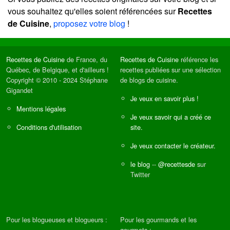
vous souhaitez qu'elles soient référencées sur
Recettes
de Cuisine
,
proposez votre blog
!
Recettes de Cuisine
de France, du
Recettes de Cuisine
référence les
Québec, de Belgique, et d'ailleurs !
recettes publiées sur une sélection
Copyright © 2010 - 2024 Stéphane
de blogs de cuisine.
Gigandet
Je veux en savoir plus !
Mentions légales
Je veux savoir qui a créé ce
Conditions d'utilisation
site.
Je veux contacter le créateur.
le blog
--
@recettesde
sur
Twitter
Pour les blogueuses et blogueurs :
Pour les gourmands et les
gourmets :