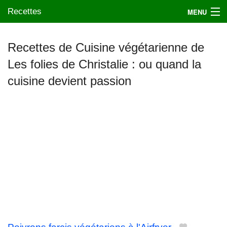
Recettes
MENU
Recettes de Cuisine végétarienne de
Les folies de Christalie : ou quand la
Mes blogs préférés
cuisine devient passion