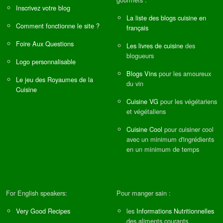
Inscrivez votre blog
La liste des blogs cuisine en
Comment fonctionne le site ?
français
Foire Aux Questions
Les livres de cuisine
des
blogueurs
Logo personnalisable
Blogs Vins
pour les amoureux
Le jeu des Royaumes de la
du vin
Cuisine
Cuisine VG
pour les végétariens
et végétaliens
Cuisine Cool
pour cuisiner cool
avec un minimum d'ingrédients
en un minimum de temps
For English speakers:
Pour manger sain :
Very Good Recipes
les
Informations Nutritionnelles
des aliments courants