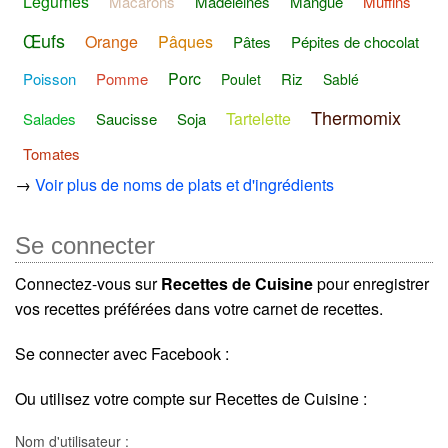
Légumes
Macarons
Madeleines
Mangue
Muffins
Œufs
Orange
Pâques
Pâtes
Pépites de chocolat
Porc
Poisson
Pomme
Riz
Poulet
Sablé
Thermomix
Tartelette
Salades
Saucisse
Soja
Tomates
→
Voir plus de noms de plats et d'ingrédients
Se connecter
Connectez-vous sur
Recettes de Cuisine
pour enregistrer
vos recettes préférées dans votre carnet de recettes.
Se connecter avec Facebook :
Ou utilisez votre compte sur Recettes de Cuisine :
Nom d'utilisateur :