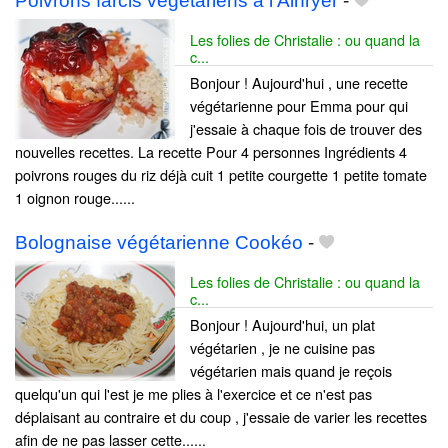
Poivrons farcis végétariens à l'Airfryer
-
Les folies de Christalie : ou quand la
c...
Bonjour ! Aujourd'hui , une recette
végétarienne pour Emma pour qui
j'essaie à chaque fois de trouver des
nouvelles recettes. La recette Pour 4 personnes Ingrédients 4
poivrons rouges du riz déjà cuit 1 petite courgette 1 petite tomate
1 oignon rouge......
Bolognaise végétarienne Cookéo
-
Les folies de Christalie : ou quand la
c...
Bonjour ! Aujourd'hui, un plat
végétarien , je ne cuisine pas
végétarien mais quand je reçois
quelqu'un qui l'est je me plies à l'exercice et ce n'est pas
déplaisant au contraire et du coup , j'essaie de varier les recettes
afin de ne pas lasser cette......