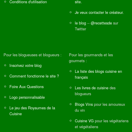
Conditions d'utilisation
site.
Je veux contacter le créateur.
le blog
--
@recettesde
sur
Twitter
Pour les blogueuses et blogueurs :
Pour les gourmands et les
gourmets :
Inscrivez votre blog
La liste des blogs cuisine en
Comment fonctionne le site ?
français
Foire Aux Questions
Les livres de cuisine
des
blogueurs
Logo personnalisable
Blogs Vins
pour les amoureux
Le jeu des Royaumes de la
du vin
Cuisine
Cuisine VG
pour les végétariens
et végétaliens