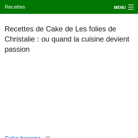
Recettes
MENU
Recettes de Cake de Les folies de
Christalie : ou quand la cuisine devient
Mes blogs préférés
passion