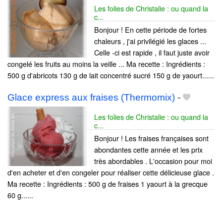
Les folies de Christalie : ou quand la
c...
Bonjour ! En cette période de fortes
chaleurs , j'ai privilégié les glaces ...
Celle -ci est rapide , il faut juste avoir
congelé les fruits au moins la veille ... Ma recette : Ingrédients :
500 g d'abricots 130 g de lait concentré sucré 150 g de yaourt......
Glace express aux fraises (Thermomix)
-
Les folies de Christalie : ou quand la
c...
Bonjour ! Les fraises françaises sont
abondantes cette année et les prix
très abordables . L'occasion pour moi
d'en acheter et d'en congeler pour réaliser cette délicieuse glace .
Ma recette : Ingrédients : 500 g de fraises 1 yaourt à la grecque
60 g......