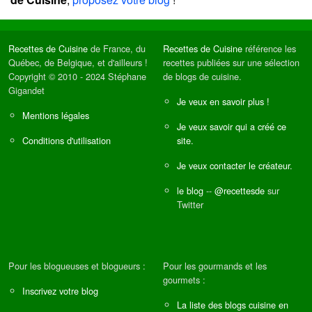
Recettes de Cuisine
de France, du
Recettes de Cuisine
référence les
Québec, de Belgique, et d'ailleurs !
recettes publiées sur une sélection
Copyright © 2010 - 2024 Stéphane
de blogs de cuisine.
Gigandet
Je veux en savoir plus !
Mentions légales
Je veux savoir qui a créé ce
Conditions d'utilisation
site.
Je veux contacter le créateur.
le blog
--
@recettesde
sur
Twitter
Pour les blogueuses et blogueurs :
Pour les gourmands et les
gourmets :
Inscrivez votre blog
La liste des blogs cuisine en