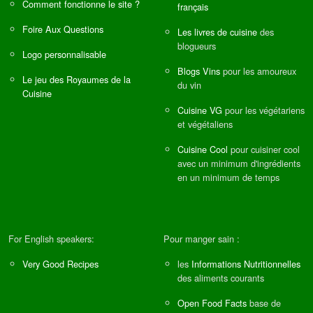
Comment fonctionne le site ?
français
Foire Aux Questions
Les livres de cuisine
des
blogueurs
Logo personnalisable
Blogs Vins
pour les amoureux
Le jeu des Royaumes de la
du vin
Cuisine
Cuisine VG
pour les végétariens
et végétaliens
Cuisine Cool
pour cuisiner cool
avec un minimum d'ingrédients
en un minimum de temps
For English speakers:
Pour manger sain :
Very Good Recipes
les
Informations Nutritionnelles
des aliments courants
Open Food Facts
base de