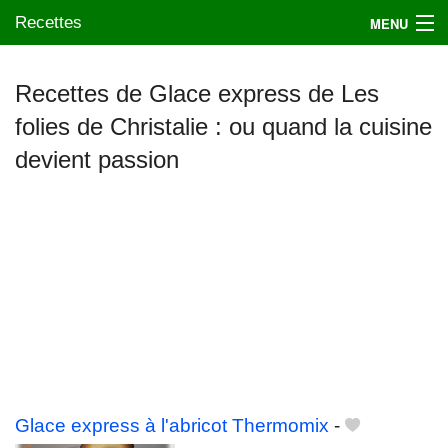
Recettes
MENU
Recettes de Glace express de Les
folies de Christalie : ou quand la cuisine
Mes blogs préférés
devient passion
Glace express à l'abricot Thermomix
-