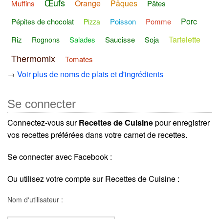
Œufs
Orange
Pâques
Muffins
Pâtes
Porc
Pépites de chocolat
Poisson
Pomme
Pizza
Tartelette
Riz
Salades
Saucisse
Soja
Rognons
Thermomix
Tomates
→
Voir plus de noms de plats et d'ingrédients
Se connecter
Connectez-vous sur
Recettes de Cuisine
pour enregistrer
vos recettes préférées dans votre carnet de recettes.
Se connecter avec Facebook :
Ou utilisez votre compte sur Recettes de Cuisine :
Nom d'utilisateur :