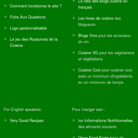
La liste des blogs cuisine en
Comment fonctionne le site ?
français
Foire Aux Questions
Les livres de cuisine
des
blogueurs
Logo personnalisable
Blogs Vins
pour les amoureux
Le jeu des Royaumes de la
du vin
Cuisine
Cuisine VG
pour les végétariens
et végétaliens
Cuisine Cool
pour cuisiner cool
avec un minimum d'ingrédients
en un minimum de temps
For English speakers:
Pour manger sain :
Very Good Recipes
les
Informations Nutritionnelles
des aliments courants
Open Food Facts
base de