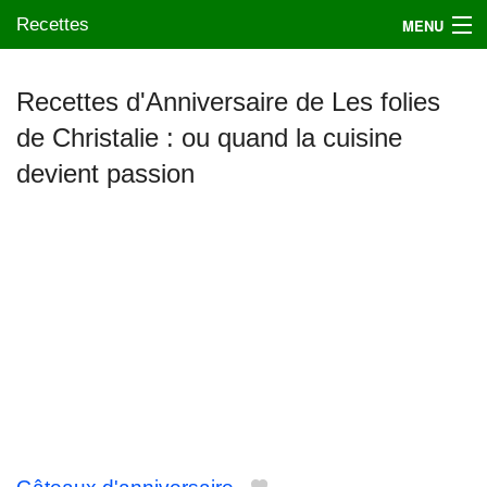
Recettes
MENU
Recettes d'Anniversaire de Les folies
de Christalie : ou quand la cuisine
Mes blogs préférés
devient passion