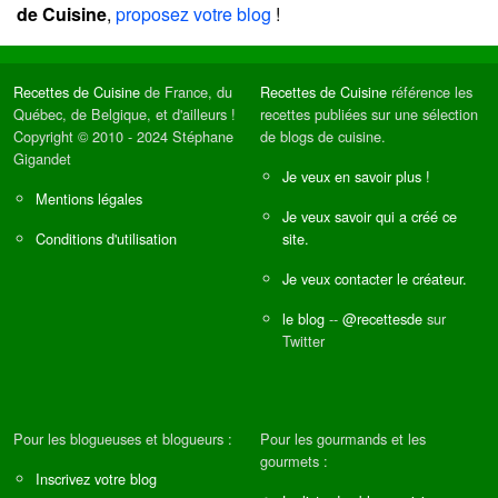
de Cuisine
,
proposez votre blog
!
Recettes de Cuisine
de France, du
Recettes de Cuisine
référence les
Québec, de Belgique, et d'ailleurs !
recettes publiées sur une sélection
Copyright © 2010 - 2024 Stéphane
de blogs de cuisine.
Gigandet
Je veux en savoir plus !
Mentions légales
Je veux savoir qui a créé ce
Conditions d'utilisation
site.
Je veux contacter le créateur.
le blog
--
@recettesde
sur
Twitter
Pour les blogueuses et blogueurs :
Pour les gourmands et les
gourmets :
Inscrivez votre blog