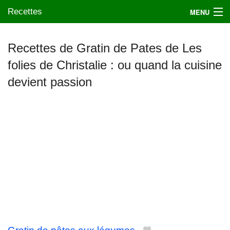
Recettes
MENU
Recettes de Gratin de Pates de Les
folies de Christalie : ou quand la cuisine
Mes blogs préférés
devient passion