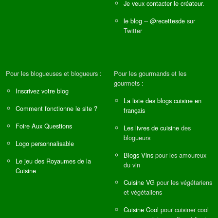
Je veux contacter le créateur.
le blog
--
@recettesde
sur
Twitter
Pour les blogueuses et blogueurs :
Pour les gourmands et les
gourmets :
Inscrivez votre blog
La liste des blogs cuisine en
Comment fonctionne le site ?
français
Foire Aux Questions
Les livres de cuisine
des
blogueurs
Logo personnalisable
Blogs Vins
pour les amoureux
Le jeu des Royaumes de la
du vin
Cuisine
Cuisine VG
pour les végétariens
et végétaliens
Cuisine Cool
pour cuisiner cool